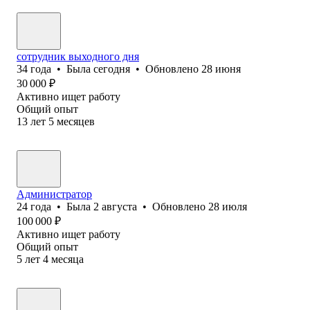
сотрудник выходного дня
34
года
•
Была
сегодня
•
Обновлено
28 июня
30 000
₽
Активно ищет работу
Общий опыт
13
лет
5
месяцев
Администратор
24
года
•
Была
2 августа
•
Обновлено
28 июля
100 000
₽
Активно ищет работу
Общий опыт
5
лет
4
месяца