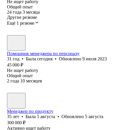
Не ищет работу
Общий опыт
24
года
3
месяца
Другие резюме
Ещё 1 резюме
Помощник менеджера по персоналу
31
год
•
Была
сегодня
•
Обновлено
9 июля 2023
45 000
₽
Не ищет работу
Общий опыт
2
года
10
месяцев
Менеджер по продукту
35
лет
•
Была
5 августа
•
Обновлено
5 августа
300 000
₽
Активно ищет работу