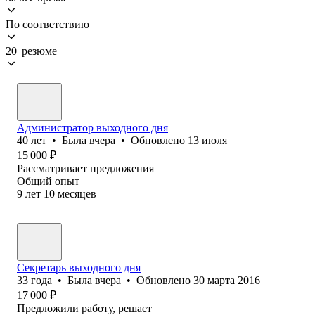
По соответствию
20 резюме
Администратор выходного дня
40
лет
•
Была
вчера
•
Обновлено
13 июля
15 000
₽
Рассматривает предложения
Общий опыт
9
лет
10
месяцев
Секретарь выходного дня
33
года
•
Была
вчера
•
Обновлено
30 марта 2016
17 000
₽
Предложили работу, решает