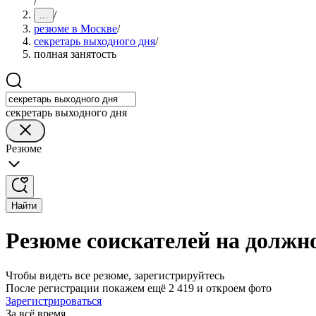
/
/
...
резюме в Москве
/
секретарь выходного дня
/
полная занятость
секретарь выходного дня
Резюме
Найти
Резюме соискателей на должно
Чтобы видеть все резюме, зарегистрируйтесь
После регистрации покажем ещё 2 419 и откроем фото
Зарегистрироваться
За всё время