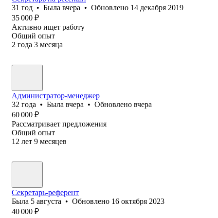
31
год
•
Была
вчера
•
Обновлено
14 декабря 2019
35 000
₽
Активно ищет работу
Общий опыт
2
года
3
месяца
Администратор-менеджер
32
года
•
Была
вчера
•
Обновлено
вчера
60 000
₽
Рассматривает предложения
Общий опыт
12
лет
9
месяцев
Секретарь-референт
Была
5 августа
•
Обновлено
16 октября 2023
40 000
₽