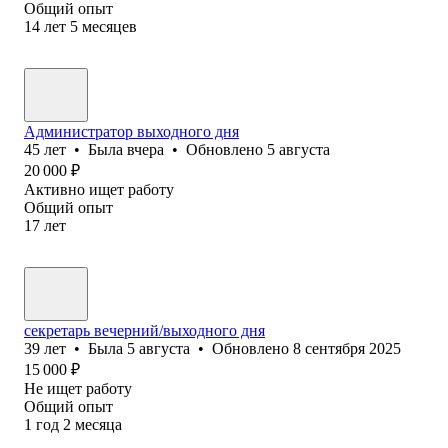
Общий опыт
14
лет
5
месяцев
Администратор выходного дня
45
лет
•
Была
вчера
•
Обновлено
5 августа
20 000
₽
Активно ищет работу
Общий опыт
17
лет
секретарь вечерний/выходного дня
39
лет
•
Была
5 августа
•
Обновлено
8 сентября 2025
15 000
₽
Не ищет работу
Общий опыт
1
год
2
месяца