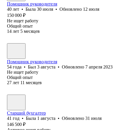
Помощник руководителя
40
лет
•
Была
30 июля
•
Обновлено
12 июля
150 000
₽
Не ищет работу
Общий опыт
14
лет
5
месяцев
Помощник руководителя
54
года
•
Был
3 августа
•
Обновлено
7 апреля 2023
Не ищет работу
Общий опыт
27
лет
11
месяцев
Старший бухгалтер
41
год
•
Была
1 августа
•
Обновлено
31 июля
146 500
₽
Активно ищет работу