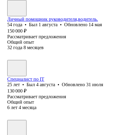
Личный помощник руководителя,водитель.
54
года
•
Был
1 августа
•
Обновлено
14 мая
150 000
₽
Рассматривает предложения
Общий опыт
32
года
8
месяцев
Специалист по IT
25
лет
•
Был
4 августа
•
Обновлено
31 июля
130 000
₽
Рассматривает предложения
Общий опыт
6
лет
4
месяца