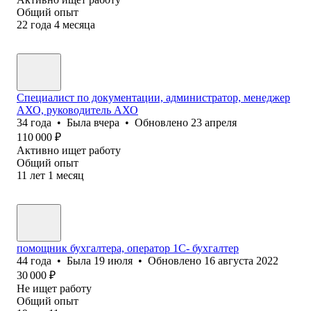
Общий опыт
22
года
4
месяца
Специалист по документации, администратор, менеджер
АХО, руководитель АХО
34
года
•
Была
вчера
•
Обновлено
23 апреля
110 000
₽
Активно ищет работу
Общий опыт
11
лет
1
месяц
помощник бухгалтера, оператор 1С- бухгалтер
44
года
•
Была
19 июля
•
Обновлено
16 августа 2022
30 000
₽
Не ищет работу
Общий опыт