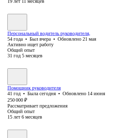
19
лет
11
месяцев
Персональный водитель руководителя,
54
года
•
Был
вчера
•
Обновлено
21 мая
Активно ищет работу
Общий опыт
31
год
5
месяцев
Помощник руководителя
41
год
•
Была
сегодня
•
Обновлено
14 июня
250 000
₽
Рассматривает предложения
Общий опыт
15
лет
6
месяцев