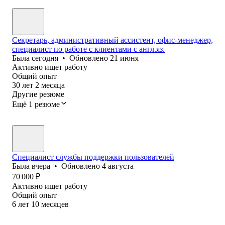
Секретарь, административный ассистент, офис-менеджер,
специалист по работе с клиентами с англ.яз.
Была
сегодня
•
Обновлено
21 июня
Активно ищет работу
Общий опыт
30
лет
2
месяца
Другие резюме
Ещё 1 резюме
Специалист службы поддержки пользователей
Была
вчера
•
Обновлено
4 августа
70 000
₽
Активно ищет работу
Общий опыт
6
лет
10
месяцев