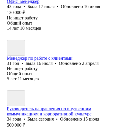
Офис- менеджер
43
года
•
Была
17 июля
•
Обновлено
16 июля
130 000
₽
Не ищет работу
Общий опыт
14
лет
10
месяцев
Менеджер по работе с клиентами
31
год
•
Была
16 июля
•
Обновлено
2 апреля
Не ищет работу
Общий опыт
5
лет
11
месяцев
Руководитель направления по внутренним
коммуникациям и корпоративной культуре
34
года
•
Была
сегодня
•
Обновлено
15 июля
500 000
₽