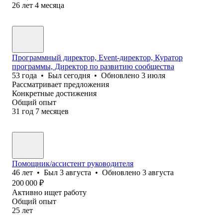
26
лет
4
месяца
Программный директор, Event-директор, Куратор
программы, Директор по развитию сообщества
53
года
•
Был
сегодня
•
Обновлено
3 июля
Рассматривает предложения
Конкретные достижения
Общий опыт
31
год
7
месяцев
Помощник/ассистент руководителя
46
лет
•
Был
3 августа
•
Обновлено
3 августа
200 000
₽
Активно ищет работу
Общий опыт
25
лет