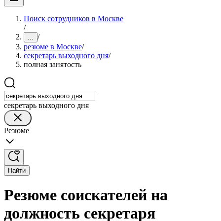
Поиск сотрудников в Москве
/
/
...
резюме в Москве
/
секретарь выходного дня
/
полная занятость
секретарь выходного дня
Резюме
Найти
Резюме соискателей на
должность секретаря