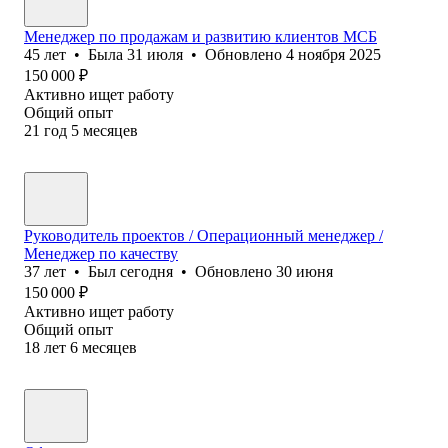
Менеджер по продажам и развитию клиентов МСБ
45
лет
•
Была
31 июля
•
Обновлено
4 ноября 2025
150 000
₽
Активно ищет работу
Общий опыт
21
год
5
месяцев
Руководитель проектов / Операционный менеджер /
Менеджер по качеству
37
лет
•
Был
сегодня
•
Обновлено
30 июня
150 000
₽
Активно ищет работу
Общий опыт
18
лет
6
месяцев