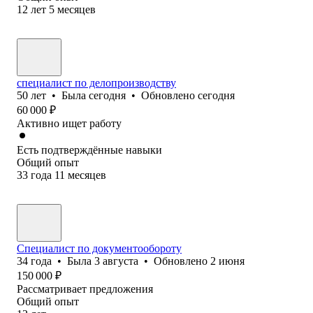
12
лет
5
месяцев
специалист по делопроизводству
50
лет
•
Была
сегодня
•
Обновлено
сегодня
60 000
₽
Активно ищет работу
Есть подтверждённые навыки
Общий опыт
33
года
11
месяцев
Специалист по документообороту
34
года
•
Была
3 августа
•
Обновлено
2 июня
150 000
₽
Рассматривает предложения
Общий опыт