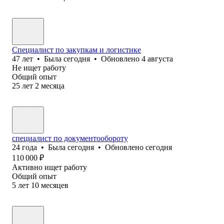
Специалист по закупкам и логистике
47
лет
•
Была
сегодня
•
Обновлено
4 августа
Не ищет работу
Общий опыт
25
лет
2
месяца
специалист по документообороту
24
года
•
Была
сегодня
•
Обновлено
сегодня
110 000
₽
Активно ищет работу
Общий опыт
5
лет
10
месяцев