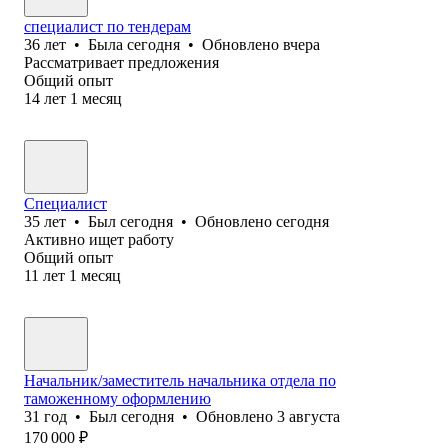
специалист по тендерам
36
лет
•
Была
сегодня
•
Обновлено
вчера
Рассматривает предложения
Общий опыт
14
лет
1
месяц
Специалист
35
лет
•
Был
сегодня
•
Обновлено
сегодня
Активно ищет работу
Общий опыт
11
лет
1
месяц
Начальник/заместитель начальника отдела по
таможенному оформлению
31
год
•
Был
сегодня
•
Обновлено
3 августа
170 000
₽