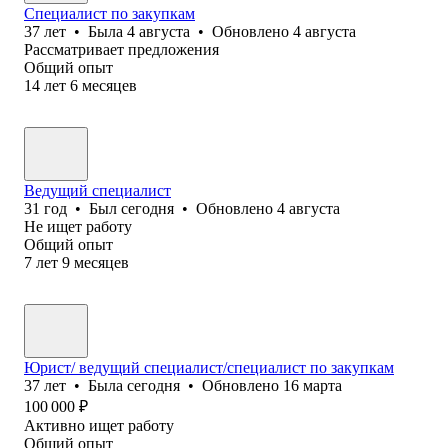
Специалист по закупкам
37
лет
•
Была
4 августа
•
Обновлено
4 августа
Рассматривает предложения
Общий опыт
14
лет
6
месяцев
Ведущий специалист
31
год
•
Был
сегодня
•
Обновлено
4 августа
Не ищет работу
Общий опыт
7
лет
9
месяцев
Юрист/ ведущий специалист/специалист по закупкам
37
лет
•
Была
сегодня
•
Обновлено
16 марта
100 000
₽
Активно ищет работу
Общий опыт