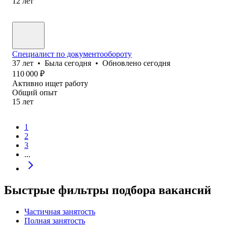
12
лет
Специалист по документообороту
37
лет
•
Была
сегодня
•
Обновлено
сегодня
110 000
₽
Активно ищет работу
Общий опыт
15
лет
1
2
3
...
Быстрые фильтры подбора вакансий
Частичная занятость
Полная занятость