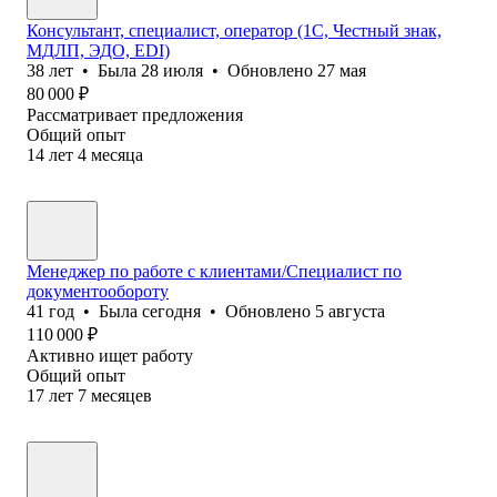
Консультант, специалист, оператор (1С, Честный знак,
МДЛП, ЭДО, EDI)
38
лет
•
Была
28 июля
•
Обновлено
27 мая
80 000
₽
Рассматривает предложения
Общий опыт
14
лет
4
месяца
Менеджер по работе с клиентами/Специалист по
документообороту
41
год
•
Была
сегодня
•
Обновлено
5 августа
110 000
₽
Активно ищет работу
Общий опыт
17
лет
7
месяцев