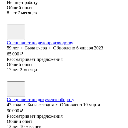
Не ищет работу
Общий опыт
8
лет
7
месяцев
Специалист по делопроизводству
59
лет
•
Была
вчера
•
Обновлено
6 января 2023
65 000
₽
Рассматривает предложения
Общий опыт
17
лет
2
месяца
Специалист по документообороту
43
года
•
Была
сегодня
•
Обновлено
19 марта
90 000
₽
Рассматривает предложения
Общий опыт
13
лет
10
месяцев