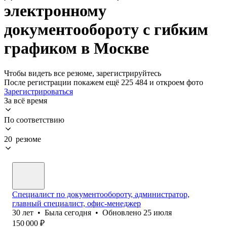
электронному
документообороту с гибким
графиком в Москве
Чтобы видеть все резюме, зарегистрируйтесь
После регистрации покажем ещё 225 484 и откроем фото
Зарегистрироваться
За всё время
По соответствию
20 резюме
Специалист по документообороту, администратор,
главный специалист, офис-менеджер
30
лет
•
Была
сегодня
•
Обновлено
25 июля
150 000
₽