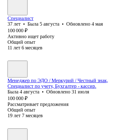
Специалист
37
лет
•
Была
5 августа
•
Обновлено
4 мая
100 000
₽
Активно ищет работу
Общий опыт
11
лет
6
месяцев
Менеджер по ЭДО / Меркурий / Честный знак,
Специалист по учету, Бухгалтер - кассир.
Была
4 августа
•
Обновлено
31 июля
100 000
₽
Рассматривает предложения
Общий опыт
19
лет
7
месяцев