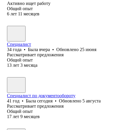
Активно ищет работу
Общий опыт
6
лет
11
месяцев
Специалист
34
года
•
Была
вчера
•
Обновлено
25 июня
Рассматривает предложения
Общий опыт
13
лет
3
месяца
Специалист по документообороту
41
год
•
Была
сегодня
•
Обновлено
5 августа
Рассматривает предложения
Общий опыт
17
лет
9
месяцев