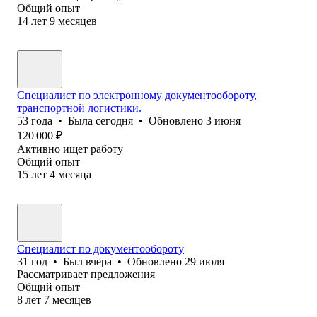
Общий опыт
14
лет
9
месяцев
Специалист по электронному документообороту,
транспортной логистики.
53
года
•
Была
сегодня
•
Обновлено
3 июня
120 000
₽
Активно ищет работу
Общий опыт
15
лет
4
месяца
Специалист по документообороту
31
год
•
Был
вчера
•
Обновлено
29 июля
Рассматривает предложения
Общий опыт
8
лет
7
месяцев