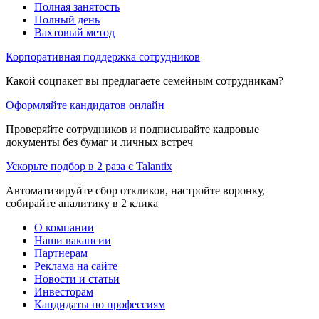
Полная занятость
Полный день
Вахтовый метод
Корпоративная поддержка сотрудников
Какой соцпакет вы предлагаете семейным сотрудникам?
Оформляйте кандидатов онлайн
Проверяйте сотрудников и подписывайте кадровые
документы без бумаг и личных встреч
Ускорьте подбор в 2 раза с Talantix
Автоматизируйте сбор откликов, настройте воронку,
собирайте аналитику в 2 клика
О компании
Наши вакансии
Партнерам
Реклама на сайте
Новости и статьи
Инвесторам
Кандидаты по профессиям