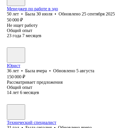
Менеджер по работе в эдо
50
лет
•
Была
30 июля
•
Обновлено
25 сентября 2025
50 000
₽
Не ищет работу
Общий опыт
23
года
7
месяцев
Юрист
36
лет
•
Была
вчера
•
Обновлено
5 августа
150 000
₽
Рассматривает предложения
Общий опыт
14
лет
6
месяцев
Технический специалист
31
год
•
Была
сегодня
•
Обновлено
вчера