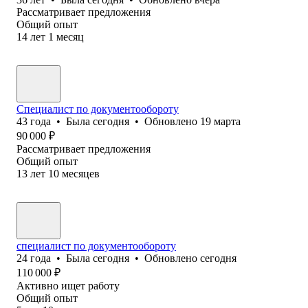
Рассматривает предложения
Общий опыт
14
лет
1
месяц
Специалист по документообороту
43
года
•
Была
сегодня
•
Обновлено
19 марта
90 000
₽
Рассматривает предложения
Общий опыт
13
лет
10
месяцев
специалист по документообороту
24
года
•
Была
сегодня
•
Обновлено
сегодня
110 000
₽
Активно ищет работу
Общий опыт