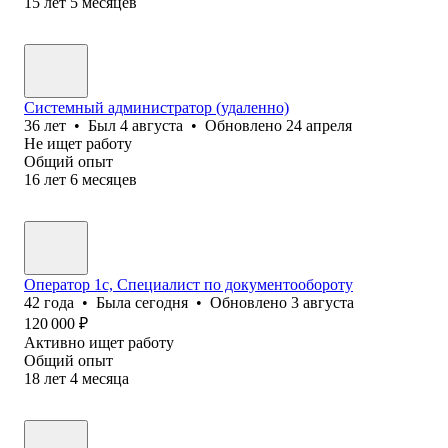
15
лет
5
месяцев
Системный администратор (удаленно)
36
лет
•
Был
4 августа
•
Обновлено
24 апреля
Не ищет работу
Общий опыт
16
лет
6
месяцев
Оператор 1с, Специалист по документообороту
42
года
•
Была
сегодня
•
Обновлено
3 августа
120 000
₽
Активно ищет работу
Общий опыт
18
лет
4
месяца