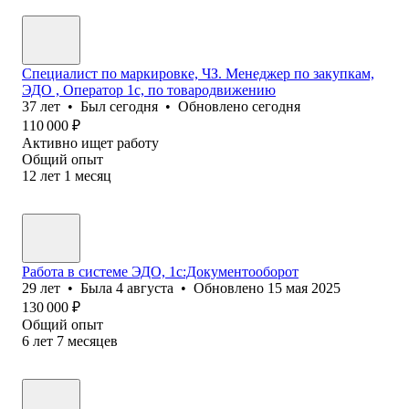
Специалист по маркировке, ЧЗ. Менеджер по закупкам,
ЭДО , Оператор 1с, по товародвижению
37
лет
•
Был
сегодня
•
Обновлено
сегодня
110 000
₽
Активно ищет работу
Общий опыт
12
лет
1
месяц
Работа в системе ЭДО, 1с:Документооборот
29
лет
•
Была
4 августа
•
Обновлено
15 мая 2025
130 000
₽
Общий опыт
6
лет
7
месяцев