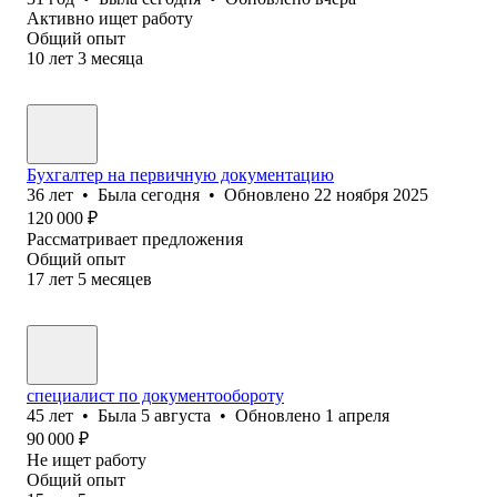
Активно ищет работу
Общий опыт
10
лет
3
месяца
Бухгалтер на первичную документацию
36
лет
•
Была
сегодня
•
Обновлено
22 ноября 2025
120 000
₽
Рассматривает предложения
Общий опыт
17
лет
5
месяцев
специалист по документообороту
45
лет
•
Была
5 августа
•
Обновлено
1 апреля
90 000
₽
Не ищет работу
Общий опыт