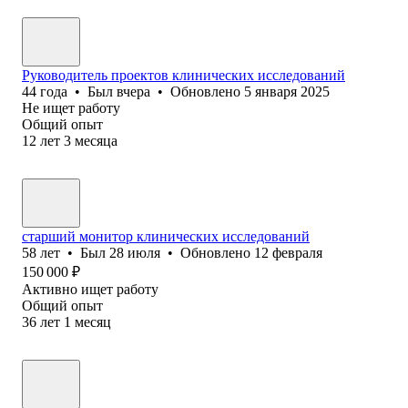
Руководитель проектов клинических исследований
44
года
•
Был
вчера
•
Обновлено
5 января 2025
Не ищет работу
Общий опыт
12
лет
3
месяца
старший монитор клинических исследований
58
лет
•
Был
28 июля
•
Обновлено
12 февраля
150 000
₽
Активно ищет работу
Общий опыт
36
лет
1
месяц