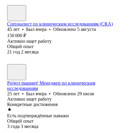
Специалист по клиническим исследованиям (CRA)
45
лет
•
Был
вчера
•
Обновлено
5 августа
150 000
₽
Активно ищет работу
Общий опыт
21
год
2
месяца
Project manager| Менеджер по клиническим
исследованиям
25
лет
•
Был
вчера
•
Обновлено
29 июля
Активно ищет работу
Конкретные достижения
Есть подтверждённые навыки
Общий опыт
3
года
3
месяца