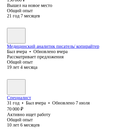
Вышел на новое место
Общий опыт
21
год
7
месяцев
Медицинский аналитик писатель/ копирайтер
Был
вчера
•
Обновлено
вчера
Рассматривает предложения
Общий опыт
19
лет
4
месяца
Специалист
31
год
•
Был
вчера
•
Обновлено
7 июля
70 000
₽
Активно ищет работу
Общий опыт
10
лет
6
месяцев