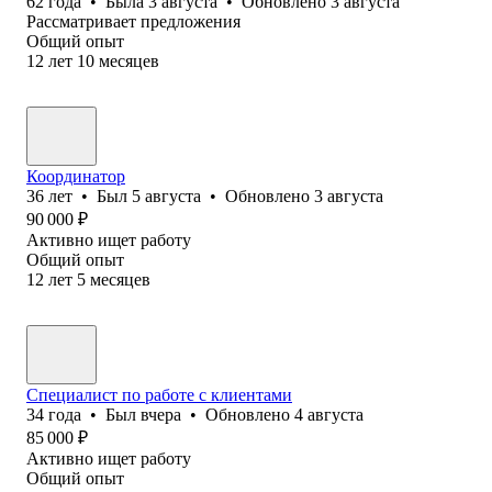
62
года
•
Была
3 августа
•
Обновлено
3 августа
Рассматривает предложения
Общий опыт
12
лет
10
месяцев
Координатор
36
лет
•
Был
5 августа
•
Обновлено
3 августа
90 000
₽
Активно ищет работу
Общий опыт
12
лет
5
месяцев
Специалист по работе с клиентами
34
года
•
Был
вчера
•
Обновлено
4 августа
85 000
₽
Активно ищет работу
Общий опыт