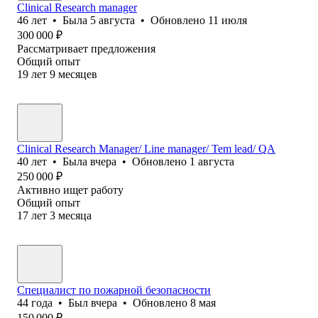
Clinical Research manager
46
лет
•
Была
5 августа
•
Обновлено
11 июля
300 000
₽
Рассматривает предложения
Общий опыт
19
лет
9
месяцев
Clinical Research Manager/ Line manager/ Tem lead/ QA
40
лет
•
Была
вчера
•
Обновлено
1 августа
250 000
₽
Активно ищет работу
Общий опыт
17
лет
3
месяца
Специалист по пожарной безопасности
44
года
•
Был
вчера
•
Обновлено
8 мая
150 000
₽