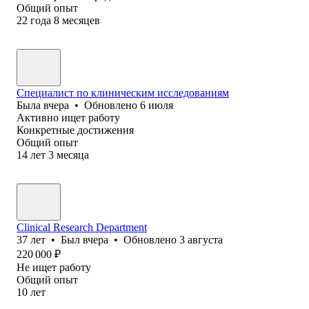
Общий опыт
22
года
8
месяцев
Специалист по клиническим исследованиям
Была
вчера
•
Обновлено
6 июля
Активно ищет работу
Конкретные достижения
Общий опыт
14
лет
3
месяца
Clinical Research Department
37
лет
•
Был
вчера
•
Обновлено
3 августа
220 000
₽
Не ищет работу
Общий опыт
10
лет