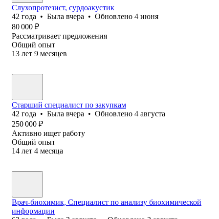
Слухопротезист, сурдоакустик
42
года
•
Была
вчера
•
Обновлено
4 июня
80 000
₽
Рассматривает предложения
Общий опыт
13
лет
9
месяцев
Старший специалист по закупкам
42
года
•
Была
вчера
•
Обновлено
4 августа
250 000
₽
Активно ищет работу
Общий опыт
14
лет
4
месяца
Врач-биохимик, Специалист по анализу биохимической
информации