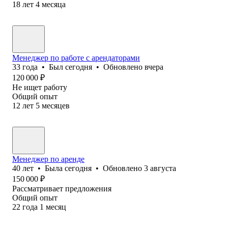
18
лет
4
месяца
Менеджер по работе с арендаторами
33
года
•
Был
сегодня
•
Обновлено
вчера
120 000
₽
Не ищет работу
Общий опыт
12
лет
5
месяцев
Менеджер по аренде
40
лет
•
Была
сегодня
•
Обновлено
3 августа
150 000
₽
Рассматривает предложения
Общий опыт
22
года
1
месяц