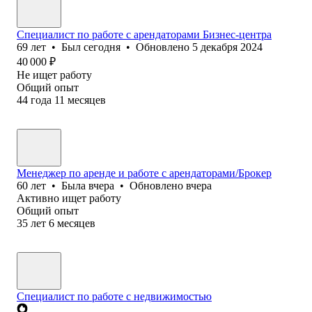
Специалист по работе с арендаторами Бизнес-центра
69
лет
•
Был
сегодня
•
Обновлено
5 декабря 2024
40 000
₽
Не ищет работу
Общий опыт
44
года
11
месяцев
Менеджер по аренде и работе с арендаторами/Брокер
60
лет
•
Была
вчера
•
Обновлено
вчера
Активно ищет работу
Общий опыт
35
лет
6
месяцев
Специалист по работе с недвижимостью