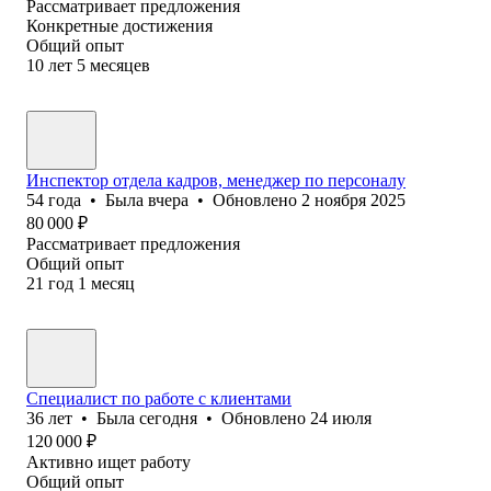
Рассматривает предложения
Конкретные достижения
Общий опыт
10
лет
5
месяцев
Инспектор отдела кадров, менеджер по персоналу
54
года
•
Была
вчера
•
Обновлено
2 ноября 2025
80 000
₽
Рассматривает предложения
Общий опыт
21
год
1
месяц
Специалист по работе с клиентами
36
лет
•
Была
сегодня
•
Обновлено
24 июля
120 000
₽
Активно ищет работу
Общий опыт