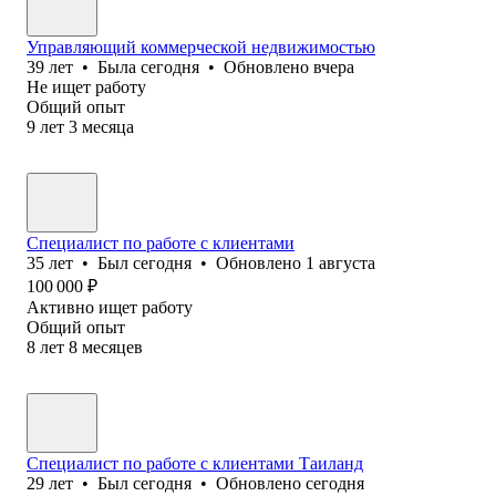
Управляющий коммерческой недвижимостью
39
лет
•
Была
сегодня
•
Обновлено
вчера
Не ищет работу
Общий опыт
9
лет
3
месяца
Специалист по работе с клиентами
35
лет
•
Был
сегодня
•
Обновлено
1 августа
100 000
₽
Активно ищет работу
Общий опыт
8
лет
8
месяцев
Специалист по работе с клиентами Таиланд
29
лет
•
Был
сегодня
•
Обновлено
сегодня