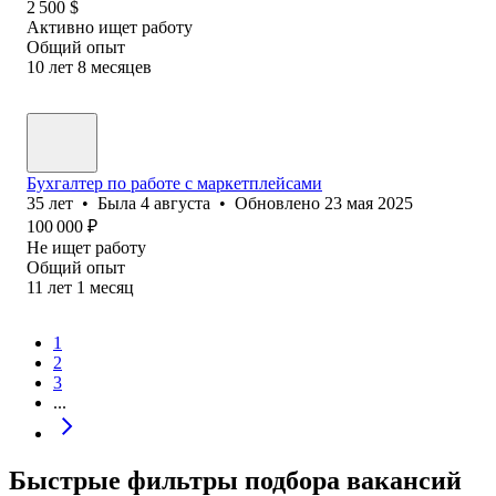
2 500
$
Активно ищет работу
Общий опыт
10
лет
8
месяцев
Бухгалтер по работе с маркетплейсами
35
лет
•
Была
4 августа
•
Обновлено
23 мая 2025
100 000
₽
Не ищет работу
Общий опыт
11
лет
1
месяц
1
2
3
...
Быстрые фильтры подбора вакансий