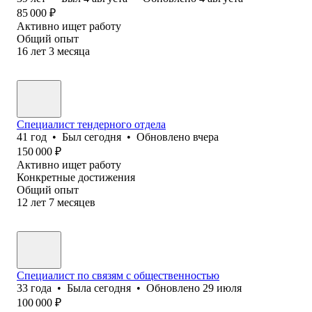
85 000
₽
Активно ищет работу
Общий опыт
16
лет
3
месяца
Специалист тендерного отдела
41
год
•
Был
сегодня
•
Обновлено
вчера
150 000
₽
Активно ищет работу
Конкретные достижения
Общий опыт
12
лет
7
месяцев
Специалист по связям с общественностью
33
года
•
Была
сегодня
•
Обновлено
29 июля
100 000
₽