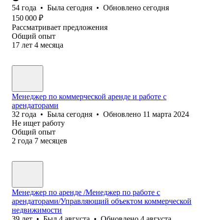
54
года
•
Была
сегодня
•
Обновлено
сегодня
150 000
₽
Рассматривает предложения
Общий опыт
17
лет
4
месяца
Менеджер по коммерческой аренде и работе с
арендаторами
32
года
•
Была
сегодня
•
Обновлено
11 марта 2024
Не ищет работу
Общий опыт
2
года
7
месяцев
Менеджер по аренде /Менеджер по работе с
арендаторами/Управляющий объектом коммерческой
недвижимости
39
лет
•
Был
4 августа
•
Обновлено
4 августа