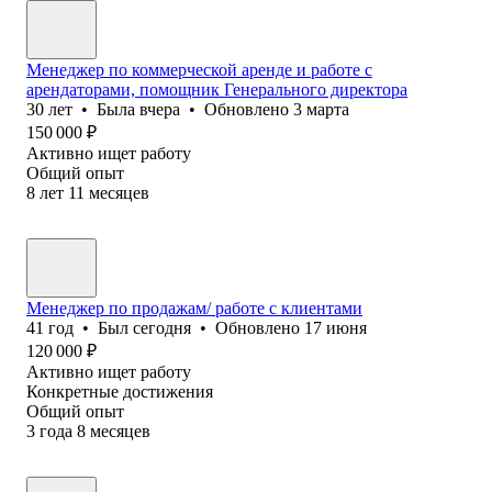
Менеджер по коммерческой аренде и работе с
арендаторами, помощник Генерального директора
30
лет
•
Была
вчера
•
Обновлено
3 марта
150 000
₽
Активно ищет работу
Общий опыт
8
лет
11
месяцев
Менеджер по продажам/ работе с клиентами
41
год
•
Был
сегодня
•
Обновлено
17 июня
120 000
₽
Активно ищет работу
Конкретные достижения
Общий опыт
3
года
8
месяцев