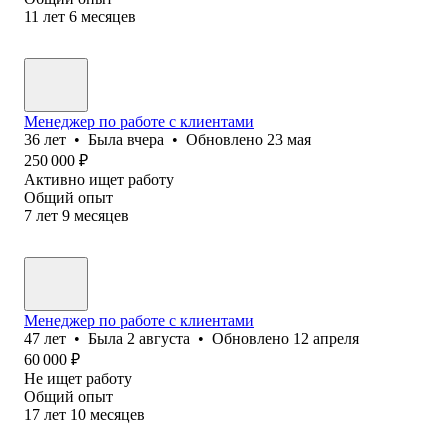
11
лет
6
месяцев
Менеджер по работе с клиентами
36
лет
•
Была
вчера
•
Обновлено
23 мая
250 000
₽
Активно ищет работу
Общий опыт
7
лет
9
месяцев
Менеджер по работе с клиентами
47
лет
•
Была
2 августа
•
Обновлено
12 апреля
60 000
₽
Не ищет работу
Общий опыт
17
лет
10
месяцев