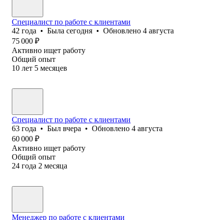
Специалист по работе с клиентами
42
года
•
Была
сегодня
•
Обновлено
4 августа
75 000
₽
Активно ищет работу
Общий опыт
10
лет
5
месяцев
Специалист по работе с клиентами
63
года
•
Был
вчера
•
Обновлено
4 августа
60 000
₽
Активно ищет работу
Общий опыт
24
года
2
месяца
Менеджер по работе с клиентами