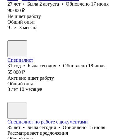
27
лет
•
Была
2 августа
•
Обновлено
17 июня
90 000
₽
Не ищет работу
Общий опыт
9
лет
3
месяца
Специалист
31
год
•
Была
сегодня
•
Обновлено
18 июля
55 000
₽
Активно ищет работу
Общий опыт
8
лет
10
месяцев
Специалист по работе с документами
35
лет
•
Была
сегодня
•
Обновлено
15 июля
Рассматривает предложения
Общий опыт