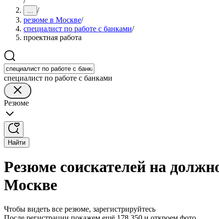
/
/
...
резюме в Москве
/
специалист по работе с банками
/
проектная работа
специалист по работе с банками
Резюме
Найти
Резюме соискателей на должно
Москве
Чтобы видеть все резюме, зарегистрируйтесь
После регистрации покажем ещё 178 350 и откроем фото