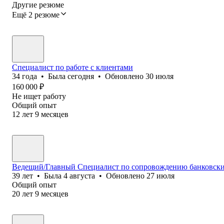
Другие резюме
Ещё 2 резюме
Специалист по работе с клиентами
34
года
•
Была
сегодня
•
Обновлено
30 июля
160 000
₽
Не ищет работу
Общий опыт
12
лет
9
месяцев
Ведещий/Главный Специалист по сопровождению банковских 
39
лет
•
Была
4 августа
•
Обновлено
27 июля
Общий опыт
20
лет
9
месяцев