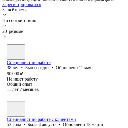
Зарегистрироваться
За всё время
По соответствию
20 резюме
Специалист по работе
38
лет
•
Был
сегодня
•
Обновлено
11 мая
90 000
₽
Не ищет работу
Общий опыт
11
лет
7
месяцев
Специалист по работе с клиентами
53
года
•
Была
4 августа
•
Обновлено
18 марта