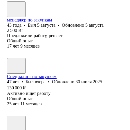
менеджер по закупкам
43
года
•
Был
5 августа
•
Обновлено
5 августа
2 500
Br
Предложили работу, решает
Общий опыт
17
лет
9
месяцев
Специалист по закупкам
47
лет
•
Был
вчера
•
Обновлено
30 июля 2025
130 000
₽
Активно ищет работу
Общий опыт
25
лет
11
месяцев