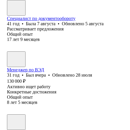
Специалист по документообороту
41
год
•
Была
7 августа
•
Обновлено
5 августа
Рассматривает предложения
Общий опыт
17
лет
9
месяцев
Менеджер по ВЭД
31
год
•
Был
вчера
•
Обновлено
28 июля
130 000
₽
Активно ищет работу
Конкретные достижения
Общий опыт
8
лет
5
месяцев