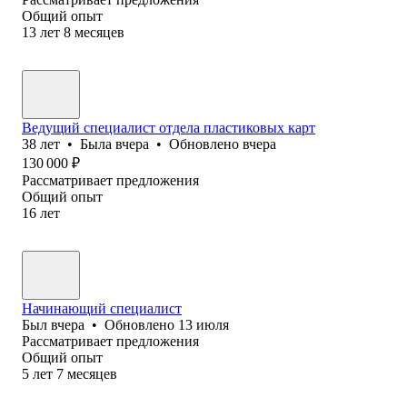
Общий опыт
13
лет
8
месяцев
Ведущий специалист отдела пластиковых карт
38
лет
•
Была
вчера
•
Обновлено
вчера
130 000
₽
Рассматривает предложения
Общий опыт
16
лет
Начинающий специалист
Был
вчера
•
Обновлено
13 июля
Рассматривает предложения
Общий опыт
5
лет
7
месяцев