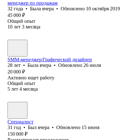
менеджер по продажам
32
года
•
Была
вчера
•
Обновлено
10 октября 2019
45 000
₽
Общий опыт
10
лет
3
месяца
SMM-менеджер/Графический дизайнер
28
лет
•
Была
вчера
•
Обновлено
26 июля
20 000
₽
Активно ищет работу
Общий опыт
5
лет
4
месяца
Специалист
31
год
•
Был
вчера
•
Обновлено
15 июня
150 000
₽
Рассматривает предложения