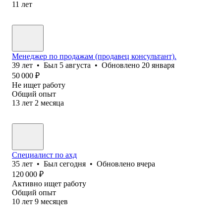
11
лет
Менеджер по продажам (продавец консультант).
39
лет
•
Был
5 августа
•
Обновлено
20 января
50 000
₽
Не ищет работу
Общий опыт
13
лет
2
месяца
Специалист по ахд
35
лет
•
Был
сегодня
•
Обновлено
вчера
120 000
₽
Активно ищет работу
Общий опыт
10
лет
9
месяцев