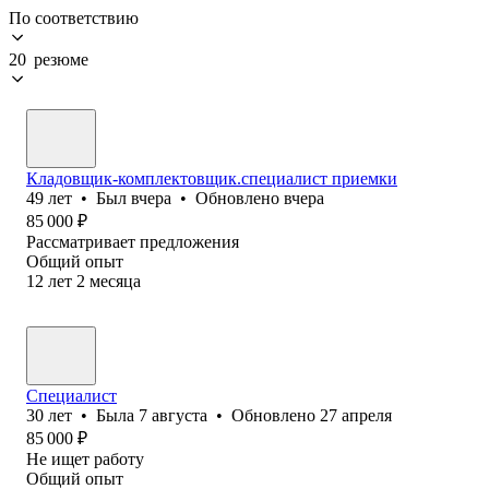
По соответствию
20 резюме
Кладовщик-комплектовщик.специалист приемки
49
лет
•
Был
вчера
•
Обновлено
вчера
85 000
₽
Рассматривает предложения
Общий опыт
12
лет
2
месяца
Специалист
30
лет
•
Была
7 августа
•
Обновлено
27 апреля
85 000
₽
Не ищет работу
Общий опыт