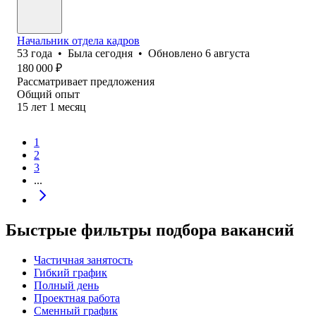
Начальник отдела кадров
53
года
•
Была
сегодня
•
Обновлено
6 августа
180 000
₽
Рассматривает предложения
Общий опыт
15
лет
1
месяц
1
2
3
...
Быстрые фильтры подбора вакансий
Частичная занятость
Гибкий график
Полный день
Проектная работа
Сменный график