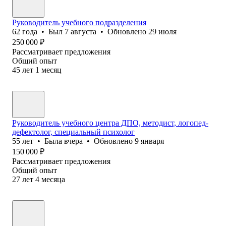
Руководитель учебного подразделения
62
года
•
Был
7 августа
•
Обновлено
29 июля
250 000
₽
Рассматривает предложения
Общий опыт
45
лет
1
месяц
Руководитель учебного центра ДПО, методист, логопед-
дефектолог, специальный психолог
55
лет
•
Была
вчера
•
Обновлено
9 января
150 000
₽
Рассматривает предложения
Общий опыт
27
лет
4
месяца