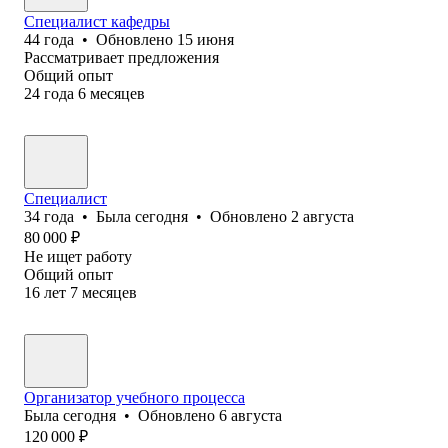
Специалист кафедры
44
года
•
Обновлено
15 июня
Рассматривает предложения
Общий опыт
24
года
6
месяцев
Специалист
34
года
•
Была
сегодня
•
Обновлено
2 августа
80 000
₽
Не ищет работу
Общий опыт
16
лет
7
месяцев
Организатор учебного процесса
Была
сегодня
•
Обновлено
6 августа
120 000
₽