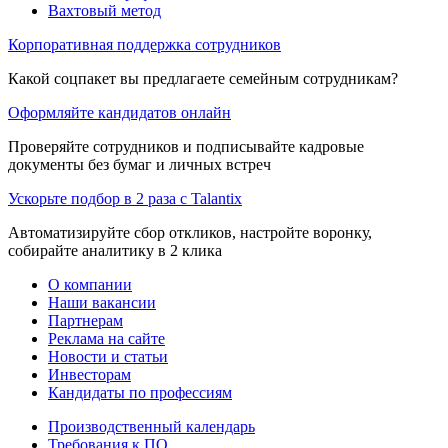
Вахтовый метод
Корпоративная поддержка сотрудников
Какой соцпакет вы предлагаете семейным сотрудникам?
Оформляйте кандидатов онлайн
Проверяйте сотрудников и подписывайте кадровые
документы без бумаг и личных встреч
Ускорьте подбор в 2 раза с Talantix
Автоматизируйте сбор откликов, настройте воронку,
собирайте аналитику в 2 клика
О компании
Наши вакансии
Партнерам
Реклама на сайте
Новости и статьи
Инвесторам
Кандидаты по профессиям
Производственный календарь
Требования к ПО