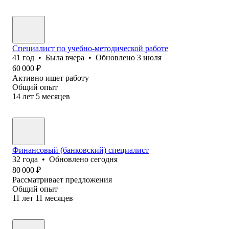
Специалист по учебно-методической работе
41
год
•
Была
вчера
•
Обновлено
3 июля
60 000
₽
Активно ищет работу
Общий опыт
14
лет
5
месяцев
Финансовый (банковский) специалист
32
года
•
Обновлено
сегодня
80 000
₽
Рассматривает предложения
Общий опыт
11
лет
11
месяцев