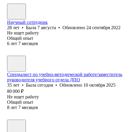
Научный сотрудник
28
лет
•
Была
7 августа
•
Обновлено
24 сентября 2022
Не ищет работу
Общий опыт
6
лет
7
месяцев
Специалист по учебно-методической работе/заместитель
руководителя учебного отдела ДПО
35
лет
•
Была
сегодня
•
Обновлено
10 октября 2025
80 000
₽
Не ищет работу
Общий опыт
8
лет
7
месяцев