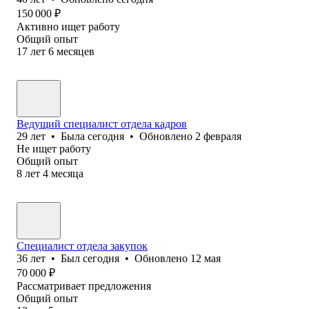
150 000
₽
Активно ищет работу
Общий опыт
17
лет
6
месяцев
Ведущий специалист отдела кадров
29
лет
•
Была
сегодня
•
Обновлено
2 февраля
Не ищет работу
Общий опыт
8
лет
4
месяца
Специалист отдела закупок
36
лет
•
Был
сегодня
•
Обновлено
12 мая
70 000
₽
Рассматривает предложения
Общий опыт