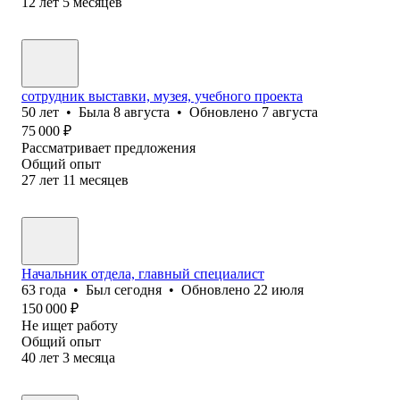
12
лет
5
месяцев
сотрудник выставки, музея, учебного проекта
50
лет
•
Была
8 августа
•
Обновлено
7 августа
75 000
₽
Рассматривает предложения
Общий опыт
27
лет
11
месяцев
Начальник отдела, главный специалист
63
года
•
Был
сегодня
•
Обновлено
22 июля
150 000
₽
Не ищет работу
Общий опыт
40
лет
3
месяца