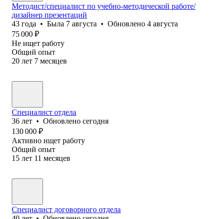
Методист/специалист по учебно-методической работе/
дизайнер презентаций
43
года
•
Была
7 августа
•
Обновлено
4 августа
75 000
₽
Не ищет работу
Общий опыт
20
лет
7
месяцев
Специалист отдела
36
лет
•
Обновлено
сегодня
130 000
₽
Активно ищет работу
Общий опыт
15
лет
11
месяцев
Специалист договорного отдела
40
лет
•
Обновлено
сегодня