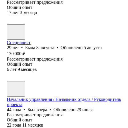
Рассматривает предложения
Общий опыт
17
лет
3
месяца
Специалист
29
лет
•
Была
8 августа
•
Обновлено
5 августа
130 000
₽
Рассматривает предложения
Общий опыт
6
лет
9
месяцев
Начальник управления / Начальник отдела / Руководитель
проекта
44
года
•
Был
вчера
•
Обновлено
29 июля
Рассматривает предложения
Общий опыт
22
года
11
месяцев