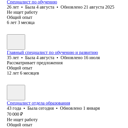
Специалист по обучению
26
лет
•
Была
4 августа
•
Обновлено
21 августа 2025
Не ищет работу
Общий опыт
6
лет
3
месяца
Главный специалист по обучению и развитию
35
лет
•
Была
4 августа
•
Обновлено
16 июля
Рассматривает предложения
Общий опыт
12
лет
6
месяцев
Специалист отдела образования
43
года
•
Была
сегодня
•
Обновлено
1 января
70 000
₽
Не ищет работу
Общий опыт