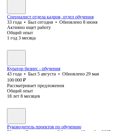
Специалист отдела кадров, отдел обучения
33
года
•
Был
сегодня
•
Обновлено
8 июня
Активно ищет работу
Общий опыт
1
год
3
месяца
Куратор бизнес - обучения
43
года
•
Был
5 августа
•
Обновлено
29 мая
100 000
₽
Рассматривает предложения
Общий опыт
18
лет
8
месяцев
Руководитель проектов по обучению