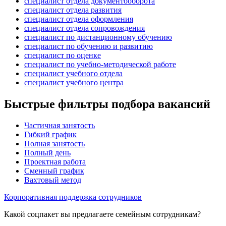
специалист отдела документооборота
специалист отдела развития
специалист отдела оформления
специалист отдела сопровождения
специалист по дистанционному обучению
специалист по обучению и развитию
специалист по оценке
специалист по учебно-методической работе
специалист учебного отдела
специалист учебного центра
Быстрые фильтры подбора вакансий
Частичная занятость
Гибкий график
Полная занятость
Полный день
Проектная работа
Сменный график
Вахтовый метод
Корпоративная поддержка сотрудников
Какой соцпакет вы предлагаете семейным сотрудникам?