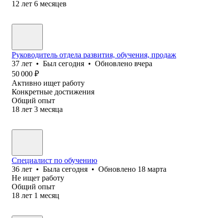
12
лет
6
месяцев
Руководитель отдела развития, обучения, продаж
37
лет
•
Был
сегодня
•
Обновлено
вчера
50 000
₽
Активно ищет работу
Конкретные достижения
Общий опыт
18
лет
3
месяца
Специалист по обучению
36
лет
•
Была
сегодня
•
Обновлено
18 марта
Не ищет работу
Общий опыт
18
лет
1
месяц