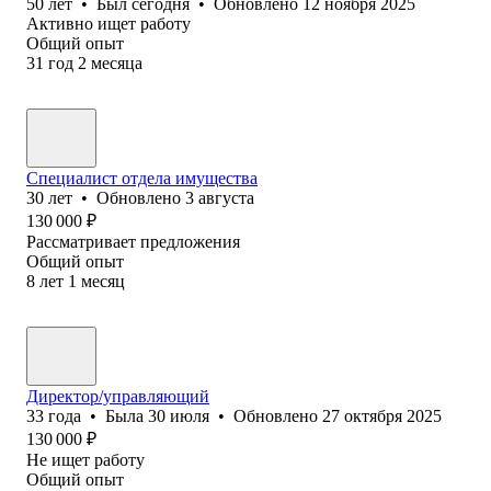
50
лет
•
Был
сегодня
•
Обновлено
12 ноября 2025
Активно ищет работу
Общий опыт
31
год
2
месяца
Специалист отдела имущества
30
лет
•
Обновлено
3 августа
130 000
₽
Рассматривает предложения
Общий опыт
8
лет
1
месяц
Директор/управляющий
33
года
•
Была
30 июля
•
Обновлено
27 октября 2025
130 000
₽
Не ищет работу
Общий опыт