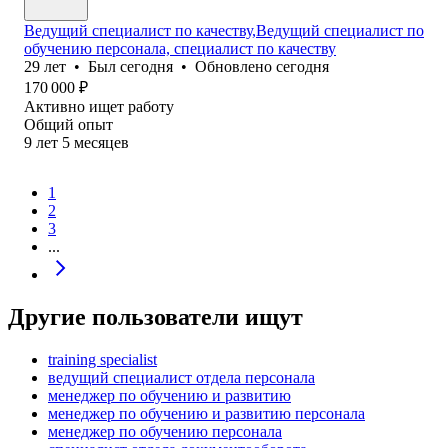
Ведущий специалист по качеству,Ведущий специалист по
обучению персонала, специалист по качеству
29
лет
•
Был
сегодня
•
Обновлено
сегодня
170 000
₽
Активно ищет работу
Общий опыт
9
лет
5
месяцев
1
2
3
...
Другие пользователи ищут
training specialist
ведущий специалист отдела персонала
менеджер по обучению и развитию
менеджер по обучению и развитию персонала
менеджер по обучению персонала