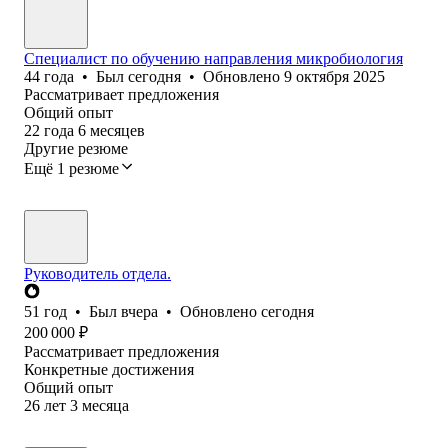
Специалист по обучению направления микробиология
44
года
•
Был
сегодня
•
Обновлено
9 октября 2025
Рассматривает предложения
Общий опыт
22
года
6
месяцев
Другие резюме
Ещё 1 резюме
Руководитель отдела.
51
год
•
Был
вчера
•
Обновлено
сегодня
200 000
₽
Рассматривает предложения
Конкретные достижения
Общий опыт
26
лет
3
месяца