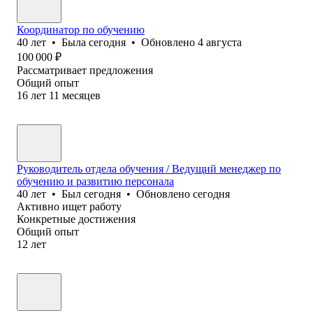
Координатор по обучению
40
лет
•
Была
сегодня
•
Обновлено
4 августа
100 000
₽
Рассматривает предложения
Общий опыт
16
лет
11
месяцев
Руководитель отдела обучения / Ведущий менеджер по
обучению и развитию персонала
40
лет
•
Был
сегодня
•
Обновлено
сегодня
Активно ищет работу
Конкретные достижения
Общий опыт
12
лет