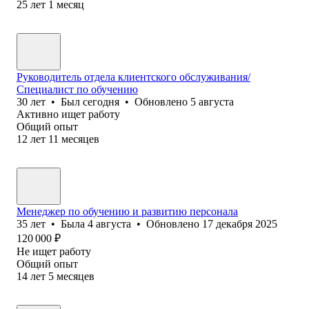
25
лет
1
месяц
Руководитель отдела клиентского обслуживания/
Специалист по обучению
30
лет
•
Был
сегодня
•
Обновлено
5 августа
Активно ищет работу
Общий опыт
12
лет
11
месяцев
Менеджер по обучению и развитию персонала
35
лет
•
Была
4 августа
•
Обновлено
17 декабря 2025
120 000
₽
Не ищет работу
Общий опыт
14
лет
5
месяцев