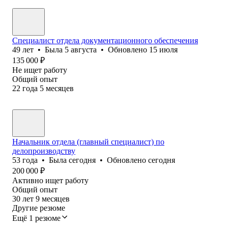
Специалист отдела документационного обеспечения
49
лет
•
Была
5 августа
•
Обновлено
15 июля
135 000
₽
Не ищет работу
Общий опыт
22
года
5
месяцев
Начальник отдела (главный специалист) по
делопроизводству
53
года
•
Была
сегодня
•
Обновлено
сегодня
200 000
₽
Активно ищет работу
Общий опыт
30
лет
9
месяцев
Другие резюме
Ещё 1 резюме