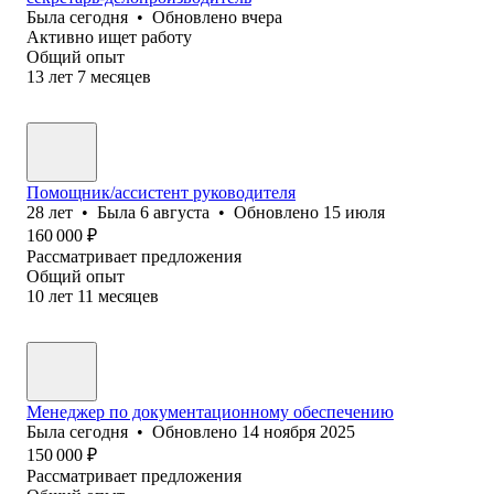
Была
сегодня
•
Обновлено
вчера
Активно ищет работу
Общий опыт
13
лет
7
месяцев
Помощник/ассистент руководителя
28
лет
•
Была
6 августа
•
Обновлено
15 июля
160 000
₽
Рассматривает предложения
Общий опыт
10
лет
11
месяцев
Менеджер по документационному обеспечению
Была
сегодня
•
Обновлено
14 ноября 2025
150 000
₽
Рассматривает предложения