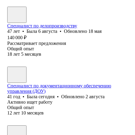
Специалист по делопроизводству
47
лет
•
Была
6 августа
•
Обновлено
18 мая
140 000
₽
Рассматривает предложения
Общий опыт
18
лет
5
месяцев
Специалист по документационному обеспечению
управления (ДОУ)
41
год
•
Была
сегодня
•
Обновлено
2 августа
Активно ищет работу
Общий опыт
12
лет
10
месяцев