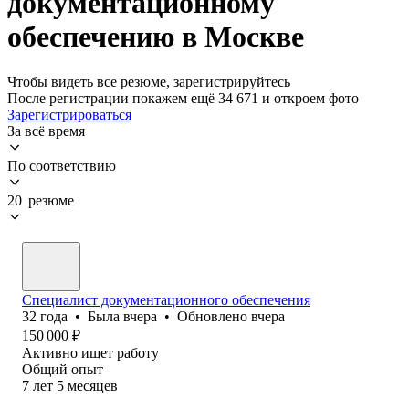
документационному
обеспечению в Москве
Чтобы видеть все резюме, зарегистрируйтесь
После регистрации покажем ещё 34 671 и откроем фото
Зарегистрироваться
За всё время
По соответствию
20 резюме
Специалист документационного обеспечения
32
года
•
Была
вчера
•
Обновлено
вчера
150 000
₽
Активно ищет работу
Общий опыт
7
лет
5
месяцев