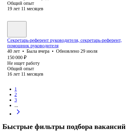
Общий опыт
19
лет
11
месяцев
Секретарь-референт руководителя, секретарь-референт,
помощник руководителя
40
лет
•
Была
вчера
•
Обновлено
29 июля
150 000
₽
Не ищет работу
Общий опыт
16
лет
11
месяцев
1
2
3
...
Быстрые фильтры подбора вакансий