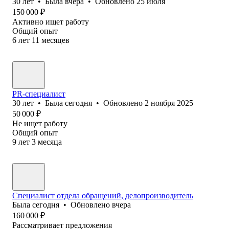
30
лет
•
Была
вчера
•
Обновлено
25 июля
150 000
₽
Активно ищет работу
Общий опыт
6
лет
11
месяцев
PR-специалист
30
лет
•
Была
сегодня
•
Обновлено
2 ноября 2025
50 000
₽
Не ищет работу
Общий опыт
9
лет
3
месяца
Специалист отдела обращений, делопроизводитель
Была
сегодня
•
Обновлено
вчера
160 000
₽
Рассматривает предложения