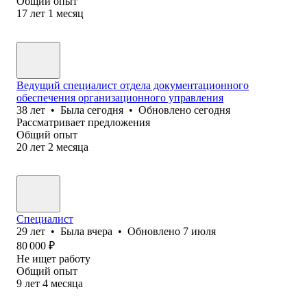
Общий опыт
17
лет
1
месяц
Ведущий специалист отдела документационного
обеспечения организационного управления
38
лет
•
Была
сегодня
•
Обновлено
сегодня
Рассматривает предложения
Общий опыт
20
лет
2
месяца
Специалист
29
лет
•
Была
вчера
•
Обновлено
7 июля
80 000
₽
Не ищет работу
Общий опыт
9
лет
4
месяца