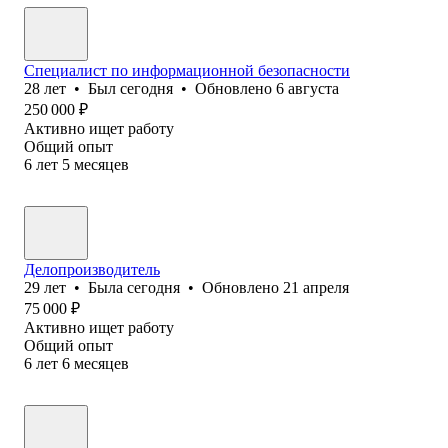
Специалист по информационной безопасности
28
лет
•
Был
сегодня
•
Обновлено
6 августа
250 000
₽
Активно ищет работу
Общий опыт
6
лет
5
месяцев
Делопроизводитель
29
лет
•
Была
сегодня
•
Обновлено
21 апреля
75 000
₽
Активно ищет работу
Общий опыт
6
лет
6
месяцев