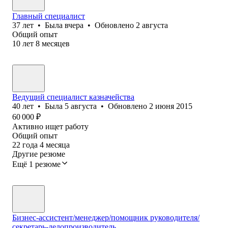
Главный специалист
37
лет
•
Была
вчера
•
Обновлено
2 августа
Общий опыт
10
лет
8
месяцев
Ведущий специалист казначейства
40
лет
•
Была
5 августа
•
Обновлено
2 июня 2015
60 000
₽
Активно ищет работу
Общий опыт
22
года
4
месяца
Другие резюме
Ещё 1 резюме
Бизнес-ассистент/менеджер/помощник руководителя/
секретарь-делопроизводитель