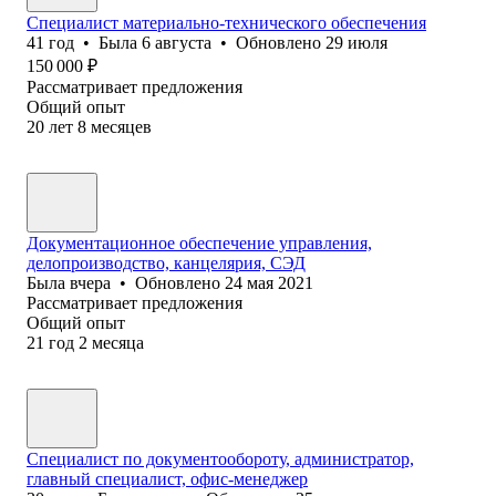
Специалист материально-технического обеспечения
41
год
•
Была
6 августа
•
Обновлено
29 июля
150 000
₽
Рассматривает предложения
Общий опыт
20
лет
8
месяцев
Документационное обеспечение управления,
делопроизводство, канцелярия, СЭД
Была
вчера
•
Обновлено
24 мая 2021
Рассматривает предложения
Общий опыт
21
год
2
месяца
Специалист по документообороту, администратор,
главный специалист, офис-менеджер