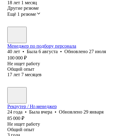
18
лет
1
месяц
Другие резюме
Ещё 1 резюме
Менеджер по подбору персонала
40
лет
•
Была
6 августа
•
Обновлено
27 июля
100 000
₽
Не ищет работу
Общий опыт
17
лет
7
месяцев
Рекрутер / Hr-менеджер
24
года
•
Была
вчера
•
Обновлено
29 января
85 000
₽
Не ищет работу
Общий опыт
3
года