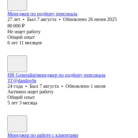
Менеджер по подбору персонала
27
лет
•
Был
7 августа
•
Обновлено
26 июня 2025
80 000
₽
Не ищет работу
Общий опыт
6
лет
11
месяцев
HR Generalist/менеджер по подбору персонала
ТГ@danilovhr
24
года
•
Был
7 августа
•
Обновлено
1 июля
Активно ищет работу
Общий опыт
5
лет
3
месяца
Менеджер по работе с клиентами