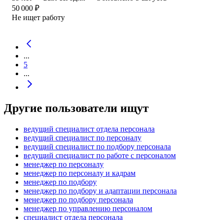
50 000
₽
Не ищет работу
...
5
...
Другие пользователи ищут
ведущий специалист отдела персонала
ведущий специалист по персоналу
ведущий специалист по подбору персонала
ведущий специалист по работе с персоналом
менеджер по персоналу
менеджер по персоналу и кадрам
менеджер по подбору
менеджер по подбору и адаптации персонала
менеджер по подбору персонала
менеджер по управлению персоналом
специалист отдела персонала