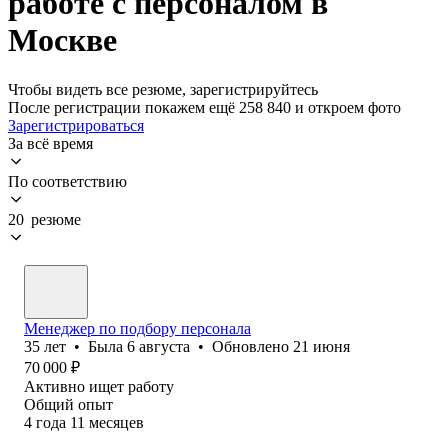
работе с персоналом в
Москве
Чтобы видеть все резюме, зарегистрируйтесь
После регистрации покажем ещё 258 840 и откроем фото
Зарегистрироваться
За всё время
По соответствию
20 резюме
Менеджер по подбору персонала
35
лет
•
Была
6 августа
•
Обновлено
21 июня
70 000
₽
Активно ищет работу
Общий опыт
4
года
11
месяцев