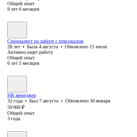
Общий опыт
9
лет
6
месяцев
Специалист по работе с персоналом
28
лет
•
Была
4 августа
•
Обновлено
15 июля
Активно ищет работу
Общий опыт
6
лет
5
месяцев
HR менеджер
32
года
•
Был
7 августа
•
Обновлено
30 января
50 000
₽
Общий опыт
3
года