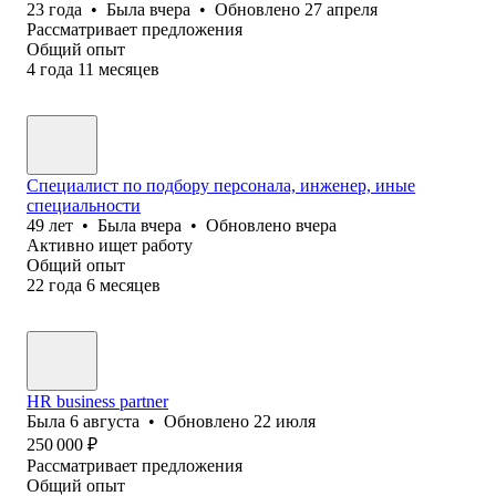
23
года
•
Была
вчера
•
Обновлено
27 апреля
Рассматривает предложения
Общий опыт
4
года
11
месяцев
Специалист по подбору персонала, инженер, иные
специальности
49
лет
•
Была
вчера
•
Обновлено
вчера
Активно ищет работу
Общий опыт
22
года
6
месяцев
HR business partner
Была
6 августа
•
Обновлено
22 июля
250 000
₽
Рассматривает предложения
Общий опыт