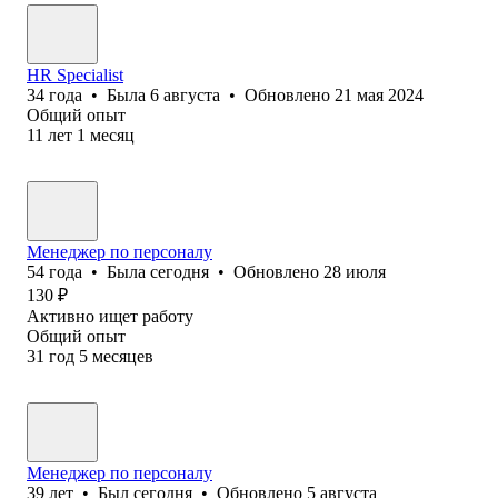
HR Specialist
34
года
•
Была
6 августа
•
Обновлено
21 мая 2024
Общий опыт
11
лет
1
месяц
Менеджер по персоналу
54
года
•
Была
сегодня
•
Обновлено
28 июля
130
₽
Активно ищет работу
Общий опыт
31
год
5
месяцев
Менеджер по персоналу
39
лет
•
Был
сегодня
•
Обновлено
5 августа