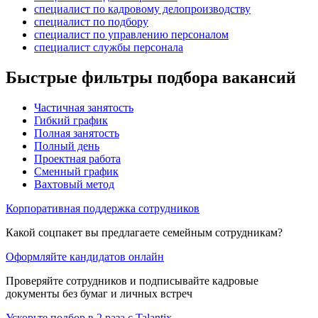
специалист по кадровому делопроизводству
специалист по подбору
специалист по управлению персоналом
специалист службы персонала
Быстрые фильтры подбора вакансий
Частичная занятость
Гибкий график
Полная занятость
Полный день
Проектная работа
Сменный график
Вахтовый метод
Корпоративная поддержка сотрудников
Какой соцпакет вы предлагаете семейным сотрудникам?
Оформляйте кандидатов онлайн
Проверяйте сотрудников и подписывайте кадровые
документы без бумаг и личных встреч
Ускорьте подбор в 2 раза с Talantix