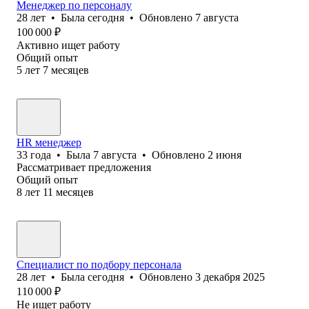
Менеджер по персоналу
28
лет
•
Была
сегодня
•
Обновлено
7 августа
100 000
₽
Активно ищет работу
Общий опыт
5
лет
7
месяцев
HR менеджер
33
года
•
Была
7 августа
•
Обновлено
2 июня
Рассматривает предложения
Общий опыт
8
лет
11
месяцев
Специалист по подбору персонала
28
лет
•
Была
сегодня
•
Обновлено
3 декабря 2025
110 000
₽
Не ищет работу