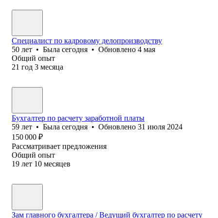
Специалист по кадровому делопроизводству
50
лет
•
Была
сегодня
•
Обновлено
4 мая
Общий опыт
21
год
3
месяца
Бухгалтер по расчету заработной платы
59
лет
•
Была
сегодня
•
Обновлено
31 июля 2024
150 000
₽
Рассматривает предложения
Общий опыт
19
лет
10
месяцев
Зам главного бухгалтера / Ведущий бухгалтер по расчету