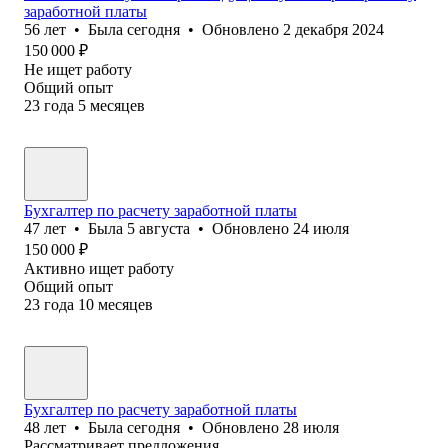
заработной платы
56
лет
•
Была
сегодня
•
Обновлено
2 декабря 2024
150 000
₽
Не ищет работу
Общий опыт
23
года
5
месяцев
Бухгалтер по расчету заработной платы
47
лет
•
Была
5 августа
•
Обновлено
24 июля
150 000
₽
Активно ищет работу
Общий опыт
23
года
10
месяцев
Бухгалтер по расчету заработной платы
48
лет
•
Была
сегодня
•
Обновлено
28 июля
Рассматривает предложения