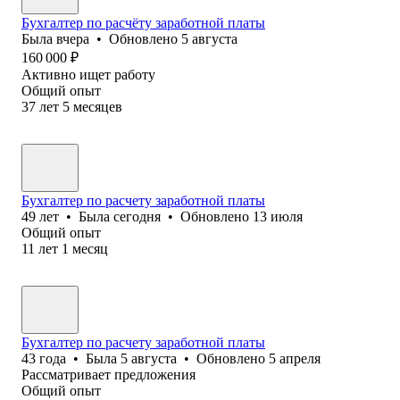
Бухгалтер по расчёту заработной платы
Была
вчера
•
Обновлено
5 августа
160 000
₽
Активно ищет работу
Общий опыт
37
лет
5
месяцев
Бухгалтер по расчету заработной платы
49
лет
•
Была
сегодня
•
Обновлено
13 июля
Общий опыт
11
лет
1
месяц
Бухгалтер по расчету заработной платы
43
года
•
Была
5 августа
•
Обновлено
5 апреля
Рассматривает предложения
Общий опыт