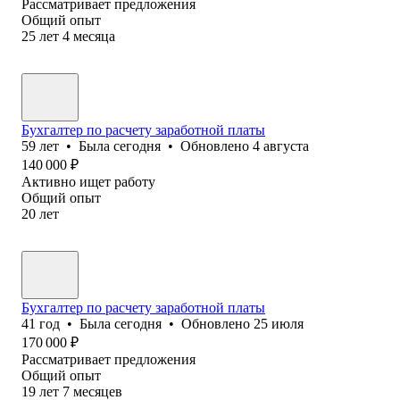
Рассматривает предложения
Общий опыт
25
лет
4
месяца
Бухгалтер по расчету заработной платы
59
лет
•
Была
сегодня
•
Обновлено
4 августа
140 000
₽
Активно ищет работу
Общий опыт
20
лет
Бухгалтер по расчету заработной платы
41
год
•
Была
сегодня
•
Обновлено
25 июля
170 000
₽
Рассматривает предложения
Общий опыт
19
лет
7
месяцев