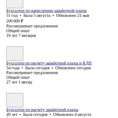
Бухгалтер по начислению заработной платы
51
год
•
Была
5 августа
•
Обновлено
21 мая
200 000
₽
Рассматривает предложения
Общий опыт
19
лет
7
месяцев
Бухгалтер по расчету заработной платы и КДП
54
года
•
Была
сегодня
•
Обновлено
сегодня
Рассматривает предложения
Общий опыт
27
лет
1
месяц
Бухгалтер по расчету заработной платы
49
лет
•
Была
сегодня
•
Обновлено
4 августа