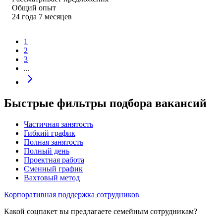
Общий опыт
24
года
7
месяцев
1
2
3
...
Быстрые фильтры подбора вакансий
Частичная занятость
Гибкий график
Полная занятость
Полный день
Проектная работа
Сменный график
Вахтовый метод
Корпоративная поддержка сотрудников
Какой соцпакет вы предлагаете семейным сотрудникам?