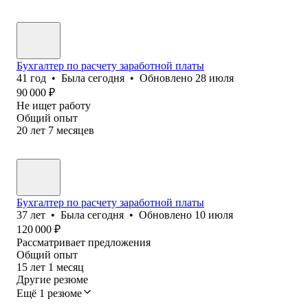
Бухгалтер по расчету заработной платы
41
год
•
Была
сегодня
•
Обновлено
28 июля
90 000
₽
Не ищет работу
Общий опыт
20
лет
7
месяцев
Бухгалтер по расчету заработной платы
37
лет
•
Была
сегодня
•
Обновлено
10 июля
120 000
₽
Рассматривает предложения
Общий опыт
15
лет
1
месяц
Другие резюме
Ещё 1 резюме