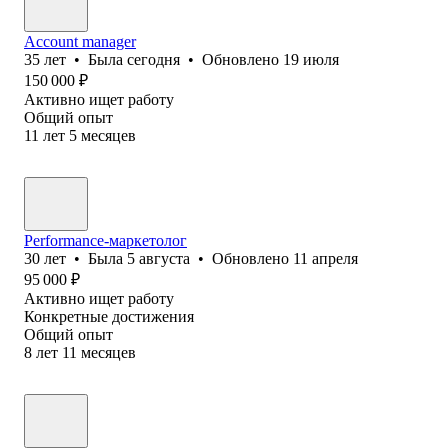
Account manager
35
лет
•
Была
сегодня
•
Обновлено
19 июля
150 000
₽
Активно ищет работу
Общий опыт
11
лет
5
месяцев
Performance-маркетолог
30
лет
•
Была
5 августа
•
Обновлено
11 апреля
95 000
₽
Активно ищет работу
Конкретные достижения
Общий опыт
8
лет
11
месяцев