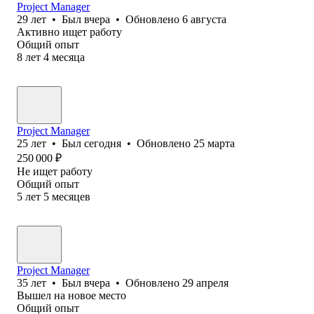
Project Manager
29
лет
•
Был
вчера
•
Обновлено
6 августа
Активно ищет работу
Общий опыт
8
лет
4
месяца
Project Manager
25
лет
•
Был
сегодня
•
Обновлено
25 марта
250 000
₽
Не ищет работу
Общий опыт
5
лет
5
месяцев
Project Manager
35
лет
•
Был
вчера
•
Обновлено
29 апреля
Вышел на новое место
Общий опыт