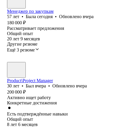
Менеджер по закупкам
57
лет
•
Была
сегодня
•
Обновлено
вчера
180 000
₽
Рассматривает предложения
Общий опыт
20
лет
9
месяцев
Другие резюме
Ещё 3 резюме
Product\Project Manager
30
лет
•
Был
вчера
•
Обновлено
вчера
200 000
₽
Активно ищет работу
Конкретные достижения
Есть подтверждённые навыки
Общий опыт
8
лет
6
месяцев