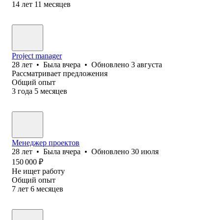
14
лет
11
месяцев
Project manager
28
лет
•
Была
вчера
•
Обновлено
3 августа
Рассматривает предложения
Общий опыт
3
года
5
месяцев
Менеджер проектов
28
лет
•
Была
вчера
•
Обновлено
30 июля
150 000
₽
Не ищет работу
Общий опыт
7
лет
6
месяцев