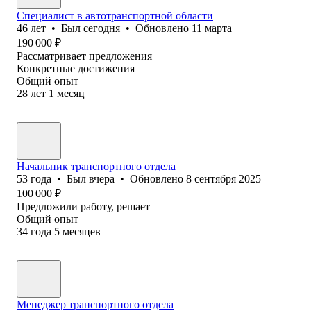
Специалист в автотранспортной области
46
лет
•
Был
сегодня
•
Обновлено
11 марта
190 000
₽
Рассматривает предложения
Конкретные достижения
Общий опыт
28
лет
1
месяц
Начальник транспортного отдела
53
года
•
Был
вчера
•
Обновлено
8 сентября 2025
100 000
₽
Предложили работу, решает
Общий опыт
34
года
5
месяцев
Менеджер транспортного отдела