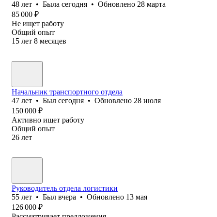
48
лет
•
Была
сегодня
•
Обновлено
28 марта
85 000
₽
Не ищет работу
Общий опыт
15
лет
8
месяцев
Начальник транспортного отдела
47
лет
•
Был
сегодня
•
Обновлено
28 июля
150 000
₽
Активно ищет работу
Общий опыт
26
лет
Руководитель отдела логистики
55
лет
•
Был
вчера
•
Обновлено
13 мая
126 000
₽
Рассматривает предложения