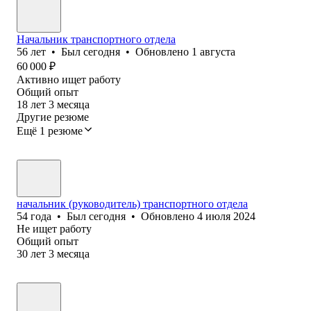
Начальник транспортного отдела
56
лет
•
Был
сегодня
•
Обновлено
1 августа
60 000
₽
Активно ищет работу
Общий опыт
18
лет
3
месяца
Другие резюме
Ещё 1 резюме
начальник (руководитель) транспортного отдела
54
года
•
Был
сегодня
•
Обновлено
4 июля 2024
Не ищет работу
Общий опыт
30
лет
3
месяца