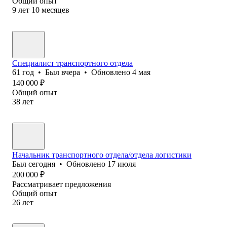
Общий опыт
9
лет
10
месяцев
Специалист транспортного отдела
61
год
•
Был
вчера
•
Обновлено
4 мая
140 000
₽
Общий опыт
38
лет
Начальник транспортного отдела/отдела логистики
Был
сегодня
•
Обновлено
17 июля
200 000
₽
Рассматривает предложения
Общий опыт
26
лет