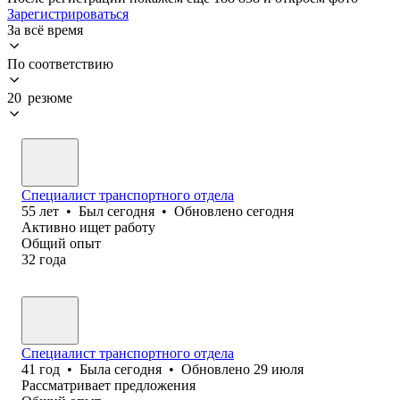
Зарегистрироваться
За всё время
По соответствию
20 резюме
Специалист транспортного отдела
55
лет
•
Был
сегодня
•
Обновлено
сегодня
Активно ищет работу
Общий опыт
32
года
Специалист транспортного отдела
41
год
•
Была
сегодня
•
Обновлено
29 июля
Рассматривает предложения