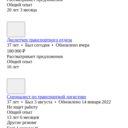
Общий опыт
20
лет
3
месяца
Диспетчер транспортного отдела
37
лет
•
Был
сегодня
•
Обновлено
вчера
180 000
₽
Рассматривает предложения
Общий опыт
16
лет
Специалист по транспортной логистике
37
лет
•
Был
3 августа
•
Обновлено
14 января 2022
Не ищет работу
Общий опыт
13
лет
6
месяцев
Другие резюме