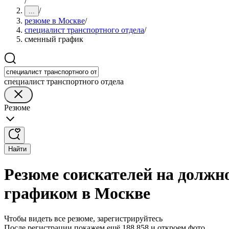
/
/
...
резюме в Москве
/
специалист транспортного отдела
/
сменный график
специалист транспортного отдела
Резюме
Найти
Резюме соискателей на должн
графиком в Москве
Чтобы видеть все резюме, зарегистрируйтесь
После регистрации покажем ещё 188 858 и откроем фото