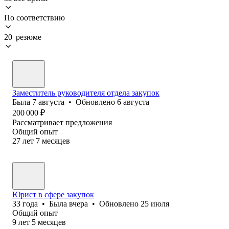
По соответствию
20 резюме
Заместитель руководителя отдела закупок
Была
7 августа
•
Обновлено
6 августа
200 000
₽
Рассматривает предложения
Общий опыт
27
лет
7
месяцев
Юрист в сфере закупок
33
года
•
Была
вчера
•
Обновлено
25 июля
Общий опыт
9
лет
5
месяцев