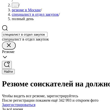
/
/
...
резюме в Москве
/
специалист в отдел закупок
/
полный день
специалист в отдел закупок
Резюме
Найти
Резюме соискателей на должно
Чтобы видеть все резюме, зарегистрируйтесь
После регистрации покажем ещё 342 993 и откроем фото
Зарегистрироваться
За всё время