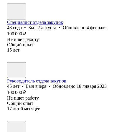
Специалист отдела закупок
43
года
•
Был
7 августа
•
Обновлено
4 февраля
100 000
₽
Не ищет работу
Общий опыт
15
лет
Руководитель отдела закупок
45
лет
•
Был
вчера
•
Обновлено
18 января 2023
100 000
₽
Не ищет работу
Общий опыт
17
лет
6
месяцев