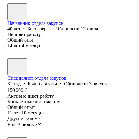
Начальник отдела закупок
40
лет
•
Был
вчера
•
Обновлено
17 июля
Не ищет работу
Общий опыт
14
лет
4
месяца
Специалист отдела закупок
31
год
•
Был
5 августа
•
Обновлено
3 августа
150 000
₽
Активно ищет работу
Конкретные достижения
Общий опыт
11
лет
10
месяцев
Другие резюме
Ещё 3 резюме