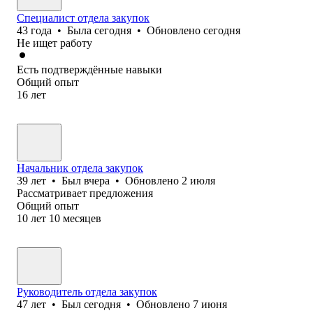
Специалист отдела закупок
43
года
•
Была
сегодня
•
Обновлено
сегодня
Не ищет работу
Есть подтверждённые навыки
Общий опыт
16
лет
Начальник отдела закупок
39
лет
•
Был
вчера
•
Обновлено
2 июля
Рассматривает предложения
Общий опыт
10
лет
10
месяцев
Руководитель отдела закупок
47
лет
•
Был
сегодня
•
Обновлено
7 июня