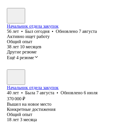
Начальник отдела закупок
56
лет
•
Был
сегодня
•
Обновлено
7 августа
Активно ищет работу
Общий опыт
38
лет
10
месяцев
Другие резюме
Ещё 4 резюме
Начальник отдела закупок
40
лет
•
Была
7 августа
•
Обновлено
6 июля
370 000
₽
Вышел на новое место
Конкретные достижения
Общий опыт
18
лет
3
месяца