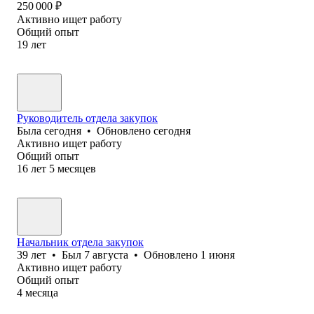
250 000
₽
Активно ищет работу
Общий опыт
19
лет
Руководитель отдела закупок
Была
сегодня
•
Обновлено
сегодня
Активно ищет работу
Общий опыт
16
лет
5
месяцев
Начальник отдела закупок
39
лет
•
Был
7 августа
•
Обновлено
1 июня
Активно ищет работу
Общий опыт
4
месяца