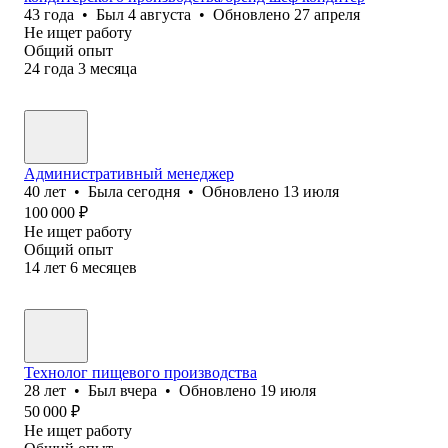
43
года
•
Был
4 августа
•
Обновлено
27 апреля
Не ищет работу
Общий опыт
24
года
3
месяца
Административный менеджер
40
лет
•
Была
сегодня
•
Обновлено
13 июля
100 000
₽
Не ищет работу
Общий опыт
14
лет
6
месяцев
Технолог пищевого производства
28
лет
•
Был
вчера
•
Обновлено
19 июля
50 000
₽
Не ищет работу