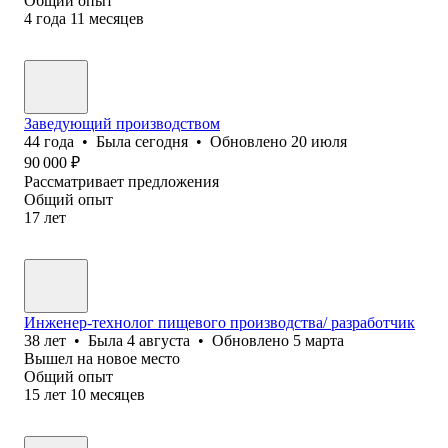
Общий опыт
4
года
11
месяцев
Заведующий производством
44
года
•
Была
сегодня
•
Обновлено
20 июля
90 000
₽
Рассматривает предложения
Общий опыт
17
лет
Инженер-технолог пищевого производства/ разработчик
38
лет
•
Была
4 августа
•
Обновлено
5 марта
Вышел на новое место
Общий опыт
15
лет
10
месяцев