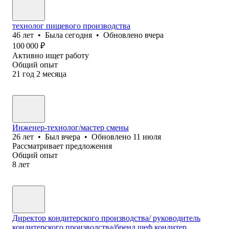
технолог пищевого производства
46
лет
•
Была
сегодня
•
Обновлено
вчера
100 000
₽
Активно ищет работу
Общий опыт
21
год
2
месяца
Инженер-технолог/мастер смены
26
лет
•
Был
вчера
•
Обновлено
11 июля
Рассматривает предложения
Общий опыт
8
лет
Директор кондитерского производства/ руководитель
кондитерского производства/бренд шеф кондитер