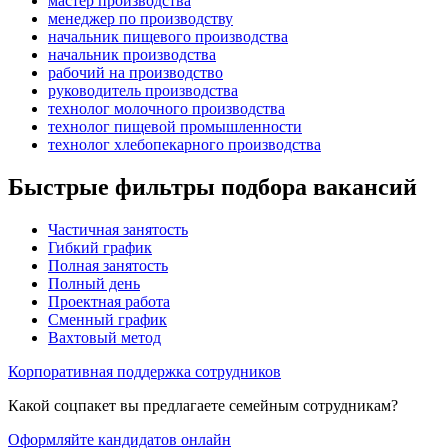
мастер производства
менеджер по производству
начальник пищевого производства
начальник производства
рабочий на производство
руководитель производства
технолог молочного производства
технолог пищевой промышленности
технолог хлебопекарного производства
Быстрые фильтры подбора вакансий
Частичная занятость
Гибкий график
Полная занятость
Полный день
Проектная работа
Сменный график
Вахтовый метод
Корпоративная поддержка сотрудников
Какой соцпакет вы предлагаете семейным сотрудникам?
Оформляйте кандидатов онлайн