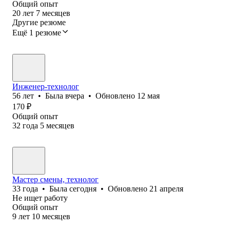
Общий опыт
20
лет
7
месяцев
Другие резюме
Ещё 1 резюме
Инженер-технолог
56
лет
•
Была
вчера
•
Обновлено
12 мая
170
₽
Общий опыт
32
года
5
месяцев
Мастер смены, технолог
33
года
•
Была
сегодня
•
Обновлено
21 апреля
Не ищет работу
Общий опыт
9
лет
10
месяцев