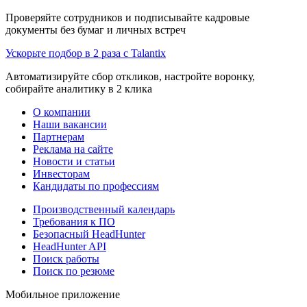
Проверяйте сотрудников и подписывайте кадровые
документы без бумаг и личных встреч
Ускорьте подбор в 2 раза с Talantix
Автоматизируйте сбор откликов, настройте воронку,
собирайте аналитику в 2 клика
О компании
Наши вакансии
Партнерам
Реклама на сайте
Новости и статьи
Инвесторам
Кандидаты по профессиям
Производственный календарь
Требования к ПО
Безопасный HeadHunter
HeadHunter API
Поиск работы
Поиск по резюме
Мобильное приложение