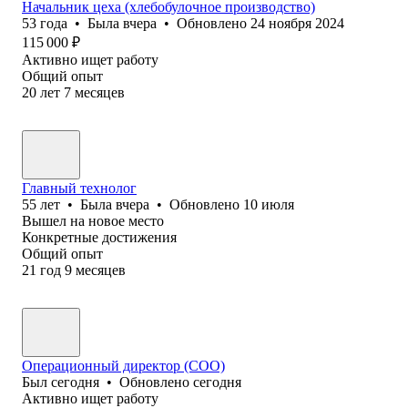
Начальник цеха (хлебобулочное производство)
53
года
•
Была
вчера
•
Обновлено
24 ноября 2024
115 000
₽
Активно ищет работу
Общий опыт
20
лет
7
месяцев
Главный технолог
55
лет
•
Была
вчера
•
Обновлено
10 июля
Вышел на новое место
Конкретные достижения
Общий опыт
21
год
9
месяцев
Операционный директор (COO)
Был
сегодня
•
Обновлено
сегодня
Активно ищет работу