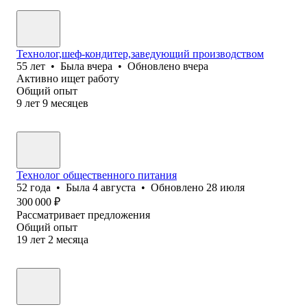
Технолог,шеф-кондитер,заведующий производством
55
лет
•
Была
вчера
•
Обновлено
вчера
Активно ищет работу
Общий опыт
9
лет
9
месяцев
Технолог общественного питания
52
года
•
Была
4 августа
•
Обновлено
28 июля
300 000
₽
Рассматривает предложения
Общий опыт
19
лет
2
месяца