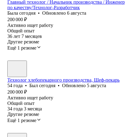
Главный технолог / Начальник производства / Инженер
по качеству/Технолог-Разработчик
Была
сегодня
•
Обновлено
6 августа
200 000
₽
Активно ищет работу
Общий опыт
36
лет
7
месяцев
Другие резюме
Ещё 1 резюме
Технолог хлебопекарного производства, Шеф-пекарь
54
года
•
Был
сегодня
•
Обновлено
5 августа
200 000
₽
Активно ищет работу
Общий опыт
34
года
3
месяца
Другие резюме
Ещё 1 резюме