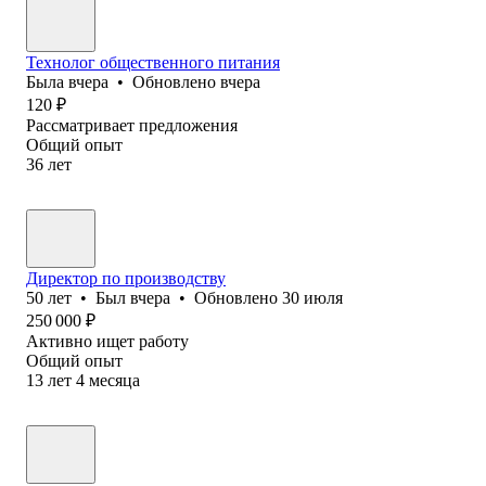
Технолог общественного питания
Была
вчера
•
Обновлено
вчера
120
₽
Рассматривает предложения
Общий опыт
36
лет
Директор по производству
50
лет
•
Был
вчера
•
Обновлено
30 июля
250 000
₽
Активно ищет работу
Общий опыт
13
лет
4
месяца