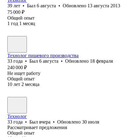
Технолог
39
лет
•
Был
6 августа
•
Обновлено
13 августа 2013
75 000
₽
Общий опыт
1
год
1
месяц
Технолог пищевого производства
33
года
•
Был
6 августа
•
Обновлено
18 февраля
240 000
₽
Не ищет работу
Общий опыт
10
лет
2
месяца
Технолог
33
года
•
Был
вчера
•
Обновлено
30 июля
Рассматривает предложения
Общий опыт