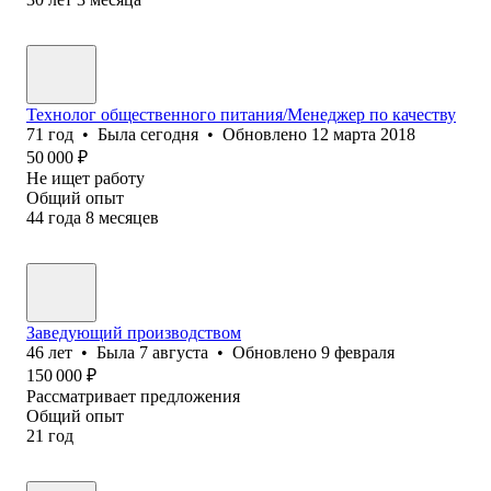
Технолог общественного питания/Менеджер по качеству
71
год
•
Была
сегодня
•
Обновлено
12 марта 2018
50 000
₽
Не ищет работу
Общий опыт
44
года
8
месяцев
Заведующий производством
46
лет
•
Была
7 августа
•
Обновлено
9 февраля
150 000
₽
Рассматривает предложения
Общий опыт
21
год