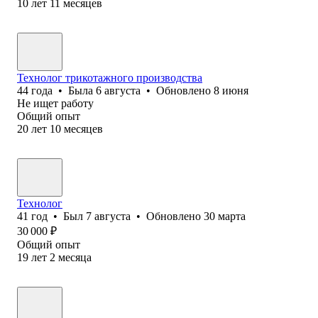
10
лет
11
месяцев
Технолог трикотажного производства
44
года
•
Была
6 августа
•
Обновлено
8 июня
Не ищет работу
Общий опыт
20
лет
10
месяцев
Технолог
41
год
•
Был
7 августа
•
Обновлено
30 марта
30 000
₽
Общий опыт
19
лет
2
месяца