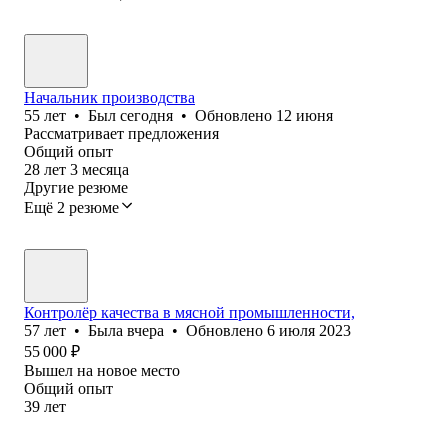
Начальник производства
55
лет
•
Был
сегодня
•
Обновлено
12 июня
Рассматривает предложения
Общий опыт
28
лет
3
месяца
Другие резюме
Ещё 2 резюме
Контролёр качества в мясной промышленности,
57
лет
•
Была
вчера
•
Обновлено
6 июля 2023
55 000
₽
Вышел на новое место
Общий опыт
39
лет