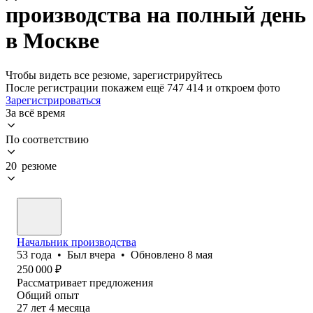
производства на полный день
в Москве
Чтобы видеть все резюме, зарегистрируйтесь
После регистрации покажем ещё 747 414 и откроем фото
Зарегистрироваться
За всё время
По соответствию
20 резюме
Начальник производства
53
года
•
Был
вчера
•
Обновлено
8 мая
250 000
₽
Рассматривает предложения
Общий опыт
27
лет
4
месяца