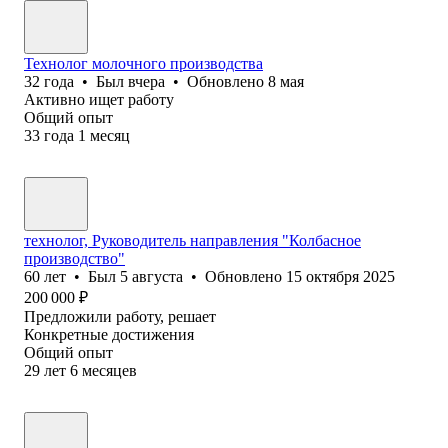
Технолог молочного производства
32
года
•
Был
вчера
•
Обновлено
8 мая
Активно ищет работу
Общий опыт
33
года
1
месяц
технолог, Руководитель направления "Колбасное
производство"
60
лет
•
Был
5 августа
•
Обновлено
15 октября 2025
200 000
₽
Предложили работу, решает
Конкретные достижения
Общий опыт
29
лет
6
месяцев