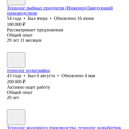
Технолог рыбных продуктов (Инженер)/Заведующий
производством
54
года
•
Был
вчера
•
Обновлено
16 июня
180 000
₽
Рассматривает предложения
Общий опыт
29
лет
11
месяцев
технолог полиграфии
43
года
•
Был
6 августа
•
Обновлено
4 мая
200 000
₽
Активно ищет работу
Общий опыт
20
лет
Технолог молочного производства, технолог разработчик