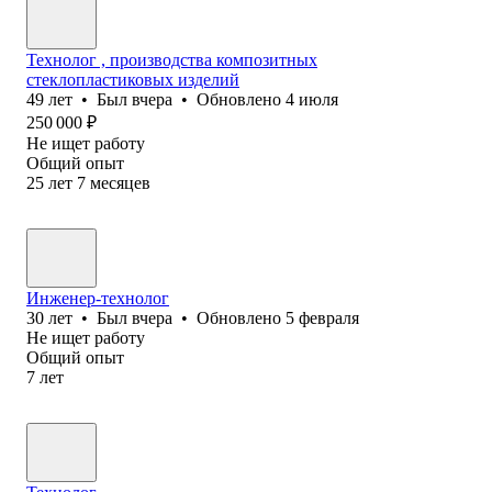
Технолог , производства композитных
стеклопластиковых изделий
49
лет
•
Был
вчера
•
Обновлено
4 июля
250 000
₽
Не ищет работу
Общий опыт
25
лет
7
месяцев
Инженер-технолог
30
лет
•
Был
вчера
•
Обновлено
5 февраля
Не ищет работу
Общий опыт
7
лет