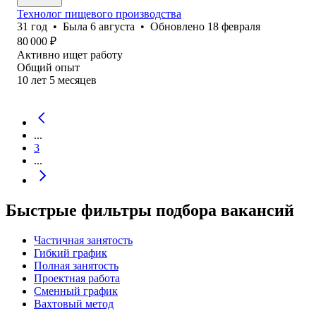
Технолог пищевого производства
31
год
•
Была
6 августа
•
Обновлено
18 февраля
80 000
₽
Активно ищет работу
Общий опыт
10
лет
5
месяцев
...
3
...
Быстрые фильтры подбора вакансий
Частичная занятость
Гибкий график
Полная занятость
Проектная работа
Сменный график
Вахтовый метод