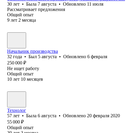
30
лет
•
Была
7 августа
•
Обновлено
11 июля
Рассматривает предложения
Общий опыт
9
лет
2
месяца
Начальник производства
32
года
•
Был
5 августа
•
Обновлено
6 февраля
250 000
₽
Не ищет работу
Общий опыт
10
лет
10
месяцев
Технолог
57
лет
•
Была
6 августа
•
Обновлено
20 февраля 2020
55 000
₽
Общий опыт
30
лет
3
месяца