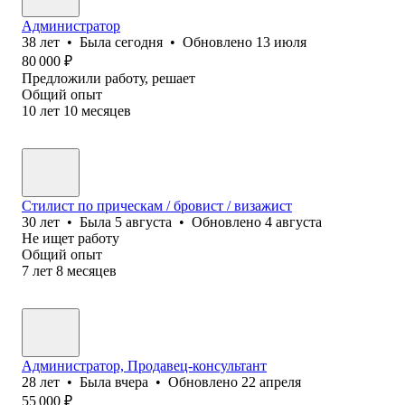
Администратор
38
лет
•
Была
сегодня
•
Обновлено
13 июля
80 000
₽
Предложили работу, решает
Общий опыт
10
лет
10
месяцев
Стилист по прическам / бровист / визажист
30
лет
•
Была
5 августа
•
Обновлено
4 августа
Не ищет работу
Общий опыт
7
лет
8
месяцев
Администратор, Продавец-консультант
28
лет
•
Была
вчера
•
Обновлено
22 апреля
55 000
₽