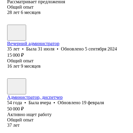
Рассматривает предложения
Общий опыт
28
лет
6
месяцев
Вечерний администратор
35
лет
•
Была
31 июля
•
Обновлено
5 сентября 2024
15 000
₽
Общий опыт
16
лет
9
месяцев
Администратор, диспетчер
54
года
•
Была
вчера
•
Обновлено
19 февраля
50 000
₽
Активно ищет работу
Общий опыт
37
лет