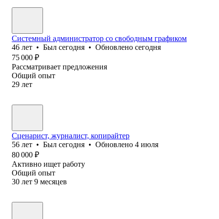
Системный администратор со свободным графиком
46
лет
•
Был
сегодня
•
Обновлено
сегодня
75 000
₽
Рассматривает предложения
Общий опыт
29
лет
Сценарист, журналист, копирайтер
56
лет
•
Был
сегодня
•
Обновлено
4 июля
80 000
₽
Активно ищет работу
Общий опыт
30
лет
9
месяцев