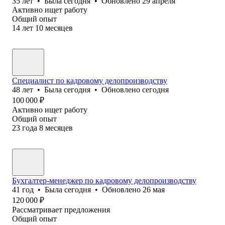
35
лет
•
Была
сегодня
•
Обновлено
29 апреля
Активно ищет работу
Общий опыт
14
лет
10
месяцев
Специалист по кадровому делопроизводству
48
лет
•
Была
сегодня
•
Обновлено
сегодня
100 000
₽
Активно ищет работу
Общий опыт
23
года
8
месяцев
Бухгалтер-менеджер по кадровому делопроизводству
41
год
•
Была
сегодня
•
Обновлено
26 мая
120 000
₽
Рассматривает предложения
Общий опыт