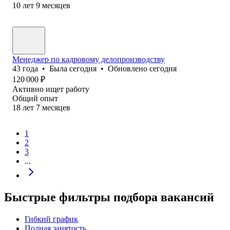
10
лет
9
месяцев
Менеджер по кадровому делопроизводству
43
года
•
Была
сегодня
•
Обновлено
сегодня
120 000
₽
Активно ищет работу
Общий опыт
18
лет
7
месяцев
1
2
3
...
Быстрые фильтры подбора вакансий
Гибкий график
Полная занятость