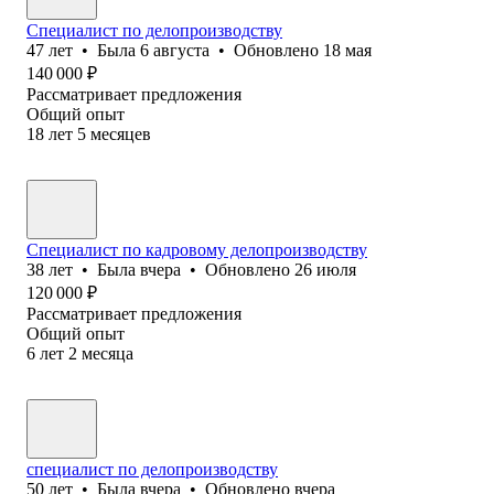
Специалист по делопроизводству
47
лет
•
Была
6 августа
•
Обновлено
18 мая
140 000
₽
Рассматривает предложения
Общий опыт
18
лет
5
месяцев
Специалист по кадровому делопроизводству
38
лет
•
Была
вчера
•
Обновлено
26 июля
120 000
₽
Рассматривает предложения
Общий опыт
6
лет
2
месяца
специалист по делопроизводству
50
лет
•
Была
вчера
•
Обновлено
вчера