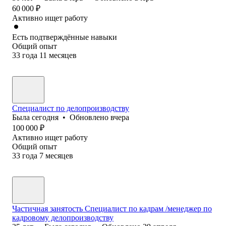
60 000
₽
Активно ищет работу
Есть подтверждённые навыки
Общий опыт
33
года
11
месяцев
Специалист по делопроизводству
Была
сегодня
•
Обновлено
вчера
100 000
₽
Активно ищет работу
Общий опыт
33
года
7
месяцев
Частичная занятость Специалист по кадрам /менеджер по
кадровому делопроизводству