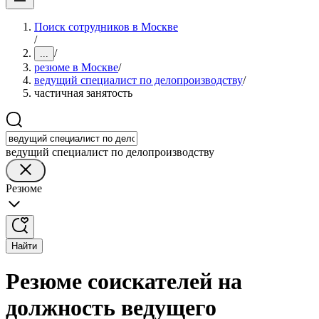
Поиск сотрудников в Москве
/
/
...
резюме в Москве
/
ведущий специалист по делопроизводству
/
частичная занятость
ведущий специалист по делопроизводству
Резюме
Найти
Резюме соискателей на
должность ведущего