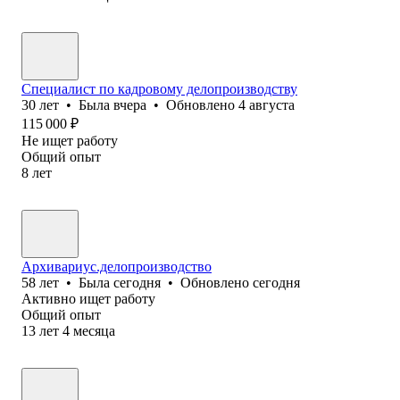
Специалист по кадровому делопроизводству
30
лет
•
Была
вчера
•
Обновлено
4 августа
115 000
₽
Не ищет работу
Общий опыт
8
лет
Архивариус.делопроизводство
58
лет
•
Была
сегодня
•
Обновлено
сегодня
Активно ищет работу
Общий опыт
13
лет
4
месяца