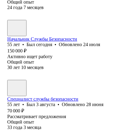
Общий опыт
24
года
7
месяцев
Начальник Службы Безопасности
55
лет
•
Был
сегодня
•
Обновлено
24 июля
150 000
₽
Активно ищет работу
Общий опыт
30
лет
10
месяцев
Специалист службы безопасности
55
лет
•
Был
3 августа
•
Обновлено
28 июня
70 000
₽
Рассматривает предложения
Общий опыт
33
года
3
месяца