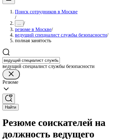
Поиск сотрудников в Москве
/
/
...
резюме в Москве
/
ведущий специалист службы безопасности
/
полная занятость
ведущий специалист службы безопасности
Резюме
Найти
Резюме соискателей на
должность ведущего