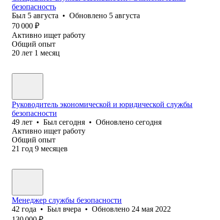
безопасность
Был
5 августа
•
Обновлено
5 августа
70 000
₽
Активно ищет работу
Общий опыт
20
лет
1
месяц
Руководитель экономической и юридической службы
безопасности
49
лет
•
Был
сегодня
•
Обновлено
сегодня
Активно ищет работу
Общий опыт
21
год
9
месяцев
Менеджер службы безопасности
42
года
•
Был
вчера
•
Обновлено
24 мая 2022
130 000
₽