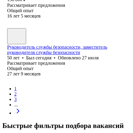
Рассматривает предложения
Общий опыт
16
лет
5
месяцев
Руководитель службы безопасности, заместитель
руководителя службы безопасности
50
лет
•
Был
сегодня
•
Обновлено
27 июля
Рассматривает предложения
Общий опыт
27
лет
9
месяцев
1
2
3
...
Быстрые фильтры подбора вакансий