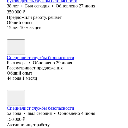
Руководитель службы безопасности
38
лет
•
Был
сегодня
•
Обновлено
27 июня
350 000
₽
Предложили работу, решает
Общий опыт
15
лет
10
месяцев
Специалист службы безопасности
Был
вчера
•
Обновлено
29 июля
Рассматривает предложения
Общий опыт
44
года
1
месяц
Специалист службы безопасности
52
года
•
Был
сегодня
•
Обновлено
4 июня
150 000
₽
Активно ищет работу