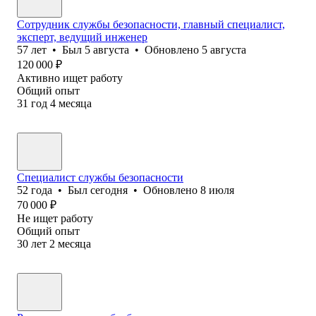
Сотрудник службы безопасности, главный специалист,
эксперт, ведущий инженер
57
лет
•
Был
5 августа
•
Обновлено
5 августа
120 000
₽
Активно ищет работу
Общий опыт
31
год
4
месяца
Специалист службы безопасности
52
года
•
Был
сегодня
•
Обновлено
8 июля
70 000
₽
Не ищет работу
Общий опыт
30
лет
2
месяца