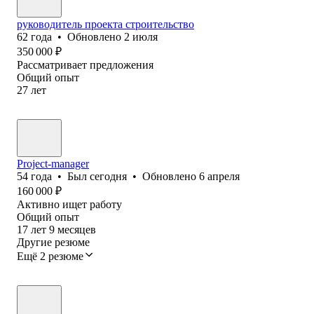
руководитель проекта строительство
62
года
•
Обновлено
2 июля
350 000
₽
Рассматривает предложения
Общий опыт
27
лет
Project-manager
54
года
•
Был
сегодня
•
Обновлено
6 апреля
160 000
₽
Активно ищет работу
Общий опыт
17
лет
9
месяцев
Другие резюме
Ещё 2 резюме