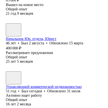
65 000
₽
Вышел на новое место
Общий опыт
21
год
9
месяцев
Начальник Юр. отдела, Юрист
46
лет
•
Был
2 августа
•
Обновлено
15 марта
400 000
₽
Рассматривает предложения
Общий опыт
25
лет
5
месяцев
Управляющий коммерческой недвижимостью
51
год
•
Был
сегодня
•
Обновлено
31 июля
Активно ищет работу
Общий опыт
16
лет
2
месяца