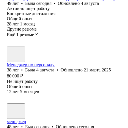
49
лет
•
Была
сегодня
•
Обновлено
4 августа
Активно ищет работу
Конкретные достижения
Общий опыт
28
лет
1
месяц
Другие резюме
Ещё 1 резюме
Менеджер по персоналу
38
лет
•
Была
4 августа
•
Обновлено
21 марта 2025
80 000
₽
Не ищет работу
Общий опыт
12
лет
5
месяцев
менеджер
48
лет
•
Был
сегодня
•
Обновлено
сегодня