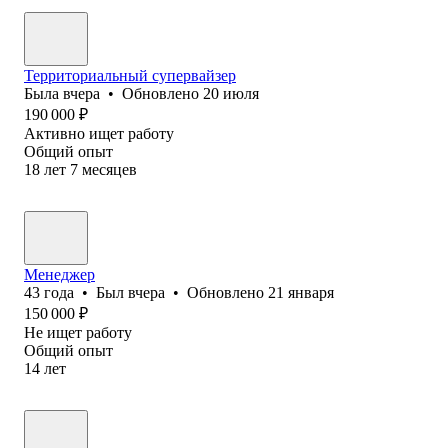
Территориальный супервайзер
Была
вчера
•
Обновлено
20 июля
190 000
₽
Активно ищет работу
Общий опыт
18
лет
7
месяцев
Менеджер
43
года
•
Был
вчера
•
Обновлено
21 января
150 000
₽
Не ищет работу
Общий опыт
14
лет