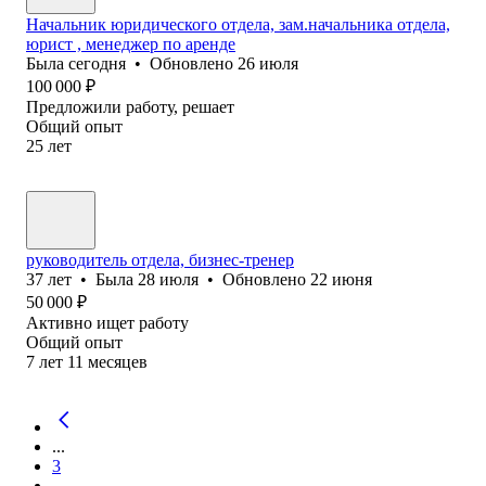
Начальник юридического отдела, зам.начальника отдела,
юрист , менеджер по аренде
Была
сегодня
•
Обновлено
26 июля
100 000
₽
Предложили работу, решает
Общий опыт
25
лет
руководитель отдела, бизнес-тренер
37
лет
•
Была
28 июля
•
Обновлено
22 июня
50 000
₽
Активно ищет работу
Общий опыт
7
лет
11
месяцев
...
3
...