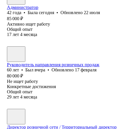
Администратор
42
года
•
Была
сегодня
•
Обновлено
22 июля
85 000
₽
Активно ищет работу
Общий опыт
17
лет
4
месяца
Руководитель направления розничных продаж
60
лет
•
Был
вчера
•
Обновлено
17 февраля
80 000
₽
Не ищет работу
Конкретные достижения
Общий опыт
29
лет
4
месяца
Директор розничной сети / Территориальный директор