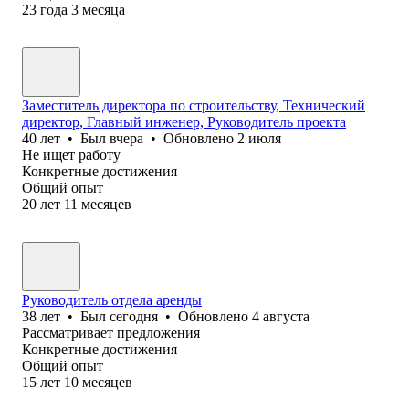
23
года
3
месяца
Заместитель директора по строительству, Технический
директор, Главный инженер, Руководитель проекта
40
лет
•
Был
вчера
•
Обновлено
2 июля
Не ищет работу
Конкретные достижения
Общий опыт
20
лет
11
месяцев
Руководитель отдела аренды
38
лет
•
Был
сегодня
•
Обновлено
4 августа
Рассматривает предложения
Конкретные достижения
Общий опыт
15
лет
10
месяцев