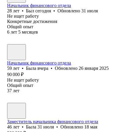
Начальник финансового отдела
28
лет
•
Был
сегодня
•
Обновлено
31 июля
Не ищет работу
Конкретные достижения
Общий опыт
6
лет
5
месяцев
Начальник финансового отдела
59
лет
•
Была
вчера
•
Обновлено
26 января 2025
90 000
₽
Не ищет работу
Общий опыт
37
лет
Заместитель начальника финансового отдела
46
лет
•
Была
31 июля
•
Обновлено
18 мая