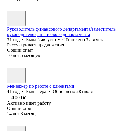
Руководитель финансового департамента/заместитель
руководителя финансового департамента
31
год
•
Была
5 августа
•
Обновлено
3 августа
Рассматривает предложения
Общий опыт
10
лет
5
месяцев
Менеджер по работе с клиентами
41
год
•
Был
вчера
•
Обновлено
28 июля
150 000
₽
Активно ищет работу
Общий опыт
14
лет
3
месяца