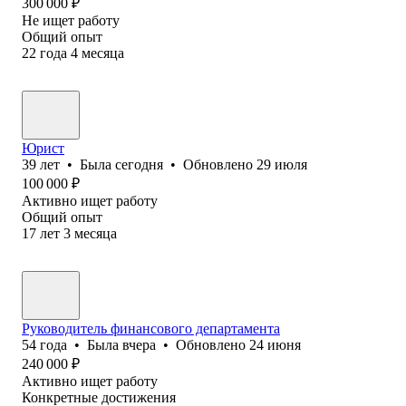
300 000
₽
Не ищет работу
Общий опыт
22
года
4
месяца
Юрист
39
лет
•
Была
сегодня
•
Обновлено
29 июля
100 000
₽
Активно ищет работу
Общий опыт
17
лет
3
месяца
Руководитель финансового департамента
54
года
•
Была
вчера
•
Обновлено
24 июня
240 000
₽
Активно ищет работу
Конкретные достижения