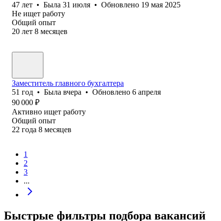
47
лет
•
Была
31 июля
•
Обновлено
19 мая 2025
Не ищет работу
Общий опыт
20
лет
8
месяцев
Заместитель главного бухгалтера
51
год
•
Была
вчера
•
Обновлено
6 апреля
90 000
₽
Активно ищет работу
Общий опыт
22
года
8
месяцев
1
2
3
...
Быстрые фильтры подбора вакансий