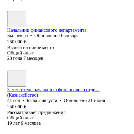
Начальник финансового департамента
Был
вчера
•
Обновлено
16 января
250 000
₽
Вышел на новое место
Общий опыт
23
года
7
месяцев
Заместитель начальника финансового отдела
(Казначейство)
41
год
•
Была
2 августа
•
Обновлено
21 июня
250 000
₽
Рассматривает предложения
Общий опыт
19
лет
9
месяцев