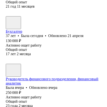
Общий опыт
21
год
11
месяцев
Бухгалтер
37
лет
•
Была
сегодня
•
Обновлено
21 апреля
130 000
₽
Активно ищет работу
Общий опыт
17
лет
2
месяца
Руководитель финансового подразделения, финансовый
аналитик
Была
вчера
•
Обновлено
вчера
250 000
₽
Активно ищет работу
Общий опыт
23
года
2
месяца