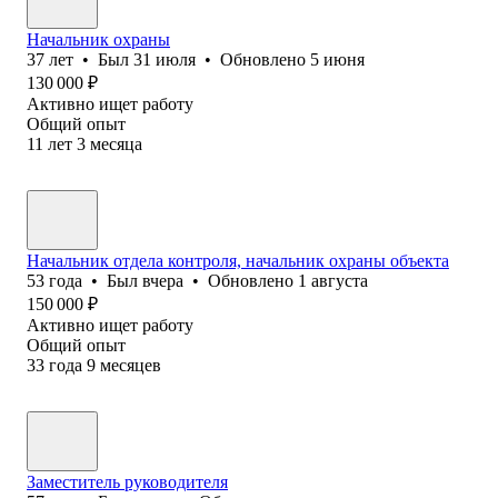
Начальник охраны
37
лет
•
Был
31 июля
•
Обновлено
5 июня
130 000
₽
Активно ищет работу
Общий опыт
11
лет
3
месяца
Начальник отдела контроля, начальник охраны объекта
53
года
•
Был
вчера
•
Обновлено
1 августа
150 000
₽
Активно ищет работу
Общий опыт
33
года
9
месяцев
Заместитель руководителя