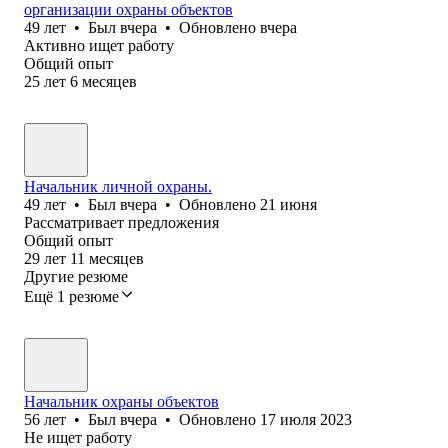
организации охраны объектов
49
лет
•
Был
вчера
•
Обновлено
вчера
Активно ищет работу
Общий опыт
25
лет
6
месяцев
Начальник личной охраны.
49
лет
•
Был
вчера
•
Обновлено
21 июня
Рассматривает предложения
Общий опыт
29
лет
11
месяцев
Другие резюме
Ещё 1 резюме
Начальник охраны объектов
56
лет
•
Был
вчера
•
Обновлено
17 июля 2023
Не ищет работу