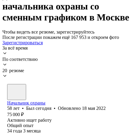
начальника охраны со
сменным графиком в Москве
Чтобы видеть все резюме, зарегистрируйтесь
После регистрации покажем ещё 167 953 и откроем фото
Зарегистрироваться
За всё время
По соответствию
20 резюме
Начальник охраны
58
лет
•
Был
сегодня
•
Обновлено
18 мая 2022
75 000
₽
Активно ищет работу
Общий опыт
34
года
3
месяца