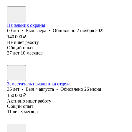
Начальник охраны
60
лет
•
Был
вчера
•
Обновлено
2 ноября 2025
140 000
₽
Не ищет работу
Общий опыт
37
лет
10
месяцев
Заместитель начальника отдела
36
лет
•
Был
4 августа
•
Обновлено
26 июня
150 000
₽
Активно ищет работу
Общий опыт
11
лет
3
месяца