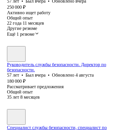
57
лет
•
Был
вчера
•
Обновлено
вчера
250 000
₽
Активно ищет работу
Общий опыт
22
года
11
месяцев
Другие резюме
Ещё 1 резюме
Руководитель службы безопасности. Директор по
безопасности.
57
лет
•
Был
вчера
•
Обновлено
4 августа
180 000
₽
Рассматривает предложения
Общий опыт
35
лет
8
месяцев
Специалист службы безопасности, специалист по