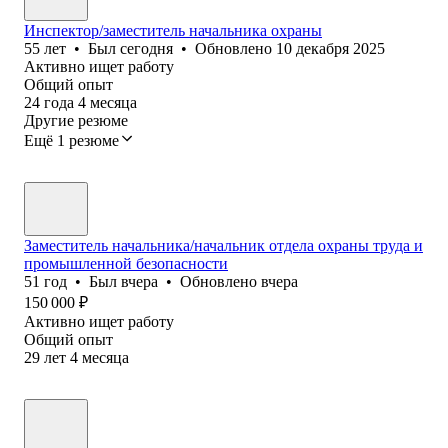
Инспектор/заместитель начальника охраны
55
лет
•
Был
сегодня
•
Обновлено
10 декабря 2025
Активно ищет работу
Общий опыт
24
года
4
месяца
Другие резюме
Ещё 1 резюме
Заместитель начальника/начальник отдела охраны труда и
промышленной безопасности
51
год
•
Был
вчера
•
Обновлено
вчера
150 000
₽
Активно ищет работу
Общий опыт
29
лет
4
месяца