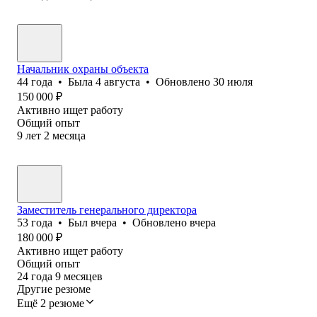
Начальник охраны объекта
44
года
•
Была
4 августа
•
Обновлено
30 июля
150 000
₽
Активно ищет работу
Общий опыт
9
лет
2
месяца
Заместитель генерального директора
53
года
•
Был
вчера
•
Обновлено
вчера
180 000
₽
Активно ищет работу
Общий опыт
24
года
9
месяцев
Другие резюме
Ещё 2 резюме