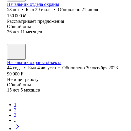
Начальник отдела охраны
58
лет
•
Был
29 июля
•
Обновлено
21 июля
150 000
₽
Рассматривает предложения
Общий опыт
26
лет
11
месяцев
Начальник охраны объекта
44
года
•
Был
4 августа
•
Обновлено
30 октября 2023
90 000
₽
Не ищет работу
Общий опыт
15
лет
5
месяцев
1
2
3
...