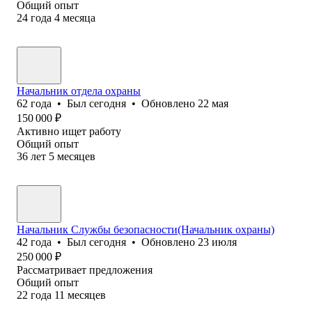
Общий опыт
24
года
4
месяца
Начальник отдела охраны
62
года
•
Был
сегодня
•
Обновлено
22 мая
150 000
₽
Активно ищет работу
Общий опыт
36
лет
5
месяцев
Начальник Службы безопасности(Начальник охраны)
42
года
•
Был
сегодня
•
Обновлено
23 июля
250 000
₽
Рассматривает предложения
Общий опыт
22
года
11
месяцев