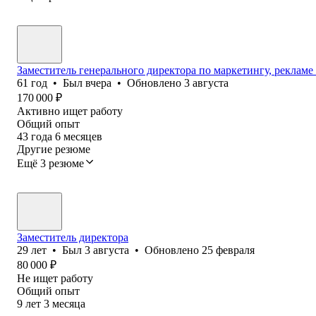
Заместитель генерального директора по маркетингу, рекламе
61
год
•
Был
вчера
•
Обновлено
3 августа
170 000
₽
Активно ищет работу
Общий опыт
43
года
6
месяцев
Другие резюме
Ещё 3 резюме
Заместитель директора
29
лет
•
Был
3 августа
•
Обновлено
25 февраля
80 000
₽
Не ищет работу
Общий опыт
9
лет
3
месяца