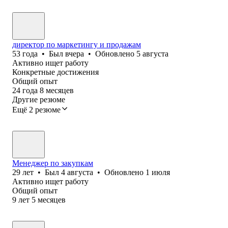
директор по маркетингу и продажам
53
года
•
Был
вчера
•
Обновлено
5 августа
Активно ищет работу
Конкретные достижения
Общий опыт
24
года
8
месяцев
Другие резюме
Ещё 2 резюме
Менеджер по закупкам
29
лет
•
Был
4 августа
•
Обновлено
1 июля
Активно ищет работу
Общий опыт
9
лет
5
месяцев