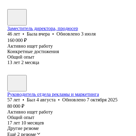
Заместитель директора, продюсер
46
лет
•
Была
вчера
•
Обновлено
3 июля
160 000
₽
Активно ищет работу
Конкретные достижения
Общий опыт
13
лет
2
месяца
Руководитель отдела рекламы и маркетинга
57
лет
•
Был
4 августа
•
Обновлено
7 октября 2025
80 000
₽
Активно ищет работу
Общий опыт
17
лет
10
месяцев
Другие резюме
Ещё 2 резюме