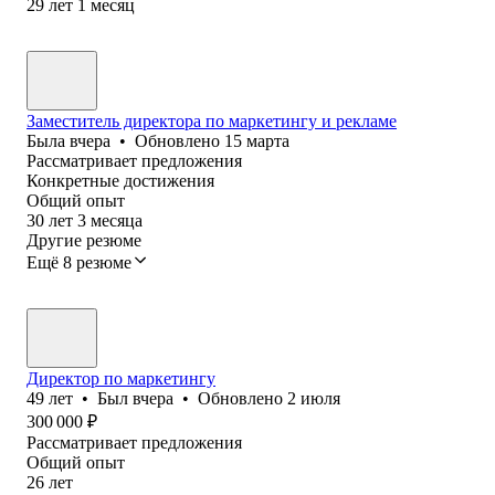
29
лет
1
месяц
Заместитель директора по маркетингу и рекламе
Была
вчера
•
Обновлено
15 марта
Рассматривает предложения
Конкретные достижения
Общий опыт
30
лет
3
месяца
Другие резюме
Ещё 8 резюме
Директор по маркетингу
49
лет
•
Был
вчера
•
Обновлено
2 июля
300 000
₽
Рассматривает предложения
Общий опыт
26
лет