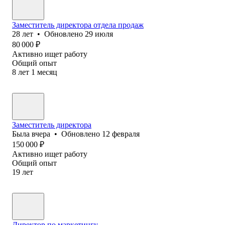
Заместитель директора отдела продаж
28
лет
•
Обновлено
29 июля
80 000
₽
Активно ищет работу
Общий опыт
8
лет
1
месяц
Заместитель директора
Была
вчера
•
Обновлено
12 февраля
150 000
₽
Активно ищет работу
Общий опыт
19
лет
Директор по маркетингу