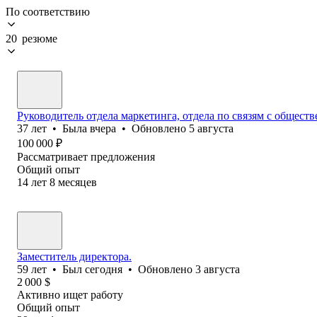
По соответствию
20 резюме
Руководитель отдела маркетинга, отдела по связям с общест
37
лет
•
Была
вчера
•
Обновлено
5 августа
100 000
₽
Рассматривает предложения
Общий опыт
14
лет
8
месяцев
Заместитель директора.
59
лет
•
Был
сегодня
•
Обновлено
3 августа
2 000
$
Активно ищет работу
Общий опыт