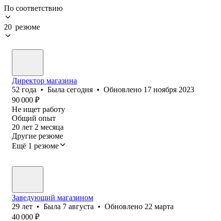
По соответствию
20 резюме
Директор магазина
52
года
•
Была
сегодня
•
Обновлено
17 ноября 2023
90 000
₽
Не ищет работу
Общий опыт
20
лет
2
месяца
Другие резюме
Ещё 1 резюме
Заведующий магазином
29
лет
•
Была
7 августа
•
Обновлено
22 марта
40 000
₽