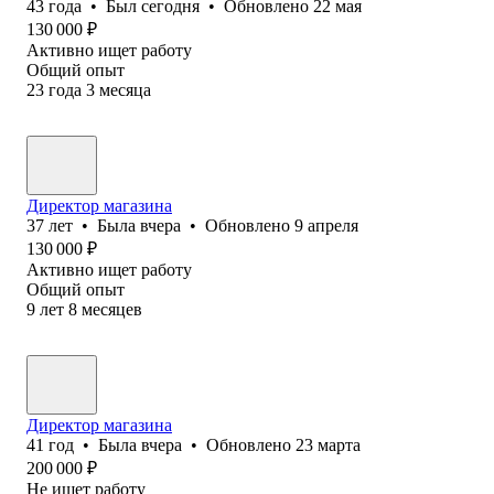
43
года
•
Был
сегодня
•
Обновлено
22 мая
130 000
₽
Активно ищет работу
Общий опыт
23
года
3
месяца
Директор магазина
37
лет
•
Была
вчера
•
Обновлено
9 апреля
130 000
₽
Активно ищет работу
Общий опыт
9
лет
8
месяцев
Директор магазина
41
год
•
Была
вчера
•
Обновлено
23 марта
200 000
₽
Не ищет работу