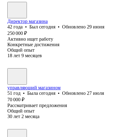
Директор магазина
42
года
•
Был
сегодня
•
Обновлено
29 июня
250 000
₽
Активно ищет работу
Конкретные достижения
Общий опыт
18
лет
9
месяцев
управляющий магазином
51
год
•
Была
сегодня
•
Обновлено
27 июля
70 000
₽
Рассматривает предложения
Общий опыт
30
лет
2
месяца