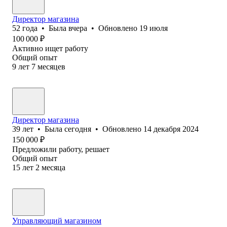
Директор магазина
52
года
•
Была
вчера
•
Обновлено
19 июля
100 000
₽
Активно ищет работу
Общий опыт
9
лет
7
месяцев
Директор магазина
39
лет
•
Была
сегодня
•
Обновлено
14 декабря 2024
150 000
₽
Предложили работу, решает
Общий опыт
15
лет
2
месяца
Управляющий магазином