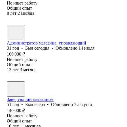
Не ищет работу
Общий опыт
8
лет
2
месяца
Администратор магазина, управляющий
31
год
•
Был
сегодня
•
Обновлено
14 июля
100 000
₽
Не ищет работу
Общий опыт
12
лет
3
месяца
Заведующий магазином
51
год
•
Был
вчера
•
Обновлено
7 августа
140 000
₽
Не ищет работу
Общий опыт
16
лет
11
месяцев