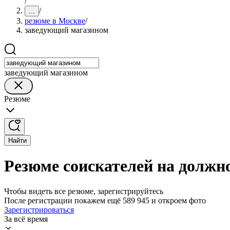
/
/
...
резюме в Москве
/
заведующий магазином
заведующий магазином
Резюме
Найти
Резюме соискателей на должн
Чтобы видеть все резюме, зарегистрируйтесь
После регистрации покажем ещё 589 945 и откроем фото
Зарегистрироваться
За всё время