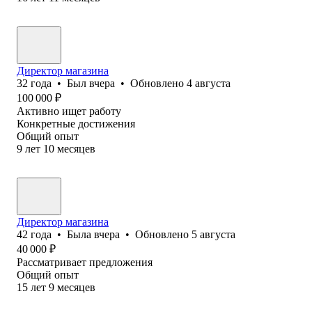
Директор магазина
32
года
•
Был
вчера
•
Обновлено
4 августа
100 000
₽
Активно ищет работу
Конкретные достижения
Общий опыт
9
лет
10
месяцев
Директор магазина
42
года
•
Была
вчера
•
Обновлено
5 августа
40 000
₽
Рассматривает предложения
Общий опыт
15
лет
9
месяцев