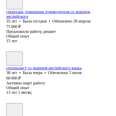
секретарь, помощник руководителя со знанием
английского
35
лет
•
Была
сегодня
•
Обновлено
29 апреля
75 000
₽
Предложили работу, решает
Общий опыт
15
лет
специалист со знанием английского языка
38
лет
•
Была
вчера
•
Обновлено
5 июля
60 000
₽
Активно ищет работу
Общий опыт
13
лет
1
месяц