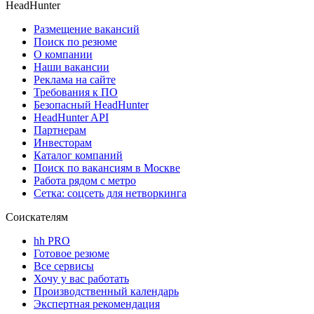
HeadHunter
Размещение вакансий
Поиск по резюме
О компании
Наши вакансии
Реклама на сайте
Требования к ПО
Безопасный HeadHunter
HeadHunter API
Партнерам
Инвесторам
Каталог компаний
Поиск по вакансиям в Москве
Работа рядом с метро
Сетка: соцсеть для нетворкинга
Соискателям
hh PRO
Готовое резюме
Все сервисы
Хочу у вас работать
Производственный календарь
Экспертная рекомендация