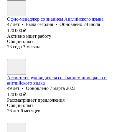
Офис-менеджер со знанием Английского языка
47
лет
•
Была
сегодня
•
Обновлено
24 июля
120 000
₽
Активно ищет работу
Общий опыт
23
года
3
месяца
Ассистент руководителя со знанием немецкого и
английского языка
49
лет
•
Обновлено
7 марта 2023
120 000
₽
Рассматривает предложения
Общий опыт
26
лет
6
месяцев