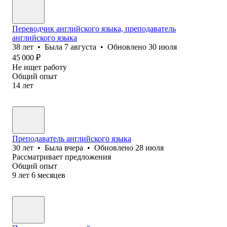
Переводчик английского языка, преподаватель
английского языка
38
лет
•
Была
7 августа
•
Обновлено
30 июля
45 000
₽
Не ищет работу
Общий опыт
14
лет
Преподаватель английского языка
30
лет
•
Была
вчера
•
Обновлено
28 июля
Рассматривает предложения
Общий опыт
9
лет
6
месяцев