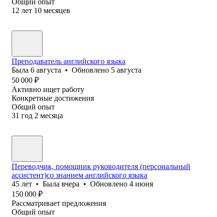
Общий опыт
12
лет
10
месяцев
Преподаватель английского языка
Была
6 августа
•
Обновлено
5 августа
50 000
₽
Активно ищет работу
Конкретные достижения
Общий опыт
31
год
2
месяца
Переводчик, помощник руководителя (персональный
ассистент)со знанием английского языка
45
лет
•
Была
вчера
•
Обновлено
4 июня
150 000
₽
Рассматривает предложения
Общий опыт