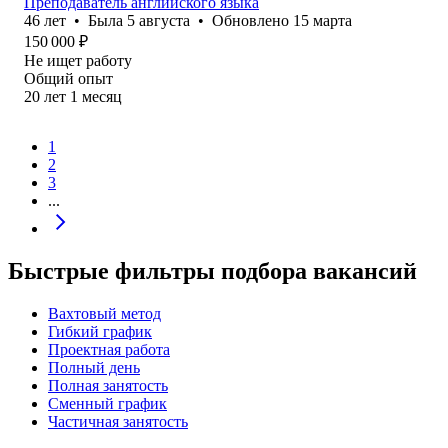
Преподаватель английского языка
46
лет
•
Была
5 августа
•
Обновлено
15 марта
150 000
₽
Не ищет работу
Общий опыт
20
лет
1
месяц
1
2
3
...
Быстрые фильтры подбора вакансий
Вахтовый метод
Гибкий график
Проектная работа
Полный день
Полная занятость
Сменный график
Частичная занятость