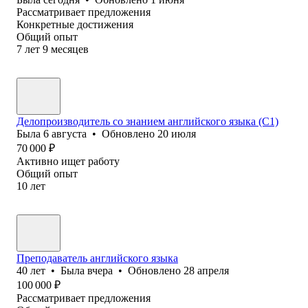
Рассматривает предложения
Конкретные достижения
Общий опыт
7
лет
9
месяцев
Делопроизводитель со знанием английского языка (С1)
Была
6 августа
•
Обновлено
20 июля
70 000
₽
Активно ищет работу
Общий опыт
10
лет
Преподаватель английского языка
40
лет
•
Была
вчера
•
Обновлено
28 апреля
100 000
₽
Рассматривает предложения