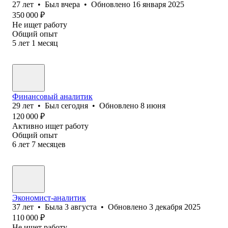
27
лет
•
Был
вчера
•
Обновлено
16 января 2025
350 000
₽
Не ищет работу
Общий опыт
5
лет
1
месяц
Финансовый аналитик
29
лет
•
Был
сегодня
•
Обновлено
8 июня
120 000
₽
Активно ищет работу
Общий опыт
6
лет
7
месяцев
Экономист-аналитик
37
лет
•
Была
3 августа
•
Обновлено
3 декабря 2025
110 000
₽
Не ищет работу