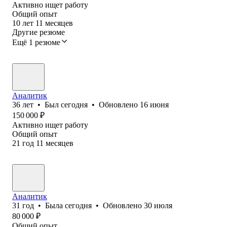
Активно ищет работу
Общий опыт
10
лет
11
месяцев
Другие резюме
Ещё 1 резюме
Аналитик
36
лет
•
Был
сегодня
•
Обновлено
16 июня
150 000
₽
Активно ищет работу
Общий опыт
21
год
11
месяцев
Аналитик
31
год
•
Была
сегодня
•
Обновлено
30 июля
80 000
₽
Общий опыт