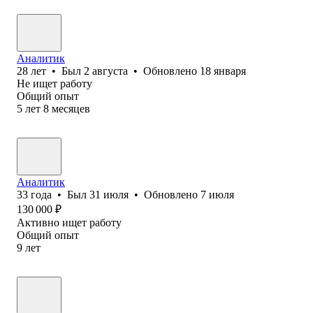
Аналитик
28
лет
•
Был
2 августа
•
Обновлено
18 января
Не ищет работу
Общий опыт
5
лет
8
месяцев
Аналитик
33
года
•
Был
31 июля
•
Обновлено
7 июля
130 000
₽
Активно ищет работу
Общий опыт
9
лет