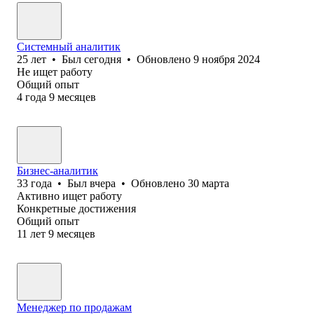
Системный аналитик
25
лет
•
Был
сегодня
•
Обновлено
9 ноября 2024
Не ищет работу
Общий опыт
4
года
9
месяцев
Бизнес-аналитик
33
года
•
Был
вчера
•
Обновлено
30 марта
Активно ищет работу
Конкретные достижения
Общий опыт
11
лет
9
месяцев
Менеджер по продажам