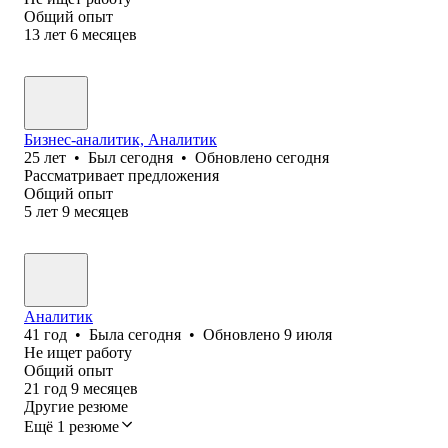
Общий опыт
13
лет
6
месяцев
Бизнес-аналитик, Аналитик
25
лет
•
Был
сегодня
•
Обновлено
сегодня
Рассматривает предложения
Общий опыт
5
лет
9
месяцев
Аналитик
41
год
•
Была
сегодня
•
Обновлено
9 июля
Не ищет работу
Общий опыт
21
год
9
месяцев
Другие резюме
Ещё 1 резюме