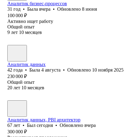
Аналитик бизнес-процессов
31
год
•
Была
вчера
•
Обновлено
8 июня
100 000
₽
Активно ищет работу
Общий опыт
9
лет
10
месяцев
Аналитик данных
42
года
•
Была
4 августа
•
Обновлено
10 ноября 2025
230 000
₽
Общий опыт
20
лет
10
месяцев
Аналитик данных, PBI архитектор
67
лет
•
Был
сегодня
•
Обновлено
вчера
300 000
₽