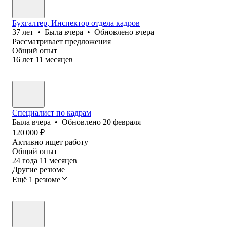
Бухгалтер, Инспектор отдела кадров
37
лет
•
Была
вчера
•
Обновлено
вчера
Рассматривает предложения
Общий опыт
16
лет
11
месяцев
Специалист по кадрам
Была
вчера
•
Обновлено
20 февраля
120 000
₽
Активно ищет работу
Общий опыт
24
года
11
месяцев
Другие резюме
Ещё 1 резюме