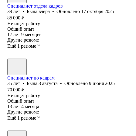
Специалист отдела кадров
39
лет
•
Была
вчера
•
Обновлено
17 октября 2025
85 000
₽
Не ищет работу
Общий опыт
17
лет
9
месяцев
Другие резюме
Ещё 1 резюме
Специалист по кадрам
35
лет
•
Была
3 августа
•
Обновлено
9 июня 2025
70 000
₽
Не ищет работу
Общий опыт
13
лет
4
месяца
Другие резюме
Ещё 1 резюме