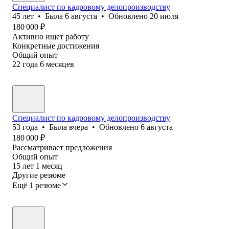
Специалист по кадровому делопроизводству
45
лет
•
Была
6 августа
•
Обновлено
20 июля
180 000
₽
Активно ищет работу
Конкретные достижения
Общий опыт
22
года
6
месяцев
Специалист по кадровому делопроизводству
53
года
•
Была
вчера
•
Обновлено
6 августа
180 000
₽
Рассматривает предложения
Общий опыт
15
лет
1
месяц
Другие резюме
Ещё 1 резюме