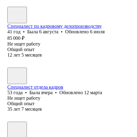
Специалист по кадровому делопроизводству
41
год
•
Была
6 августа
•
Обновлено
6 июля
85 000
₽
Не ищет работу
Общий опыт
12
лет
5
месяцев
Специалист отдела кадров
53
года
•
Была
вчера
•
Обновлено
12 марта
Не ищет работу
Общий опыт
35
лет
7
месяцев