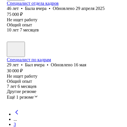
Специалист отдела кадров
46
лет
•
Была
вчера
•
Обновлено
29 апреля 2025
75 000
₽
Не ищет работу
Общий опыт
10
лет
7
месяцев
Специалист по кадрам
29
лет
•
Был
вчера
•
Обновлено
16 мая
30 000
₽
Не ищет работу
Общий опыт
7
лет
6
месяцев
Другие резюме
Ещё 1 резюме
...
3