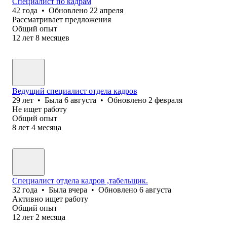
Специалист по кадрам
42
года
•
Обновлено
22 апреля
Рассматривает предложения
Общий опыт
12
лет
8
месяцев
Ведущий специалист отдела кадров
29
лет
•
Была
6 августа
•
Обновлено
2 февраля
Не ищет работу
Общий опыт
8
лет
4
месяца
Специалист отдела кадров ,табельщик.
32
года
•
Была
вчера
•
Обновлено
6 августа
Активно ищет работу
Общий опыт
12
лет
2
месяца