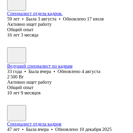
Специалист отдела кадров.
59
лет
•
Была
3 августа
•
Обновлено
17 июля
Активно ищет работу
Общий опыт
16
лет
3
месяца
Ведущий специалист по кадрам
33
года
•
Была
вчера
•
Обновлено
4 августа
2 500
Br
Активно ищет работу
Общий опыт
10
лет
9
месяцев
Специалист отдела кадров
47
лет
•
Была
вчера
•
Обновлено
10 декабря 2025