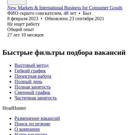
New Markets & International Business for Consumer Goods
ФИО скрыто соискателем
,
48
лет
•
Был
8 февраля 2023
•
Обновлено
23 сентября 2021
Не ищет работу
Общий опыт
27
лет
10
месяцев
Быстрые фильтры подбора вакансий
Вахтовый метод
Гибкий график
Проектная работа
Полный день
Полная занятость
Сменный график
Частичная занятость
HeadHunter
Размещение вакансий
Поиск по резюме
О компании
Наши вакансии