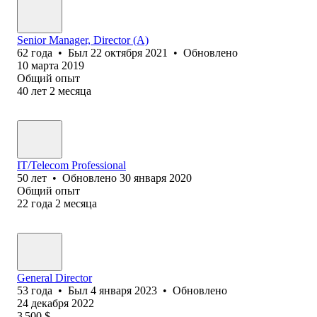
Senior Manager, Director (A)
62
года
•
Был
22 октября 2021
•
Обновлено
10 марта 2019
Общий опыт
40
лет
2
месяца
IT/Telecom Professional
50
лет
•
Обновлено
30 января 2020
Общий опыт
22
года
2
месяца
General Director
53
года
•
Был
4 января 2023
•
Обновлено
24 декабря 2022
3 500
$