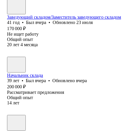
Заведующий складом/Заместитель заведующего складом
41
год
•
Был
вчера
•
Обновлено
23 июля
170 000
₽
Не ищет работу
Общий опыт
20
лет
4
месяца
Начальник склада
39
лет
•
Был
вчера
•
Обновлено
вчера
200 000
₽
Рассматривает предложения
Общий опыт
14
лет