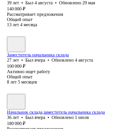
39
лет
•
Был
4 августа
•
Обновлено
29 мая
140 000
₽
Рассматривает предложения
Общий опыт
13
лет
4
месяца
Заместитель начальника склада
27
лет
•
Был
вчера
•
Обновлено
4 августа
100 000
₽
Активно ищет работу
Общий опыт
8
лет
5
месяцев
Начальник склада,заместитель начальника склада
36
лет
•
Был
вчера
•
Обновлено
1 июля
180 000
₽
Рассматривает предложения