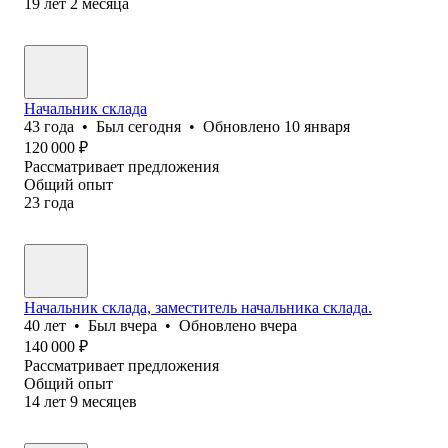
19
лет
2
месяца
Начальник склада
43
года
•
Был
сегодня
•
Обновлено
10 января
120 000
₽
Рассматривает предложения
Общий опыт
23
года
Начальник склада, заместитель начальника склада.
40
лет
•
Был
вчера
•
Обновлено
вчера
140 000
₽
Рассматривает предложения
Общий опыт
14
лет
9
месяцев