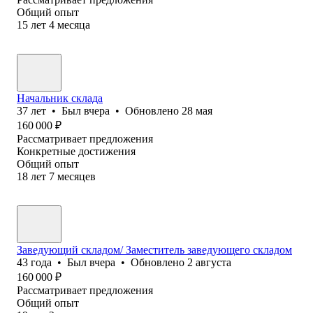
Общий опыт
15
лет
4
месяца
Начальник склада
37
лет
•
Был
вчера
•
Обновлено
28 мая
160 000
₽
Рассматривает предложения
Конкретные достижения
Общий опыт
18
лет
7
месяцев
Заведующий складом/ Заместитель заведующего складом
43
года
•
Был
вчера
•
Обновлено
2 августа
160 000
₽
Рассматривает предложения
Общий опыт