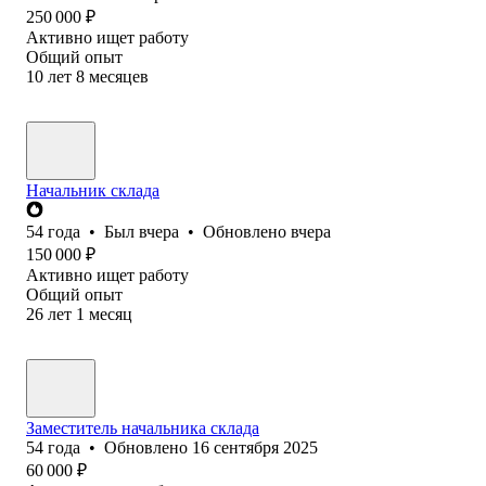
250 000
₽
Активно ищет работу
Общий опыт
10
лет
8
месяцев
Начальник склада
54
года
•
Был
вчера
•
Обновлено
вчера
150 000
₽
Активно ищет работу
Общий опыт
26
лет
1
месяц
Заместитель начальника склада
54
года
•
Обновлено
16 сентября 2025
60 000
₽