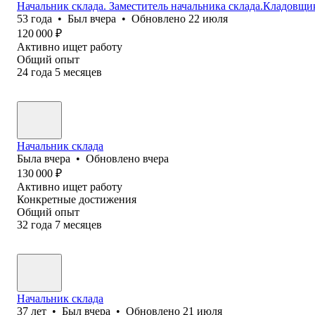
Начальник склада. Заместитель начальника склада.Кладовщи
53
года
•
Был
вчера
•
Обновлено
22 июля
120 000
₽
Активно ищет работу
Общий опыт
24
года
5
месяцев
Начальник склада
Была
вчера
•
Обновлено
вчера
130 000
₽
Активно ищет работу
Конкретные достижения
Общий опыт
32
года
7
месяцев
Начальник склада
37
лет
•
Был
вчера
•
Обновлено
21 июля