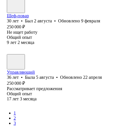
Шеф-повар
30
лет
•
Был
2 августа
•
Обновлено
9 февраля
250 000
₽
Не ищет работу
Общий опыт
9
лет
2
месяца
Управляющий
36
лет
•
Была
5 августа
•
Обновлено
22 апреля
250 000
₽
Рассматривает предложения
Общий опыт
17
лет
3
месяца
1
2
3