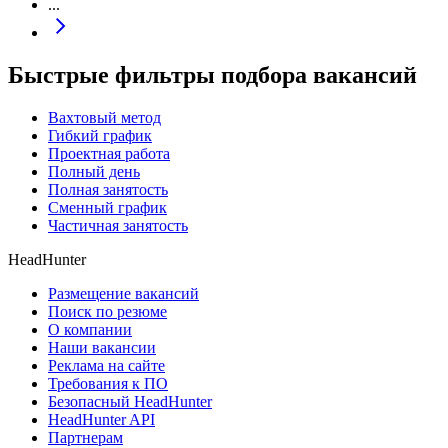
...
Быстрые фильтры подбора вакансий
Вахтовый метод
Гибкий график
Проектная работа
Полный день
Полная занятость
Сменный график
Частичная занятость
HeadHunter
Размещение вакансий
Поиск по резюме
О компании
Наши вакансии
Реклама на сайте
Требования к ПО
Безопасный HeadHunter
HeadHunter API
Партнерам