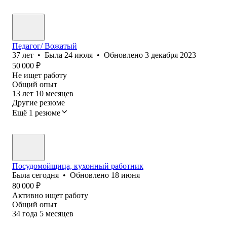
Педагог/ Вожатый
37
лет
•
Была
24 июля
•
Обновлено
3 декабря 2023
50 000
₽
Не ищет работу
Общий опыт
13
лет
10
месяцев
Другие резюме
Ещё 1 резюме
Посудомойщица, кухонный работник
Была
сегодня
•
Обновлено
18 июня
80 000
₽
Активно ищет работу
Общий опыт
34
года
5
месяцев