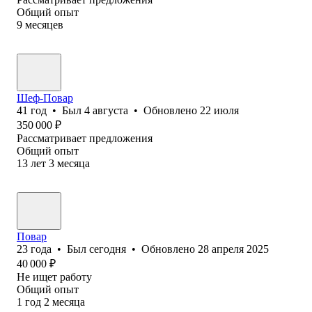
Общий опыт
9
месяцев
Шеф-Повар
41
год
•
Был
4 августа
•
Обновлено
22 июля
350 000
₽
Рассматривает предложения
Общий опыт
13
лет
3
месяца
Повар
23
года
•
Был
сегодня
•
Обновлено
28 апреля 2025
40 000
₽
Не ищет работу
Общий опыт
1
год
2
месяца