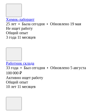
Химик-лаборант
25
лет
•
Была
сегодня
•
Обновлено
19 мая
Не ищет работу
Общий опыт
3
года
11
месяцев
Работник склада
33
года
•
Был
сегодня
•
Обновлено
5 августа
100 000
₽
Активно ищет работу
Общий опыт
10
лет
11
месяцев