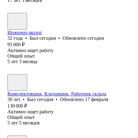
17
лет
5
месяцев
Инженер-эколог
32
года
•
Был
сегодня
•
Обновлено
сегодня
95 000
₽
Активно ищет работу
Общий опыт
5
лет
3
месяца
Комплектовщик, Кладовщик, Работник склада
39
лет
•
Был
сегодня
•
Обновлено
17 февраля
130 000
₽
Активно ищет работу
Общий опыт
5
лет
5
месяцев