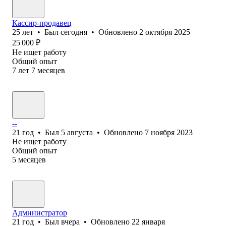
Кассир-продавец
25
лет
•
Был
сегодня
•
Обновлено
2 октября 2025
25 000
₽
Не ищет работу
Общий опыт
7
лет
7
месяцев
--
21
год
•
Был
5 августа
•
Обновлено
7 ноября 2023
Не ищет работу
Общий опыт
5
месяцев
Администратор
21
год
•
Был
вчера
•
Обновлено
22 января