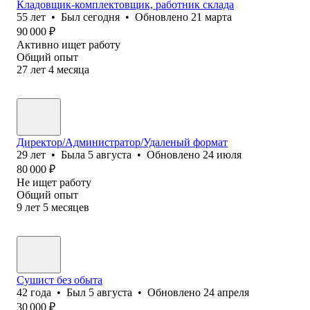
Кладовщик-комплектовщик, работник склада
55
лет
•
Был
сегодня
•
Обновлено
21 марта
90 000
₽
Активно ищет работу
Общий опыт
27
лет
4
месяца
Директор/Администратор/Удаленый формат
29
лет
•
Была
5 августа
•
Обновлено
24 июля
80 000
₽
Не ищет работу
Общий опыт
9
лет
5
месяцев
Сушист без обыта
42
года
•
Был
5 августа
•
Обновлено
24 апреля
30 000
₽