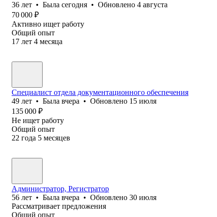
36
лет
•
Была
сегодня
•
Обновлено
4 августа
70 000
₽
Активно ищет работу
Общий опыт
17
лет
4
месяца
Специалист отдела документационного обеспечения
49
лет
•
Была
вчера
•
Обновлено
15 июля
135 000
₽
Не ищет работу
Общий опыт
22
года
5
месяцев
Администратор, Регистратор
56
лет
•
Была
вчера
•
Обновлено
30 июля
Рассматривает предложения
Общий опыт