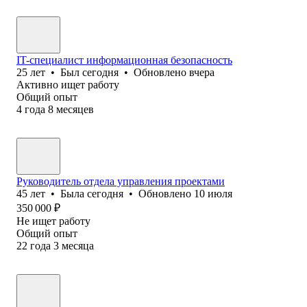
IT-специалист информационная безопасность
25
лет
•
Был
сегодня
•
Обновлено
вчера
Активно ищет работу
Общий опыт
4
года
8
месяцев
Руководитель отдела управления проектами
45
лет
•
Была
сегодня
•
Обновлено
10 июля
350 000
₽
Не ищет работу
Общий опыт
22
года
3
месяца