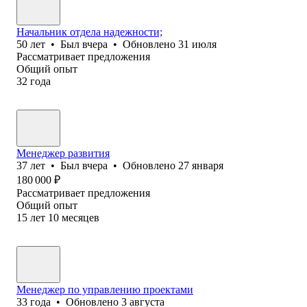
Начальник отдела надежности;
50
лет
•
Был
вчера
•
Обновлено
31 июля
Рассматривает предложения
Общий опыт
32
года
Менеджер развития
37
лет
•
Был
вчера
•
Обновлено
27 января
180 000
₽
Рассматривает предложения
Общий опыт
15
лет
10
месяцев
Менеджер по управлению проектами
33
года
•
Обновлено
3 августа