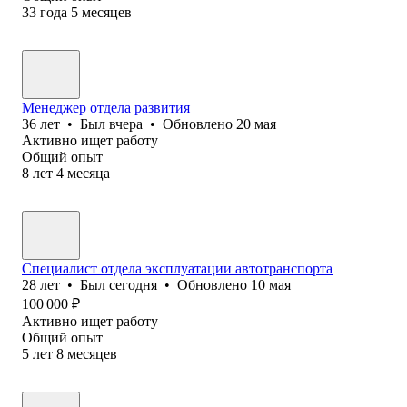
33
года
5
месяцев
Менеджер отдела развития
36
лет
•
Был
вчера
•
Обновлено
20 мая
Активно ищет работу
Общий опыт
8
лет
4
месяца
Специалист отдела эксплуатации автотранспорта
28
лет
•
Был
сегодня
•
Обновлено
10 мая
100 000
₽
Активно ищет работу
Общий опыт
5
лет
8
месяцев