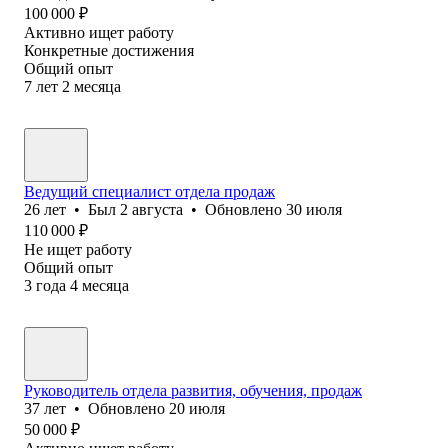
100 000
₽
Активно ищет работу
Конкретные достижения
Общий опыт
7
лет
2
месяца
Ведущий специалист отдела продаж
26
лет
•
Был
2 августа
•
Обновлено
30 июля
110 000
₽
Не ищет работу
Общий опыт
3
года
4
месяца
Руководитель отдела развития, обучения, продаж
37
лет
•
Обновлено
20 июля
50 000
₽