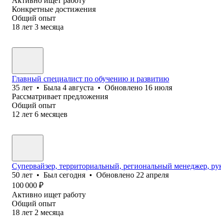
Активно ищет работу
Конкретные достижения
Общий опыт
18
лет
3
месяца
Главный специалист по обучению и развитию
35
лет
•
Была
4 августа
•
Обновлено
16 июля
Рассматривает предложения
Общий опыт
12
лет
6
месяцев
Супервайзер, территориальный, региональный менеджер, ру
50
лет
•
Был
сегодня
•
Обновлено
22 апреля
100 000
₽
Активно ищет работу
Общий опыт
18
лет
2
месяца