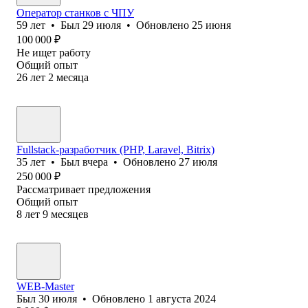
Оператор станков с ЧПУ
59
лет
•
Был
29 июля
•
Обновлено
25 июня
100 000
₽
Не ищет работу
Общий опыт
26
лет
2
месяца
Fullstack-разработчик (PHP, Laravel, Bitrix)
35
лет
•
Был
вчера
•
Обновлено
27 июля
250 000
₽
Рассматривает предложения
Общий опыт
8
лет
9
месяцев
WEB-Master
Был
30 июля
•
Обновлено
1 августа 2024