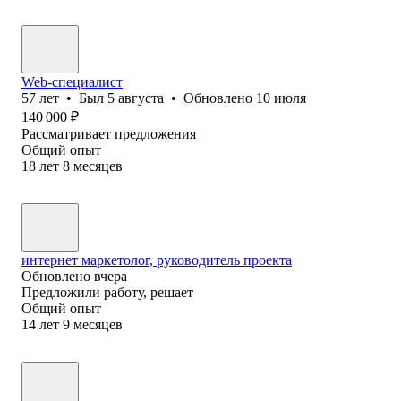
Web-специалист
57
лет
•
Был
5 августа
•
Обновлено
10 июля
140 000
₽
Рассматривает предложения
Общий опыт
18
лет
8
месяцев
интернет маркетолог, руководитель проекта
Обновлено
вчера
Предложили работу, решает
Общий опыт
14
лет
9
месяцев