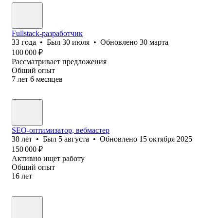
Fullstack-разработчик
33
года
•
Был
30 июля
•
Обновлено
30 марта
100 000
₽
Рассматривает предложения
Общий опыт
7
лет
6
месяцев
SEO-оптимизатор, вебмастер
38
лет
•
Был
5 августа
•
Обновлено
15 октября 2025
150 000
₽
Активно ищет работу
Общий опыт
16
лет