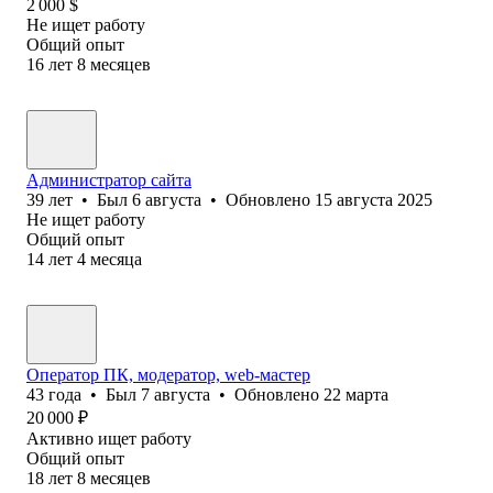
2 000
$
Не ищет работу
Общий опыт
16
лет
8
месяцев
Администратор сайта
39
лет
•
Был
6 августа
•
Обновлено
15 августа 2025
Не ищет работу
Общий опыт
14
лет
4
месяца
Оператор ПК, модератор, web-мастер
43
года
•
Был
7 августа
•
Обновлено
22 марта
20 000
₽
Активно ищет работу
Общий опыт
18
лет
8
месяцев