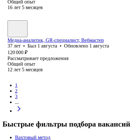
Общий опыт
16
лет
5
месяцев
Медиа-аналитик, GR-специалист, Вебмастер
37
лет
•
Был
1 августа
•
Обновлено
1 августа
120 000
₽
Рассматривает предложения
Общий опыт
12
лет
5
месяцев
1
2
3
...
Быстрые фильтры подбора вакансий
Вахтовый метод