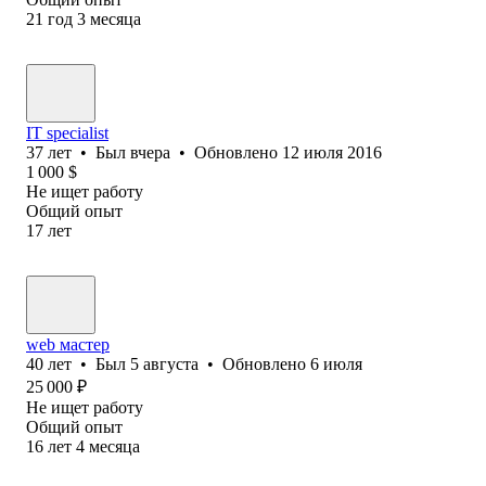
21
год
3
месяца
IT specialist
37
лет
•
Был
вчера
•
Обновлено
12 июля 2016
1 000
$
Не ищет работу
Общий опыт
17
лет
web мастер
40
лет
•
Был
5 августа
•
Обновлено
6 июля
25 000
₽
Не ищет работу
Общий опыт
16
лет
4
месяца