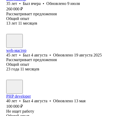
35
лет
•
Был
вчера
•
Обновлено
9 июля
260 000
₽
Рассматривает предложения
Общий опыт
13
лет
11
месяцев
web-мастер
45
лет
•
Был
4 августа
•
Обновлено
19 августа 2025
Рассматривает предложения
Общий опыт
23
года
11
месяцев
PHP developer
40
лет
•
Был
4 августа
•
Обновлено
13 мая
100 000
₽
Не ищет работу
Общий опыт