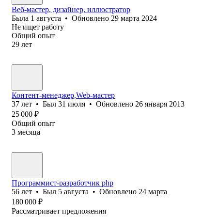
Веб-мастер, дизайнер, иллюстратор
Была
1 августа
•
Обновлено
29 марта 2024
Не ищет работу
Общий опыт
29
лет
Контент-менеджер,Web-мастер
37
лет
•
Был
31 июля
•
Обновлено
26 января 2013
25 000
₽
Общий опыт
3
месяца
Программист-разработчик php
56
лет
•
Был
5 августа
•
Обновлено
24 марта
180 000
₽
Рассматривает предложения