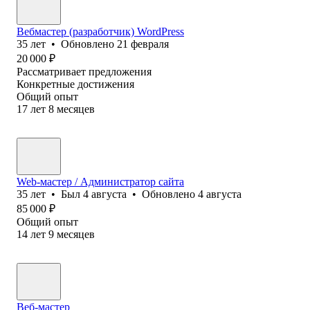
Вебмастер (разработчик) WordPress
35
лет
•
Обновлено
21 февраля
20 000
₽
Рассматривает предложения
Конкретные достижения
Общий опыт
17
лет
8
месяцев
Web-мастер / Администратор сайта
35
лет
•
Был
4 августа
•
Обновлено
4 августа
85 000
₽
Общий опыт
14
лет
9
месяцев
Веб-мастер