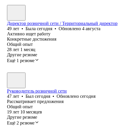
Директор розничной сети / Территориальный директор
49
лет
•
Была
сегодня
•
Обновлено
4 августа
Активно ищет работу
Конкретные достижения
Общий опыт
28
лет
1
месяц
Другие резюме
Ещё 1 резюме
Руководитель розничной сети
47
лет
•
Был
сегодня
•
Обновлено
сегодня
Рассматривает предложения
Общий опыт
19
лет
10
месяцев
Другие резюме
Ещё 2 резюме