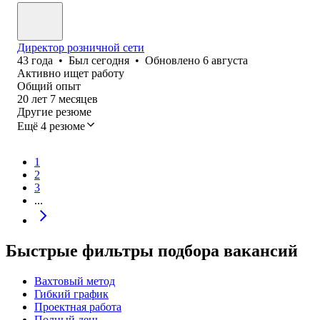
Директор розничной сети
43
года
•
Был
сегодня
•
Обновлено
6 августа
Активно ищет работу
Общий опыт
20
лет
7
месяцев
Другие резюме
Ещё 4 резюме
1
2
3
...
Быстрые фильтры подбора вакансий
Вахтовый метод
Гибкий график
Проектная работа
Полный день