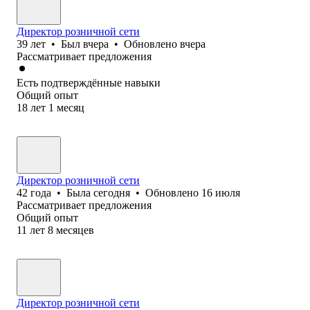
Директор розничной сети
39
лет
•
Был
вчера
•
Обновлено
вчера
Рассматривает предложения
Есть подтверждённые навыки
Общий опыт
18
лет
1
месяц
Директор розничной сети
42
года
•
Была
сегодня
•
Обновлено
16 июля
Рассматривает предложения
Общий опыт
11
лет
8
месяцев
Директор розничной сети