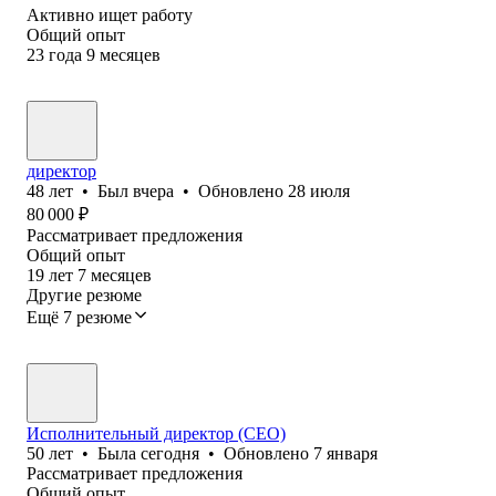
Активно ищет работу
Общий опыт
23
года
9
месяцев
директор
48
лет
•
Был
вчера
•
Обновлено
28 июля
80 000
₽
Рассматривает предложения
Общий опыт
19
лет
7
месяцев
Другие резюме
Ещё 7 резюме
Исполнительный директор (CEO)
50
лет
•
Была
сегодня
•
Обновлено
7 января
Рассматривает предложения
Общий опыт