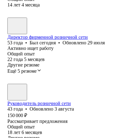
14
лет
4
месяца
Директор фирменной розничной сети
53
года
•
Был
сегодня
•
Обновлено
29 июля
Активно ищет работу
Общий опыт
22
года
5
месяцев
Другие резюме
Ещё 5 резюме
Руководитель розничной сети
43
года
•
Обновлено
3 августа
150 000
₽
Рассматривает предложения
Общий опыт
18
лет
6
месяцев
Другие резюме