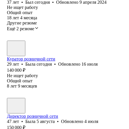
37
лет
•
Был
сегодня
•
Обновлено
9 апреля 2024
Не ищет работу
Общий опыт
18
лет
4
месяца
Другие резюме
Ещё 2 резюме
Куратор розничной сети
29
лет
•
Была
сегодня
•
Обновлено
16 июля
140 000
₽
Не ищет работу
Общий опыт
8
лет
9
месяцев
Директор розничной сети
47
лет
•
Была
5 августа
•
Обновлено
4 июля
150 000
₽