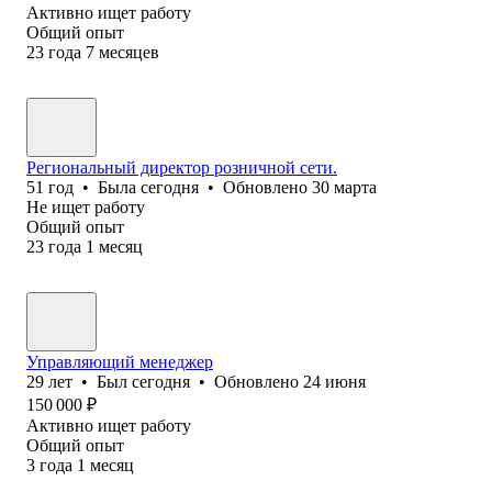
Активно ищет работу
Общий опыт
23
года
7
месяцев
Региональный директор розничной сети.
51
год
•
Была
сегодня
•
Обновлено
30 марта
Не ищет работу
Общий опыт
23
года
1
месяц
Управляющий менеджер
29
лет
•
Был
сегодня
•
Обновлено
24 июня
150 000
₽
Активно ищет работу
Общий опыт
3
года
1
месяц