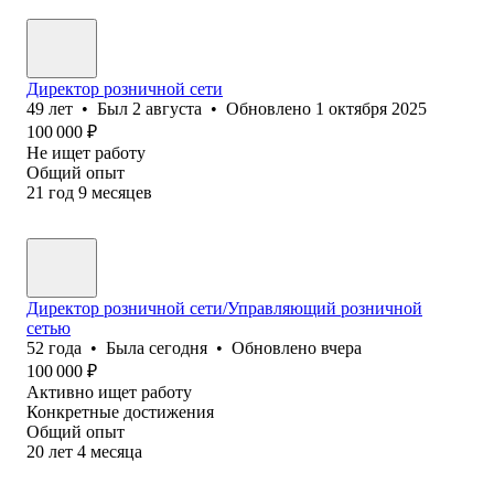
Директор розничной сети
49
лет
•
Был
2 августа
•
Обновлено
1 октября 2025
100 000
₽
Не ищет работу
Общий опыт
21
год
9
месяцев
Директор розничной сети/Управляющий розничной
сетью
52
года
•
Была
сегодня
•
Обновлено
вчера
100 000
₽
Активно ищет работу
Конкретные достижения
Общий опыт
20
лет
4
месяца