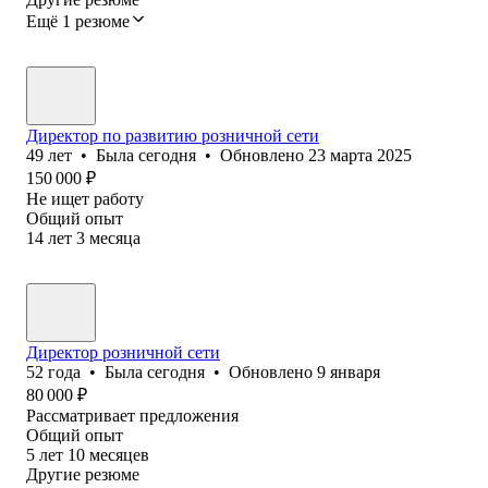
Ещё 1 резюме
Директор по развитию розничной сети
49
лет
•
Была
сегодня
•
Обновлено
23 марта 2025
150 000
₽
Не ищет работу
Общий опыт
14
лет
3
месяца
Директор розничной сети
52
года
•
Была
сегодня
•
Обновлено
9 января
80 000
₽
Рассматривает предложения
Общий опыт
5
лет
10
месяцев
Другие резюме