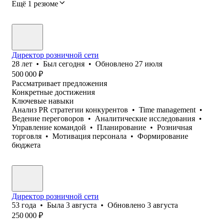
Ещё 1 резюме
Директор розничной сети
28
лет
•
Был
сегодня
•
Обновлено
27 июля
500 000
₽
Рассматривает предложения
Конкретные достижения
Ключевые навыки
Анализ PR стратегии конкурентов
•
Time management
•
Ведение переговоров
•
Аналитические исследования
•
Управление командой
•
Планирование
•
Розничная
торговля
•
Мотивация персонала
•
Формирование
бюджета
Директор розничной сети
53
года
•
Была
3 августа
•
Обновлено
3 августа
250 000
₽