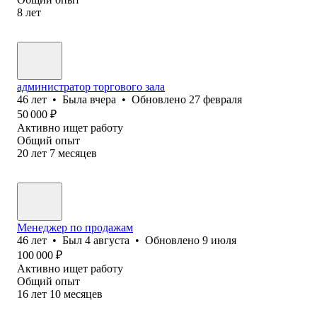
8
лет
администратор торгового зала
46
лет
•
Была
вчера
•
Обновлено
27 февраля
50 000
₽
Активно ищет работу
Общий опыт
20
лет
7
месяцев
Менеджер по продажам
46
лет
•
Был
4 августа
•
Обновлено
9 июля
100 000
₽
Активно ищет работу
Общий опыт
16
лет
10
месяцев