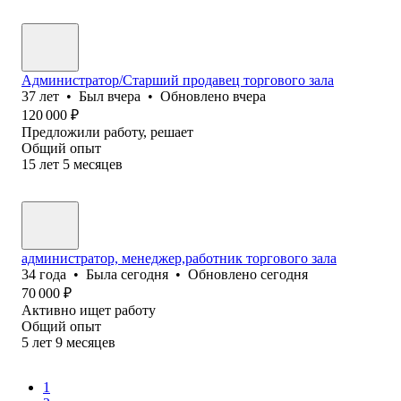
Администратор/Старший продавец торгового зала
37
лет
•
Был
вчера
•
Обновлено
вчера
120 000
₽
Предложили работу, решает
Общий опыт
15
лет
5
месяцев
администратор, менеджер,работник торгового зала
34
года
•
Была
сегодня
•
Обновлено
сегодня
70 000
₽
Активно ищет работу
Общий опыт
5
лет
9
месяцев
1