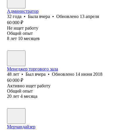
Администратор
32
года
•
Была
вчера
•
Обновлено
13 апреля
60 000
₽
Не ищет работу
Общий опыт
8
лет
10
месяцев
Менеджер торгового зала
48
лет
•
Был
вчера
•
Обновлено
14 июня 2018
60 000
₽
Активно ищет работу
Общий опыт
20
лет
4
месяца
Мерчандайзер