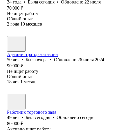
34
года
•
Была
сегодня
•
Обновлено
22 июля
70 000
₽
Не ищет работу
Общий опыт
2
года
10
месяцев
Администратор магазина
50
лет
•
Была
вчера
•
Обновлено
26 июля 2024
90 000
₽
Не ищет работу
Общий опыт
18
лет
1
месяц
Работник торгового зала
49
лет
•
Был
сегодня
•
Обновлено
сегодня
80 000
₽
Активно ищет работу