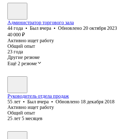
Администратор торгового зала
44
года
•
Был
вчера
•
Обновлено
20 октября 2023
40 000
₽
Активно ищет работу
Общий опыт
23
года
Другие резюме
Ещё 2 резюме
Руководитель отдела продаж
55
лет
•
Был
вчера
•
Обновлено
18 декабря 2018
Активно ищет работу
Общий опыт
25
лет
5
месяцев