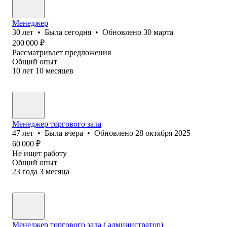
Менеджер
30
лет
•
Была
сегодня
•
Обновлено
30 марта
200 000
₽
Рассматривает предложения
Общий опыт
10
лет
10
месяцев
Менеджер торгового зала
47
лет
•
Была
вчера
•
Обновлено
28 октября 2025
60 000
₽
Не ищет работу
Общий опыт
23
года
3
месяца
Менеджер торгового зала ( администратор)