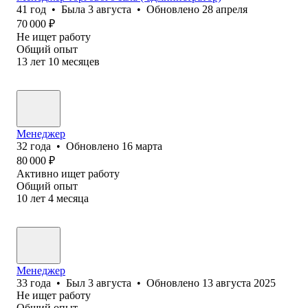
41
год
•
Была
3 августа
•
Обновлено
28 апреля
70 000
₽
Не ищет работу
Общий опыт
13
лет
10
месяцев
Менеджер
32
года
•
Обновлено
16 марта
80 000
₽
Активно ищет работу
Общий опыт
10
лет
4
месяца
Менеджер
33
года
•
Был
3 августа
•
Обновлено
13 августа 2025
Не ищет работу
Общий опыт