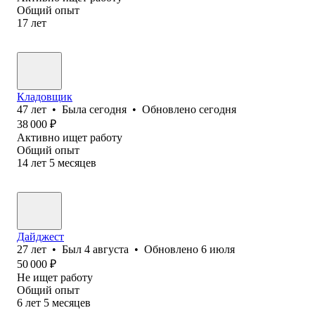
Общий опыт
17
лет
Кладовщик
47
лет
•
Была
сегодня
•
Обновлено
сегодня
38 000
₽
Активно ищет работу
Общий опыт
14
лет
5
месяцев
Дайджест
27
лет
•
Был
4 августа
•
Обновлено
6 июля
50 000
₽
Не ищет работу
Общий опыт
6
лет
5
месяцев