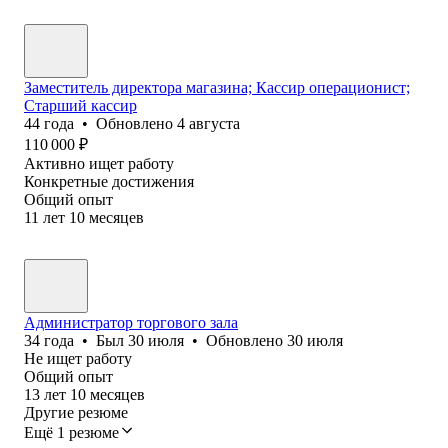
Заместитель директора магазина; Кассир операционист;
Старший кассир
44
года
•
Обновлено
4 августа
110 000
₽
Активно ищет работу
Конкретные достижения
Общий опыт
11
лет
10
месяцев
Администратор торгового зала
34
года
•
Был
30 июля
•
Обновлено
30 июля
Не ищет работу
Общий опыт
13
лет
10
месяцев
Другие резюме
Ещё 1 резюме