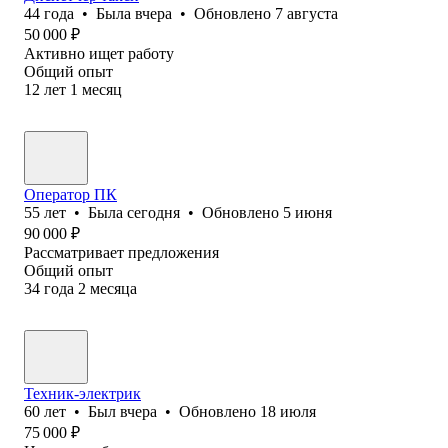
44
года
•
Была
вчера
•
Обновлено
7 августа
50 000
₽
Активно ищет работу
Общий опыт
12
лет
1
месяц
Оператор ПК
55
лет
•
Была
сегодня
•
Обновлено
5 июня
90 000
₽
Рассматривает предложения
Общий опыт
34
года
2
месяца
Техник-электрик
60
лет
•
Был
вчера
•
Обновлено
18 июля
75 000
₽