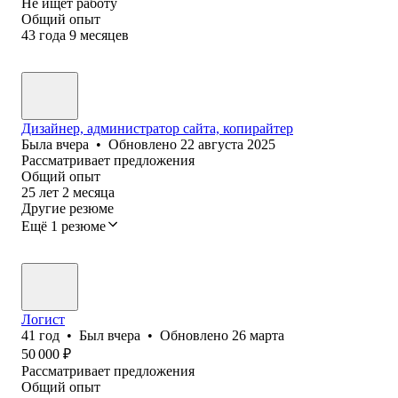
Не ищет работу
Общий опыт
43
года
9
месяцев
Дизайнер, администратор сайта, копирайтер
Была
вчера
•
Обновлено
22 августа 2025
Рассматривает предложения
Общий опыт
25
лет
2
месяца
Другие резюме
Ещё 1 резюме
Логист
41
год
•
Был
вчера
•
Обновлено
26 марта
50 000
₽
Рассматривает предложения
Общий опыт