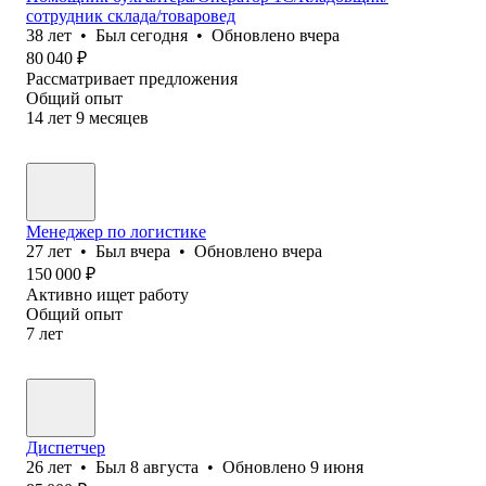
сотрудник склада/товаровед
38
лет
•
Был
сегодня
•
Обновлено
вчера
80 040
₽
Рассматривает предложения
Общий опыт
14
лет
9
месяцев
Менеджер по логистике
27
лет
•
Был
вчера
•
Обновлено
вчера
150 000
₽
Активно ищет работу
Общий опыт
7
лет
Диспетчер
26
лет
•
Был
8 августа
•
Обновлено
9 июня