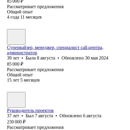
85 000
₽
Рассматривает предложения
Общий опыт
4
года
11
месяцев
Cупервайзер, менеджер, специалист call-центра,
администратор
39
лет
•
Была
8 августа
•
Обновлено
30 мая 2024
85 000
₽
Рассматривает предложения
Общий опыт
15
лет
5
месяцев
Руководитель проектов
37
лет
•
Был
7 августа
•
Обновлено
6 августа
230 000
₽
Рассматривает предложения