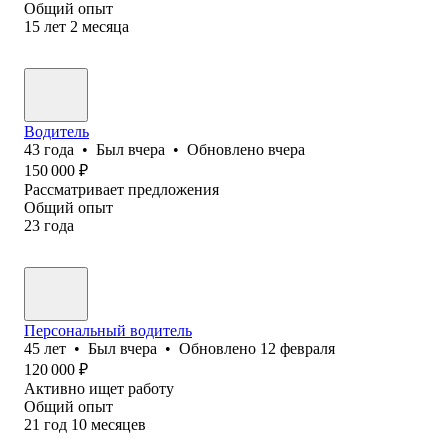
Общий опыт
15
лет
2
месяца
Водитель
43
года
•
Был
вчера
•
Обновлено
вчера
150 000
₽
Рассматривает предложения
Общий опыт
23
года
Персональный водитель
45
лет
•
Был
вчера
•
Обновлено
12 февраля
120 000
₽
Активно ищет работу
Общий опыт
21
год
10
месяцев