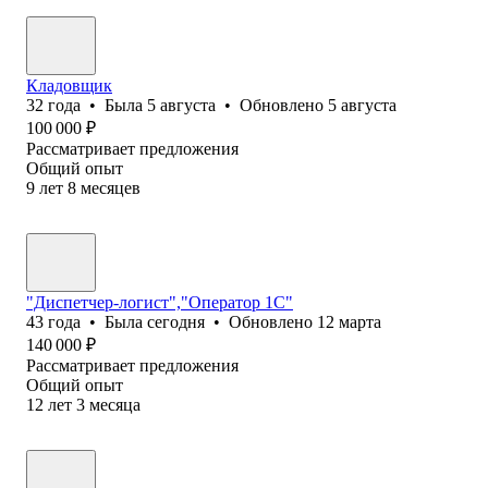
Кладовщик
32
года
•
Была
5 августа
•
Обновлено
5 августа
100 000
₽
Рассматривает предложения
Общий опыт
9
лет
8
месяцев
"Диспетчер-логист","Оператор 1С"
43
года
•
Была
сегодня
•
Обновлено
12 марта
140 000
₽
Рассматривает предложения
Общий опыт
12
лет
3
месяца