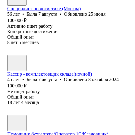
Специалист по логистике (Москва)
56
лет
•
Была
7 августа
•
Обновлено
25 июня
100 000
₽
Активно ищет работу
Конкретные достижения
Общий опыт
8
лет
5
месяцев
Кассир - комплектовщик склада(ночной)
45
лет
•
Была
7 августа
•
Обновлено
8 октября 2024
100 000
₽
Не ищет работу
Общий опыт
18
лет
4
месяца
Помощник бухгалтера/Оператор 1С/Кладовщик/