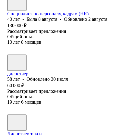
Специалист по персоналу, кадрам (НR)
40
лет
•
Была
8 августа
•
Обновлено
2 августа
130 000
₽
Рассматривает предложения
Общий опыт
10
лет
8
месяцев
диспетчер
58
лет
•
Обновлено
30 июля
60 000
₽
Рассматривает предложения
Общий опыт
19
лет
6
месяцев
Диспетчер такси