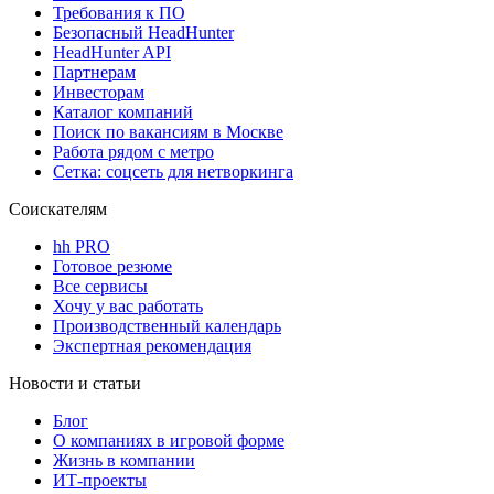
Требования к ПО
Безопасный HeadHunter
HeadHunter API
Партнерам
Инвесторам
Каталог компаний
Поиск по вакансиям в Москве
Работа рядом с метро
Сетка: соцсеть для нетворкинга
Соискателям
hh PRO
Готовое резюме
Все сервисы
Хочу у вас работать
Производственный календарь
Экспертная рекомендация
Новости и статьи
Блог
О компаниях в игровой форме
Жизнь в компании
ИТ-проекты