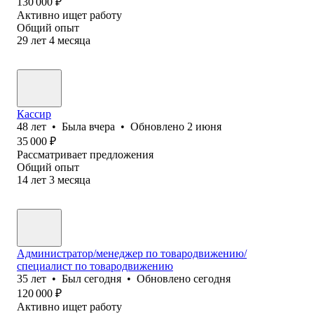
130 000
₽
Активно ищет работу
Общий опыт
29
лет
4
месяца
Кассир
48
лет
•
Была
вчера
•
Обновлено
2 июня
35 000
₽
Рассматривает предложения
Общий опыт
14
лет
3
месяца
Администратор/менеджер по товародвижению/
специалист по товародвижению
35
лет
•
Был
сегодня
•
Обновлено
сегодня
120 000
₽
Активно ищет работу