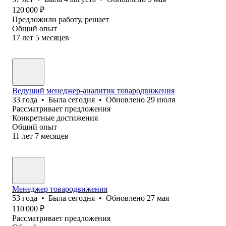
120 000
₽
Предложили работу, решает
Общий опыт
17
лет
5
месяцев
Ведущий менеджер-аналитик товародвижения
33
года
•
Была
сегодня
•
Обновлено
29 июля
Рассматривает предложения
Конкретные достижения
Общий опыт
11
лет
7
месяцев
Менеджер товародвижения
53
года
•
Была
сегодня
•
Обновлено
27 мая
110 000
₽
Рассматривает предложения