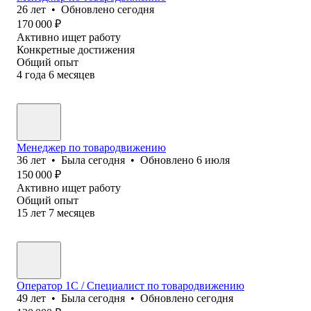
26
лет
•
Обновлено
сегодня
170 000
₽
Активно ищет работу
Конкретные достижения
Общий опыт
4
года
6
месяцев
Менеджер по товародвижению
36
лет
•
Была
сегодня
•
Обновлено
6 июля
150 000
₽
Активно ищет работу
Общий опыт
15
лет
7
месяцев
Оператор 1C / Специалист по товародвижению
49
лет
•
Была
сегодня
•
Обновлено
сегодня