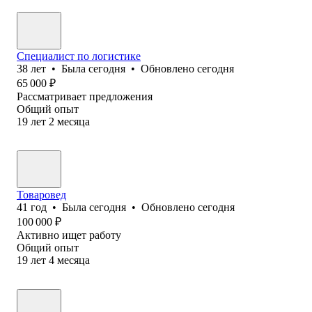
Специалист по логистике
38
лет
•
Была
сегодня
•
Обновлено
сегодня
65 000
₽
Рассматривает предложения
Общий опыт
19
лет
2
месяца
Товаровед
41
год
•
Была
сегодня
•
Обновлено
сегодня
100 000
₽
Активно ищет работу
Общий опыт
19
лет
4
месяца