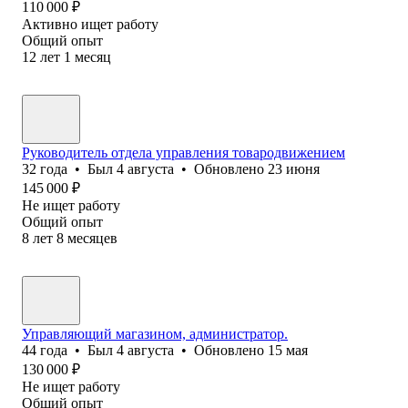
110 000
₽
Активно ищет работу
Общий опыт
12
лет
1
месяц
Руководитель отдела управления товародвижением
32
года
•
Был
4 августа
•
Обновлено
23 июня
145 000
₽
Не ищет работу
Общий опыт
8
лет
8
месяцев
Управляющий магазином, администратор.
44
года
•
Был
4 августа
•
Обновлено
15 мая
130 000
₽
Не ищет работу
Общий опыт