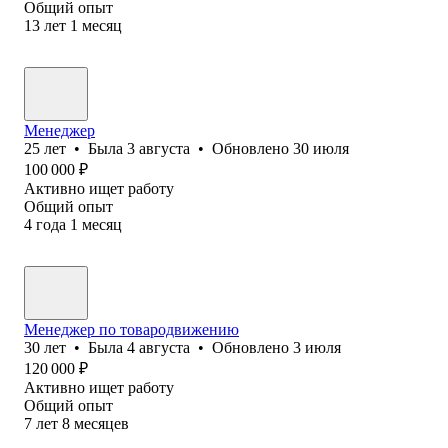
Общий опыт
13
лет
1
месяц
Менеджер
25
лет
•
Была
3 августа
•
Обновлено
30 июля
100 000
₽
Активно ищет работу
Общий опыт
4
года
1
месяц
Менеджер по товародвижению
30
лет
•
Была
4 августа
•
Обновлено
3 июля
120 000
₽
Активно ищет работу
Общий опыт
7
лет
8
месяцев