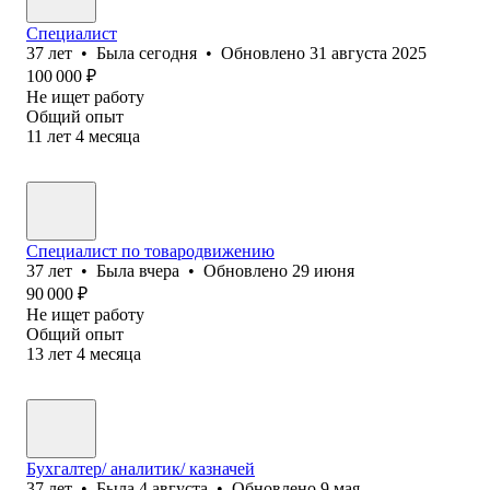
Специалист
37
лет
•
Была
сегодня
•
Обновлено
31 августа 2025
100 000
₽
Не ищет работу
Общий опыт
11
лет
4
месяца
Специалист по товародвижению
37
лет
•
Была
вчера
•
Обновлено
29 июня
90 000
₽
Не ищет работу
Общий опыт
13
лет
4
месяца
Бухгалтер/ аналитик/ казначей
37
лет
•
Была
4 августа
•
Обновлено
9 мая