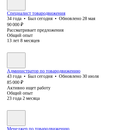
Специалист товародвижения
34
года
•
Был
сегодня
•
Обновлено
28 мая
90 000
₽
Рассматривает предложения
Общий опыт
13
лет
8
месяцев
Администратор по товародвижению
43
года
•
Был
сегодня
•
Обновлено
30 июля
85 000
₽
Активно ищет работу
Общий опыт
23
года
2
месяца
Менеджер по товародвижению