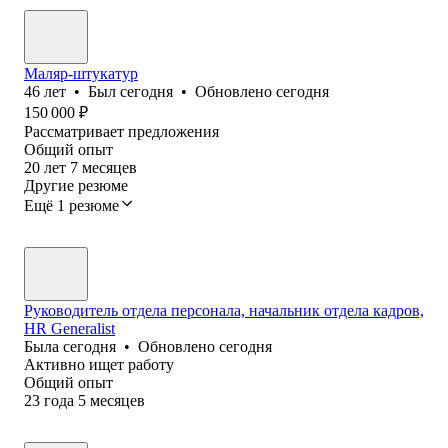
Маляр-штукатур
46
лет
•
Был
сегодня
•
Обновлено
сегодня
150 000
₽
Рассматривает предложения
Общий опыт
20
лет
7
месяцев
Другие резюме
Ещё 1 резюме
Руководитель отдела персонала, начальник отдела кадров,
HR Generalist
Была
сегодня
•
Обновлено
сегодня
Активно ищет работу
Общий опыт
23
года
5
месяцев