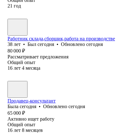
Общий опыт
21
год
Работник склада,сборщик,работа на производстве
38
лет
•
Был
сегодня
•
Обновлено
сегодня
80 000
₽
Рассматривает предложения
Общий опыт
16
лет
4
месяца
Продавец-консультант
Была
сегодня
•
Обновлено
сегодня
65 000
₽
Активно ищет работу
Общий опыт
16
лет
8
месяцев