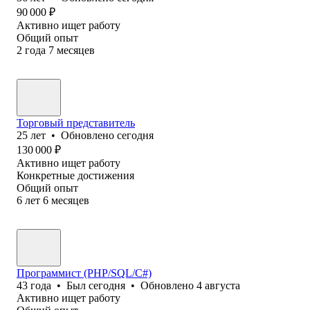
90 000
₽
Активно ищет работу
Общий опыт
2
года
7
месяцев
Торговый представитель
25
лет
•
Обновлено
сегодня
130 000
₽
Активно ищет работу
Конкретные достижения
Общий опыт
6
лет
6
месяцев
Программист (PHP/SQL/C#)
43
года
•
Был
сегодня
•
Обновлено
4 августа
Активно ищет работу