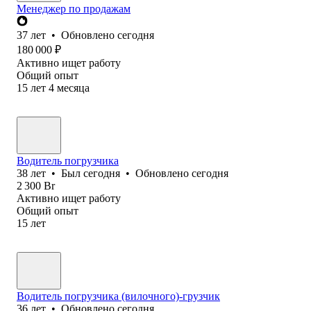
Менеджер по продажам
37
лет
•
Обновлено
сегодня
180 000
₽
Активно ищет работу
Общий опыт
15
лет
4
месяца
Водитель погрузчика
38
лет
•
Был
сегодня
•
Обновлено
сегодня
2 300
Br
Активно ищет работу
Общий опыт
15
лет
Водитель погрузчика (вилочного)-грузчик
36
лет
•
Обновлено
сегодня