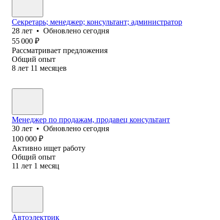
Секретарь; менеджер; консультант; администратор
28
лет
•
Обновлено
сегодня
55 000
₽
Рассматривает предложения
Общий опыт
8
лет
11
месяцев
Менеджер по продажам, продавец консультант
30
лет
•
Обновлено
сегодня
100 000
₽
Активно ищет работу
Общий опыт
11
лет
1
месяц
Автоэлектрик