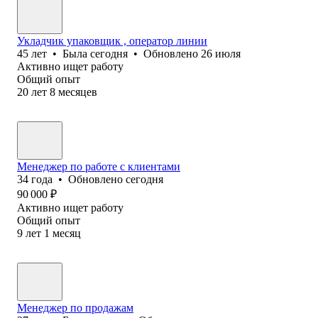
Укладчик упаковщик , оператор линии
45
лет
•
Была
сегодня
•
Обновлено
26 июля
Активно ищет работу
Общий опыт
20
лет
8
месяцев
Менеджер по работе с клиентами
34
года
•
Обновлено
сегодня
90 000
₽
Активно ищет работу
Общий опыт
9
лет
1
месяц
Менеджер по продажам