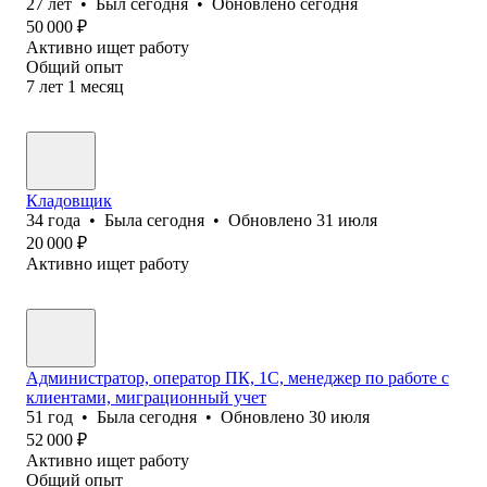
27
лет
•
Был
сегодня
•
Обновлено
сегодня
50 000
₽
Активно ищет работу
Общий опыт
7
лет
1
месяц
Кладовщик
34
года
•
Была
сегодня
•
Обновлено
31 июля
20 000
₽
Активно ищет работу
Администратор, оператор ПК, 1С, менеджер по работе с
клиентами, миграционный учет
51
год
•
Была
сегодня
•
Обновлено
30 июля
52 000
₽
Активно ищет работу
Общий опыт