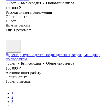
56
лет
•
Был
сегодня
•
Обновлено
вчера
150 000
₽
Рассматривает предложения
Общий опыт
10
лет
Другие резюме
Ещё 1 резюме
Директор, руководитель подразделения, отдела, менеджер
по продажам,
45
лет
•
Был
сегодня
•
Обновлено
вчера
100 000
₽
Активно ищет работу
Общий опыт
18
лет
3
месяца
1
2
3
...