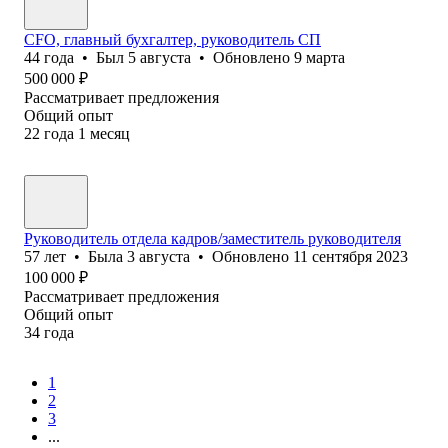
CFO, главный бухгалтер, руководитель СП
44
года
•
Был
5 августа
•
Обновлено
9 марта
500 000
₽
Рассматривает предложения
Общий опыт
22
года
1
месяц
Руководитель отдела кадров/заместитель руководителя
57
лет
•
Была
3 августа
•
Обновлено
11 сентября 2023
100 000
₽
Рассматривает предложения
Общий опыт
34
года
1
2
3
...