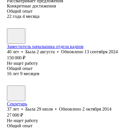
Рассматривает предложения
Конкретные достижения
Общий опыт
22
года
4
месяца
Заместитель начальника отдела кадров
40
лет
•
Была
2 августа
•
Обновлено
13 сентября 2024
150 000
₽
Не ищет работу
Общий опыт
16
лет
9
месяцев
Секретарь
37
лет
•
Была
29 июля
•
Обновлено
2 октября 2014
27 000
₽
Не ищет работу
Общий опыт