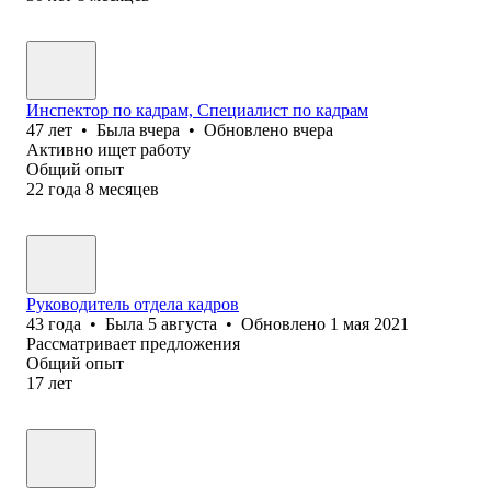
Инспектор по кадрам, Специалист по кадрам
47
лет
•
Была
вчера
•
Обновлено
вчера
Активно ищет работу
Общий опыт
22
года
8
месяцев
Руководитель отдела кадров
43
года
•
Была
5 августа
•
Обновлено
1 мая 2021
Рассматривает предложения
Общий опыт
17
лет