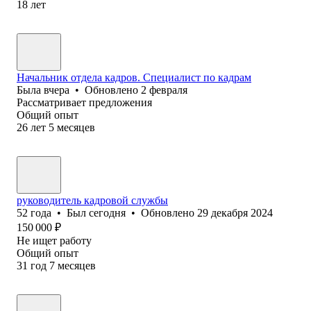
18
лет
Начальник отдела кадров. Специалист по кадрам
Была
вчера
•
Обновлено
2 февраля
Рассматривает предложения
Общий опыт
26
лет
5
месяцев
руководитель кадровой службы
52
года
•
Был
сегодня
•
Обновлено
29 декабря 2024
150 000
₽
Не ищет работу
Общий опыт
31
год
7
месяцев