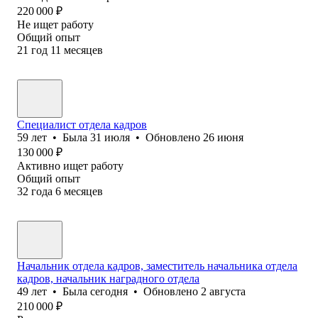
220 000
₽
Не ищет работу
Общий опыт
21
год
11
месяцев
Специалист отдела кадров
59
лет
•
Была
31 июля
•
Обновлено
26 июня
130 000
₽
Активно ищет работу
Общий опыт
32
года
6
месяцев
Начальник отдела кадров, заместитель начальника отдела
кадров, начальник наградного отдела
49
лет
•
Была
сегодня
•
Обновлено
2 августа
210 000
₽