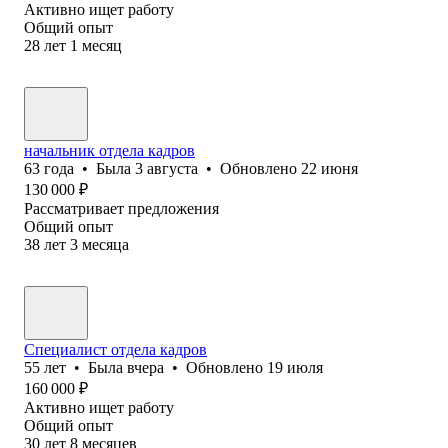
Активно ищет работу
Общий опыт
28
лет
1
месяц
начальник отдела кадров
63
года
•
Была
3 августа
•
Обновлено
22 июня
130 000
₽
Рассматривает предложения
Общий опыт
38
лет
3
месяца
Специалист отдела кадров
55
лет
•
Была
вчера
•
Обновлено
19 июля
160 000
₽
Активно ищет работу
Общий опыт
30
лет
8
месяцев