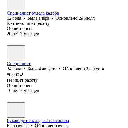
Специалист отдела кадров
52
года
•
Была
вчера
•
Обновлено
29 июля
Активно ищет работу
Общий опыт
20
лет
5
месяцев
Специалист
34
года
•
Была
4 августа
•
Обновлено
2 августа
80 000
₽
Не ищет работу
Общий опыт
16
лет
7
месяцев
Руководитель отдела пеосонала
Была
вчера
•
Обновлено
вчера