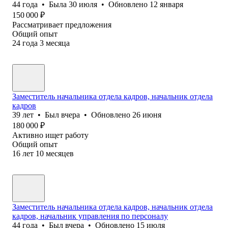
44
года
•
Была
30 июля
•
Обновлено
12 января
150 000
₽
Рассматривает предложения
Общий опыт
24
года
3
месяца
Заместитель начальника отдела кадров, начальник отдела
кадров
39
лет
•
Был
вчера
•
Обновлено
26 июня
180 000
₽
Активно ищет работу
Общий опыт
16
лет
10
месяцев
Заместитель начальника отдела кадров, начальник отдела
кадров, начальник управления по персоналу
44
года
•
Был
вчера
•
Обновлено
15 июля