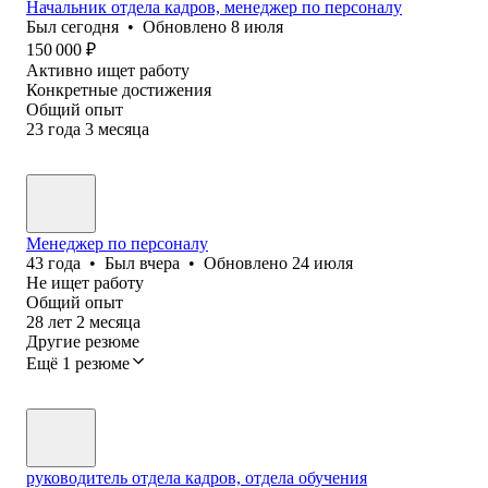
Начальник отдела кадров, менеджер по персоналу
Был
сегодня
•
Обновлено
8 июля
150 000
₽
Активно ищет работу
Конкретные достижения
Общий опыт
23
года
3
месяца
Менеджер по персоналу
43
года
•
Был
вчера
•
Обновлено
24 июля
Не ищет работу
Общий опыт
28
лет
2
месяца
Другие резюме
Ещё 1 резюме
руководитель отдела кадров, отдела обучения