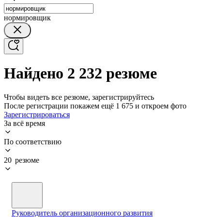
нормировщик
Найдено 2 232 резюме
Чтобы видеть все резюме, зарегистрируйтесь
После регистрации покажем ещё 1 675 и откроем фото
Зарегистрироваться
За всё время
По соответствию
20 резюме
Руководитель организационного развития