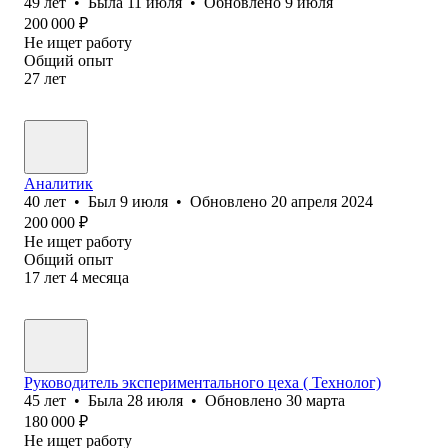
49
лет
•
Была
11 июля
•
Обновлено
9 июля
200 000
₽
Не ищет работу
Общий опыт
27
лет
Аналитик
40
лет
•
Был
9 июля
•
Обновлено
20 апреля 2024
200 000
₽
Не ищет работу
Общий опыт
17
лет
4
месяца
Руководитель экспериментального цеха ( Технолог)
45
лет
•
Была
28 июля
•
Обновлено
30 марта
180 000
₽
Не ищет работу