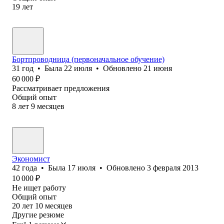
19
лет
Бортпроводница (первоначальное обучение)
31
год
•
Была
22 июля
•
Обновлено
21 июня
60 000
₽
Рассматривает предложения
Общий опыт
8
лет
9
месяцев
Экономист
42
года
•
Была
17 июля
•
Обновлено
3 февраля 2013
10 000
₽
Не ищет работу
Общий опыт
20
лет
10
месяцев
Другие резюме