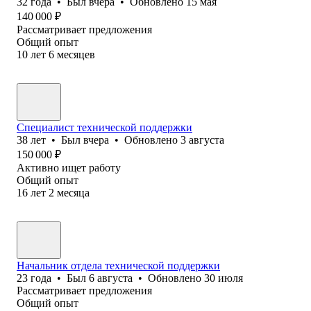
32
года
•
Был
вчера
•
Обновлено
15 мая
140 000
₽
Рассматривает предложения
Общий опыт
10
лет
6
месяцев
Специалист технической поддержки
38
лет
•
Был
вчера
•
Обновлено
3 августа
150 000
₽
Активно ищет работу
Общий опыт
16
лет
2
месяца
Начальник отдела технической поддержки
23
года
•
Был
6 августа
•
Обновлено
30 июля
Рассматривает предложения
Общий опыт