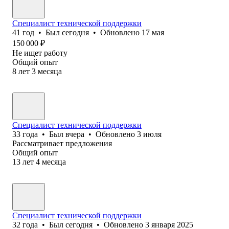
Специалист технической поддержки
41
год
•
Был
сегодня
•
Обновлено
17 мая
150 000
₽
Не ищет работу
Общий опыт
8
лет
3
месяца
Специалист технической поддержки
33
года
•
Был
вчера
•
Обновлено
3 июля
Рассматривает предложения
Общий опыт
13
лет
4
месяца
Специалист технической поддержки
32
года
•
Был
сегодня
•
Обновлено
3 января 2025