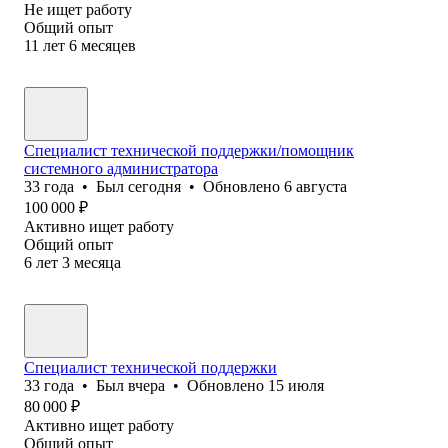
Не ищет работу
Общий опыт
11
лет
6
месяцев
Специалист технической поддержки/помощник
системного администратора
33
года
•
Был
сегодня
•
Обновлено
6 августа
100 000
₽
Активно ищет работу
Общий опыт
6
лет
3
месяца
Специалист технической поддержки
33
года
•
Был
вчера
•
Обновлено
15 июля
80 000
₽
Активно ищет работу
Общий опыт