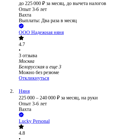
до
225 000
₽
за месяц,
до вычета налогов
Опыт 3-6 лет
Вахта
Выплаты: Два раза в месяц
ООО
Надежная няня
4.7
•
3
отзыва
Москва
Белорусская
и еще
3
Можно без резюме
Откликнуться
Няня
225 000
–
240 000
₽
за месяц,
на руки
Опыт 3-6 лет
Вахта
Lucky Personal
4.8
•