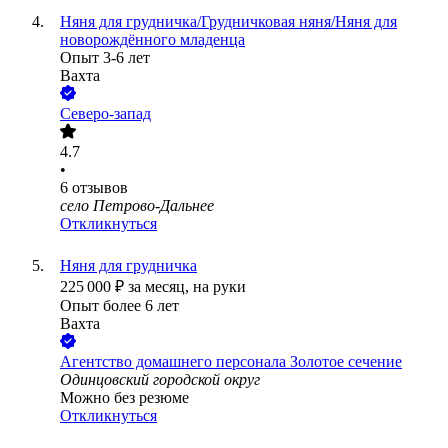
Няня для грудничка/Грудничковая няня/Няня для
новорождённого младенца
Опыт 3-6 лет
Вахта
Северо-запад
4.7
•
6
отзывов
село Петрово-Дальнее
Откликнуться
Няня для грудничка
225 000
₽
за месяц,
на руки
Опыт более 6 лет
Вахта
Агентство домашнего персонала Золотое сечение
Одинцовский городской округ
Можно без резюме
Откликнуться