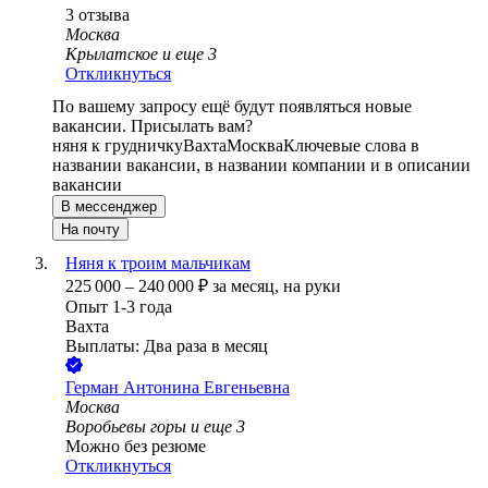
3
отзыва
Москва
Крылатское
и еще
3
Откликнуться
По вашему запросу ещё будут появляться новые
вакансии. Присылать вам?
няня к грудничку
Вахта
Москва
Ключевые слова в
названии вакансии, в названии компании и в описании
вакансии
В мессенджер
На почту
Няня к троим мальчикам
225 000
–
240 000
₽
за месяц,
на руки
Опыт 1-3 года
Вахта
Выплаты: Два раза в месяц
Герман Антонина Евгеньевна
Москва
Воробьевы горы
и еще
3
Можно без резюме
Откликнуться