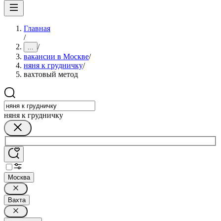
Главная
/
/
...
вакансии в Москве
/
няня к грудничку
/
вахтовый метод
няня к грудничку
Москва
Вахта