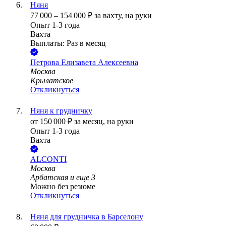
Няня
77 000
–
154 000
₽
за вахту,
на руки
Опыт 1-3 года
Вахта
Выплаты: Раз в месяц
Петрова Елизавета Алексеевна
Москва
Крылатское
Откликнуться
Няня к грудничку
от
150 000
₽
за месяц,
на руки
Опыт 1-3 года
Вахта
ALCONTI
Москва
Арбатская
и еще
3
Можно без резюме
Откликнуться
Няня для грудничка в Барселону