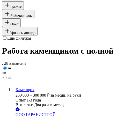
График
Рабочие часы
Опыт
Уровень дохода
Ещё фильтры
Работа каменщиком с полной 
, 28 вакансий
Каменщик
250 000
–
300 000
₽
за месяц,
на руки
Опыт 1-3 года
Выплаты: Два раза в месяц
ООО
ГАРАНДСТРОЙ