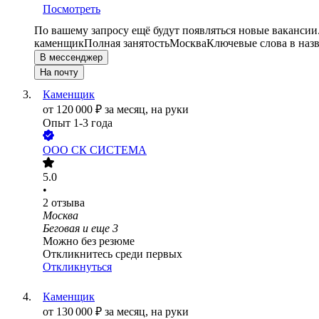
Посмотреть
По вашему запросу ещё будут появляться новые вакансии
каменщик
Полная занятость
Москва
Ключевые слова в наз
В мессенджер
На почту
Каменщик
от
120 000
₽
за месяц,
на руки
Опыт 1-3 года
ООО
СК СИСТЕМА
5.0
•
2
отзыва
Москва
Беговая
и еще
3
Можно без резюме
Откликнитесь среди первых
Откликнуться
Каменщик
от
130 000
₽
за месяц,
на руки