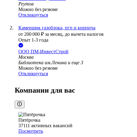
Реутов
Можно без резюме
Откликнуться
Каменщик газоблока, пгп и кирпича
от
200 000
₽
за месяц,
до вычета налогов
Опыт 1-3 года
ООО
ПМ-ИнвестСтрой
Москва
Библиотека им.Ленина
и еще
3
Можно без резюме
Откликнуться
Компании для вас
Пятёрочка
37111
активных вакансий
Посмотреть