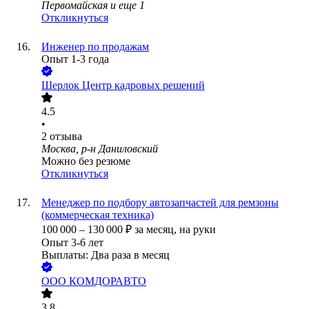
Первомайская
и еще
1
Откликнуться
Инженер по продажам
Опыт 1-3 года
Шерлок Центр кадровых решений
4.5
•
2
отзыва
Москва, р-н Даниловский
Можно без резюме
Откликнуться
Менеджер по подбору автозапчастей для ремзоны
(коммерческая техника)
100 000
–
130 000
₽
за месяц,
на руки
Опыт 3-6 лет
Выплаты: Два раза в месяц
ООО
КОМДОРАВТО
3.8