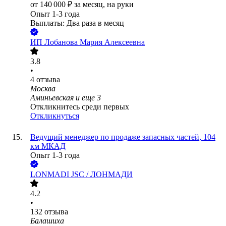
от
140 000
₽
за месяц,
на руки
Опыт 1-3 года
Выплаты: Два раза в месяц
ИП
Лобанова Мария Алексеевна
3.8
•
4
отзыва
Москва
Аминьевская
и еще
3
Откликнитесь среди первых
Откликнуться
Ведущий менеджер по продаже запасных частей, 104
км МКАД
Опыт 1-3 года
LONMADI JSC / ЛОНМАДИ
4.2
•
132
отзыва
Балашиха