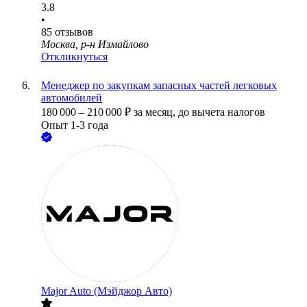
3.8
•
85
отзывов
Москва, р-н Измайлово
Откликнуться
Менеджер по закупкам запасных частей легковых
автомобилей
180 000
–
210 000
₽
за месяц,
до вычета налогов
Опыт 1-3 года
Major Auto (Мэйджор Авто)