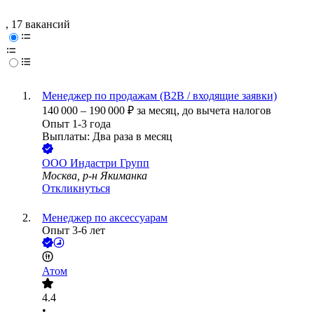
, 17 вакансий
Менеджер по продажам (B2B / входящие заявки)
140 000
–
190 000
₽
за месяц,
до вычета налогов
Опыт 1-3 года
Выплаты: Два раза в месяц
ООО
Индастри Групп
Москва, р-н Якиманка
Откликнуться
Менеджер по аксессуарам
Опыт 3-6 лет
Атом
4.4
•