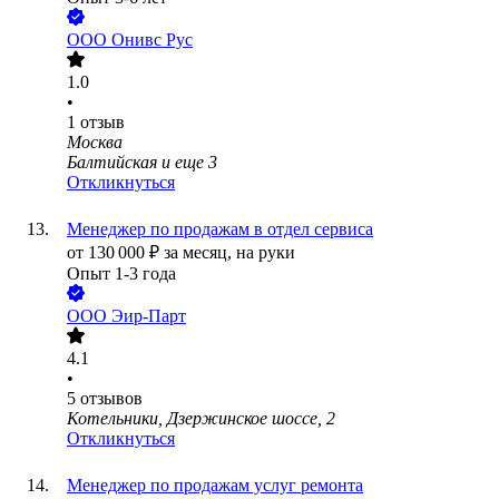
ООО
Онивс Рус
1.0
•
1
отзыв
Москва
Балтийская
и еще
3
Откликнуться
Менеджер по продажам в отдел сервиса
от
130 000
₽
за месяц,
на руки
Опыт 1-3 года
ООО
Эир-Парт
4.1
•
5
отзывов
Котельники, Дзержинское шоссе, 2
Откликнуться
Менеджер по продажам услуг ремонта