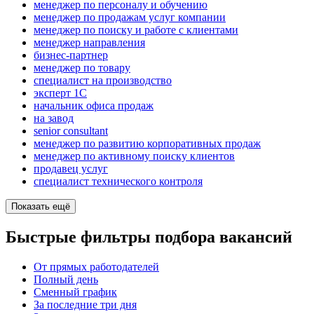
менеджер по персоналу и обучению
менеджер по продажам услуг компании
менеджер по поиску и работе с клиентами
менеджер направления
бизнес-партнер
менеджер по товару
специалист на производство
эксперт 1С
начальник офиса продаж
на завод
senior consultant
менеджер по развитию корпоративных продаж
менеджер по активному поиску клиентов
продавец услуг
специалист технического контроля
Показать ещё
Быстрые фильтры подбора вакансий
От прямых работодателей
Полный день
Сменный график
За последние три дня