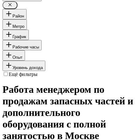
Район
Метро
График
Рабочие часы
Опыт
Уровень дохода
Ещё фильтры
Работа менеджером по
продажам запасных частей и
дополнительного
оборудования с полной
занятостью в Москве