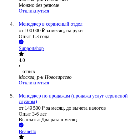
Можно без резюме
Откликнуться
Менеджер в сервисный отдел
от
100 000
₽
за месяц,
на руки
Опыт 1-3 года
Supportshop
4.0
•
1
отзыв
Москва, р-н Новогиреево
Откликнуться
Менеджер по продажам (продажа услуг сервисной
службы)
от
149 500
₽
за месяц,
до вычета налогов
Опыт 3-6 лет
Выплаты: Два раза в месяц
Beanetto