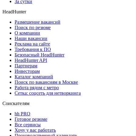
За сутки
HeadHunter
Размещение вакансий
Поиск по резюме
О компании
Наши вакансии
Реклама на сайте
Требования к ПО
Безопасный HeadHunter
HeadHunter API
Партнерам
Инвесторам
Каталог компаний
Поиск по вакансиям в Москве
Работа рядом с метро
Сетка: соцсеть для нетворкинга
Соискателям
hh PRO
Готовое резюме
Все сервисы
Хочу у вас работать
Производственный календарь