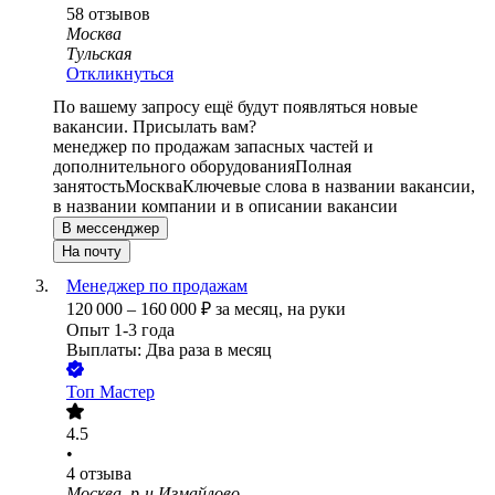
58
отзывов
Москва
Тульская
Откликнуться
По вашему запросу ещё будут появляться новые
вакансии. Присылать вам?
менеджер по продажам запасных частей и
дополнительного оборудования
Полная
занятость
Москва
Ключевые слова в названии вакансии,
в названии компании и в описании вакансии
В мессенджер
На почту
Менеджер по продажам
120 000
–
160 000
₽
за месяц,
на руки
Опыт 1-3 года
Выплаты: Два раза в месяц
Топ Мастер
4.5
•
4
отзыва
Москва, р-н Измайлово