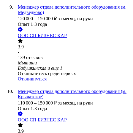
Менеджер отдела дополнительного оборудования (м.
Медведково)
120 000
–
150 000
₽
за месяц,
на руки
Опыт 1-3 года
ООО
СП БИЗНЕС КАР
3.9
•
139
отзывов
Мытищи
Бабушкинская
и еще
1
Откликнитесь среди первых
Откликнуться
Менеджер отдела дополнительного оборудования (м.
Крылатское)
110 000
–
150 000
₽
за месяц,
на руки
Опыт 1-3 года
ООО
СП БИЗНЕС КАР
3.9