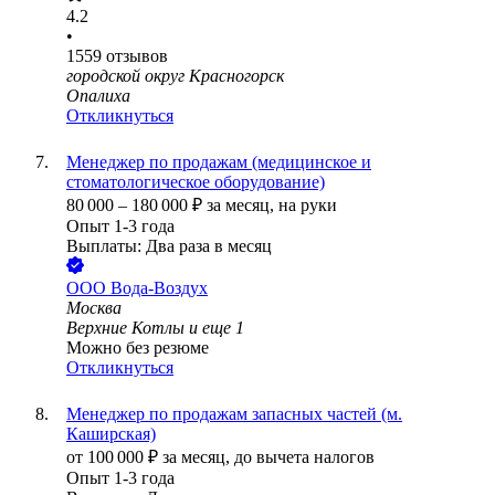
4.2
•
1559
отзывов
городской округ Красногорск
Опалиха
Откликнуться
Менеджер по продажам (медицинское и
стоматологическое оборудование)
80 000
–
180 000
₽
за месяц,
на руки
Опыт 1-3 года
Выплаты: Два раза в месяц
ООО
Вода-Воздух
Москва
Верхние Котлы
и еще
1
Можно без резюме
Откликнуться
Менеджер по продажам запасных частей (м.
Каширская)
от
100 000
₽
за месяц,
до вычета налогов
Опыт 1-3 года