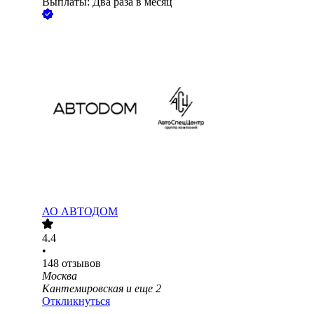
Выплаты: Два раза в месяц
АО
АВТОДОМ
4.4
•
148
отзывов
Москва
Кантемировская
и еще
2
Откликнуться