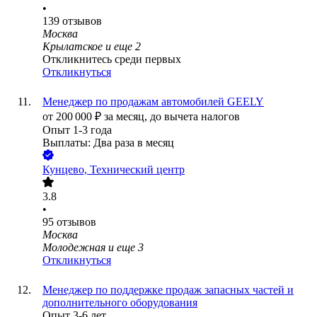
•
139
отзывов
Москва
Крылатское
и еще
2
Откликнитесь среди первых
Откликнуться
Менеджер по продажам автомобилей GEELY
от
200 000
₽
за месяц,
до вычета налогов
Опыт 1-3 года
Выплаты: Два раза в месяц
Кунцево, Технический центр
3.8
•
95
отзывов
Москва
Молодежная
и еще
3
Откликнуться
Менеджер по поддержке продаж запасных частей и
дополнительного оборудования
Опыт 3-6 лет