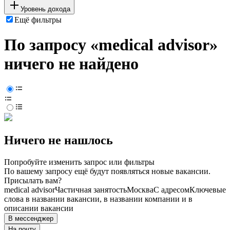
Уровень дохода
Ещё фильтры
По запросу «medical advisor»
ничего не найдено
Ничего не нашлось
Попробуйте изменить запрос или фильтры
По вашему запросу ещё будут появляться новые вакансии.
Присылать вам?
medical advisor
Частичная занятость
Москва
С адресом
Ключевые
слова в названии вакансии, в названии компании и в
описании вакансии
В мессенджер
На почту