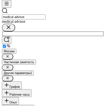
medical advisor
Москва
Частичная занятость
Другие параметры
1
График
Рабочие часы
Опыт