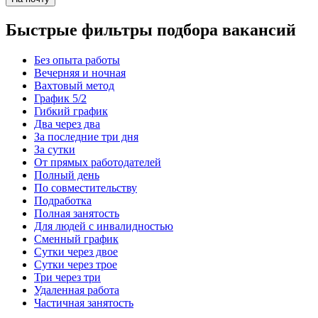
Быстрые фильтры подбора вакансий
Без опыта работы
Вечерняя и ночная
Вахтовый метод
График 5/2
Гибкий график
Два через два
За последние три дня
За сутки
От прямых работодателей
Полный день
По совместительству
Подработка
Полная занятость
Для людей с инвалидностью
Сменный график
Сутки через двое
Сутки через трое
Три через три
Удаленная работа
Частичная занятость