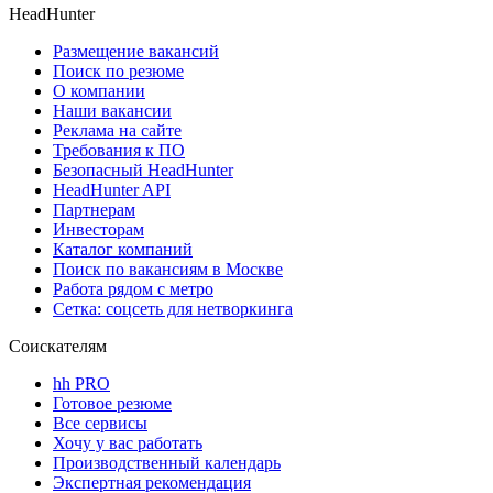
HeadHunter
Размещение вакансий
Поиск по резюме
О компании
Наши вакансии
Реклама на сайте
Требования к ПО
Безопасный HeadHunter
HeadHunter API
Партнерам
Инвесторам
Каталог компаний
Поиск по вакансиям в Москве
Работа рядом с метро
Сетка: соцсеть для нетворкинга
Соискателям
hh PRO
Готовое резюме
Все сервисы
Хочу у вас работать
Производственный календарь
Экспертная рекомендация