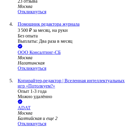
23
отзыва
Москва
Откликнуться
Помощник редактора журнала
3 500
₽
за месяц,
на руки
Без опыта
Выплаты: Два раза в месяц
ООО
Консалтинг-СБ
Москва
Нагатинская
Откликнуться
Копирайтер-редактор | Вселенная интеллектуальных
игр «Потолкуем?»
Опыт 1-3 года
Можно удалённо
ADAT
Москва
Балтийская
и еще
2
Откликнуться