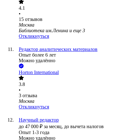
4.1
•
15
отзывов
Москва
Библиотека им.Ленина
и еще
3
Откликнуться
Редактор аналитических материалов
Опыт более 6 лет
Можно удалённо
Horton International
3.8
•
3
отзыва
Москва
Откликнуться
Научный редактор
до
47 000
₽
за месяц,
до вычета налогов
Опыт 1-3 года
Можно удалённо