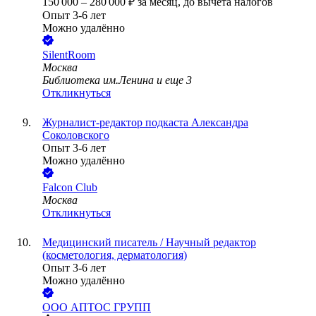
150 000
–
280 000
₽
за месяц,
до вычета налогов
Опыт 3-6 лет
Можно удалённо
SilentRoom
Москва
Библиотека им.Ленина
и еще
3
Откликнуться
Журналист-редактор подкаста Александра
Соколовского
Опыт 3-6 лет
Можно удалённо
Falcon Club
Москва
Откликнуться
Медицинский писатель / Научный редактор
(косметология, дерматология)
Опыт 3-6 лет
Можно удалённо
ООО
АПТОС ГРУПП