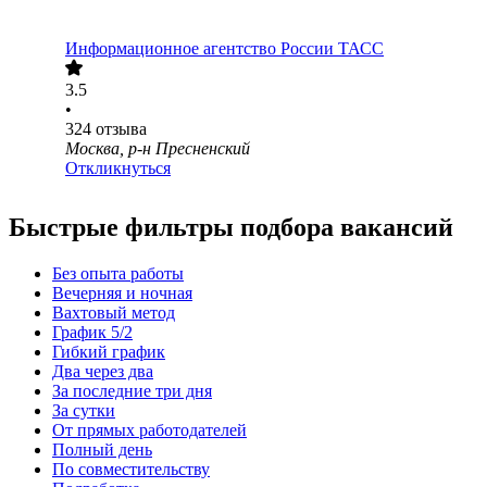
Информационное агентство России ТАСС
3.5
•
324
отзыва
Москва, р-н Пресненский
Откликнуться
Быстрые фильтры подбора вакансий
Без опыта работы
Вечерняя и ночная
Вахтовый метод
График 5/2
Гибкий график
Два через два
За последние три дня
За сутки
От прямых работодателей
Полный день
По совместительству