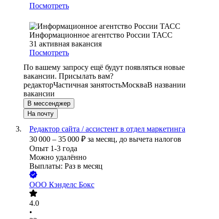
Посмотреть
Информационное агентство России ТАСС
31
активная вакансия
Посмотреть
По вашему запросу ещё будут появляться новые
вакансии. Присылать вам?
редактор
Частичная занятость
Москва
В названии
вакансии
В мессенджер
На почту
Редактор сайта / ассистент в отдел маркетинга
30 000
–
35 000
₽
за месяц,
до вычета налогов
Опыт 1-3 года
Можно удалённо
Выплаты: Раз в месяц
ООО
Кэнделс Бокс
4.0
•