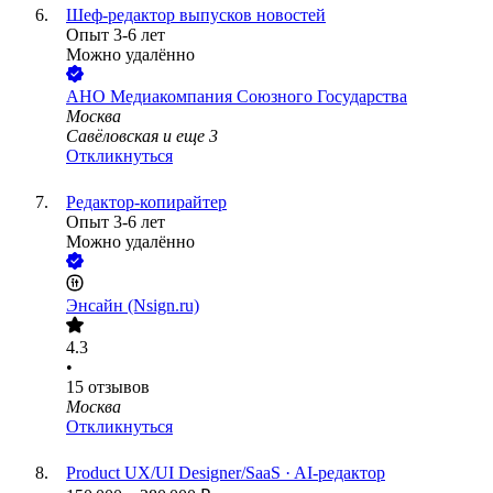
Шеф-редактор выпусков новостей
Опыт 3-6 лет
Можно удалённо
АНО Медиакомпания Союзного Государства
Москва
Савёловская
и еще
3
Откликнуться
Редактор-копирайтер
Опыт 3-6 лет
Можно удалённо
Энсайн (Nsign.ru)
4.3
•
15
отзывов
Москва
Откликнуться
Product UX/UI Designer/SaaS · AI-редактор