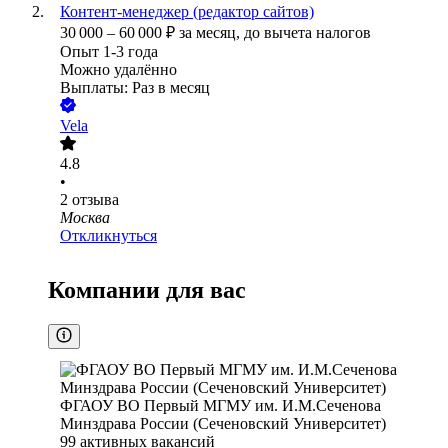
Контент-менеджер (редактор сайтов)
30 000
–
60 000
₽
за месяц,
до вычета налогов
Опыт 1-3 года
Можно удалённо
Выплаты: Раз в месяц
Vela
4.8
•
2
отзыва
Москва
Откликнуться
Компании для вас
ФГАОУ ВО Первый МГМУ им. И.М.Сеченова
Минздрава России (Сеченовский Университет)
99
активных вакансий