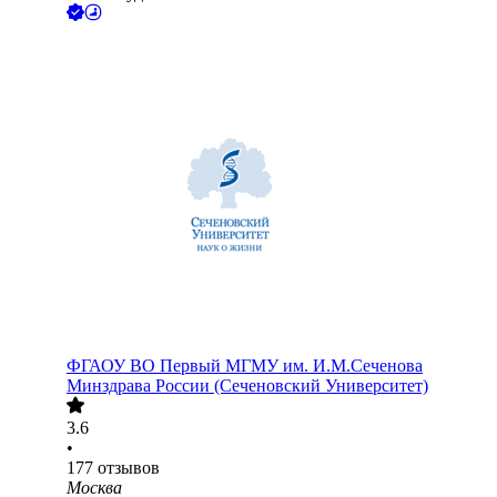
ФГАОУ ВО Первый МГМУ им. И.М.Сеченова
Минздрава России (Сеченовский Университет)
3.6
•
177
отзывов
Москва