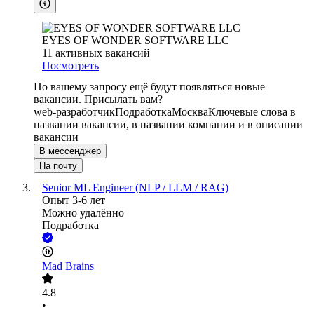
EYES OF WONDER SOFTWARE LLC
11
активных вакансий
Посмотреть
По вашему запросу ещё будут появляться новые
вакансии. Присылать вам?
web-разработчик
Подработка
Москва
Ключевые слова в
названии вакансии, в названии компании и в описании
вакансии
В мессенджер
На почту
Senior ML Engineer (NLP / LLM / RAG)
Опыт 3-6 лет
Можно удалённо
Подработка
Mad Brains
4.8
•