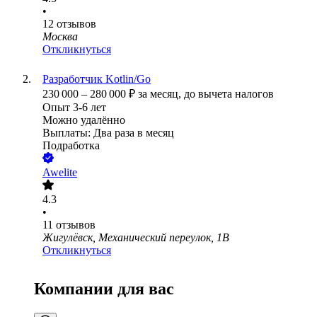
•
12
отзывов
Москва
Откликнуться
Разработчик Kotlin/Go
230 000
–
280 000
₽
за месяц,
до вычета налогов
Опыт 3-6 лет
Можно удалённо
Выплаты: Два раза в месяц
Подработка
Awelite
4.3
•
11
отзывов
Жигулёвск, Механический переулок, 1В
Откликнуться
Компании для вас