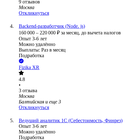
9
отзывов
Москва
Откликнуться
Backend-разработчик (Node. js)
160 000
–
220 000
₽
за месяц,
до вычета налогов
Опыт 3-6 лет
Можно удалённо
Выплаты: Раз в месяц
Подработка
Fizika XR
4.8
•
3
отзыва
Москва
Балтийская
и еще
3
Откликнуться
Ведущий аналитик 1С (Себестоимость, Финрез)
Опыт 3-6 лет
Можно удалённо
Подработка