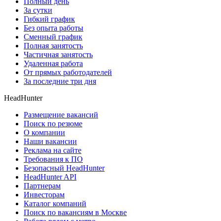
Полный день
За сутки
Гибкий график
Без опыта работы
Сменный график
Полная занятость
Частичная занятость
Удаленная работа
От прямых работодателей
За последние три дня
HeadHunter
Размещение вакансий
Поиск по резюме
О компании
Наши вакансии
Реклама на сайте
Требования к ПО
Безопасный HeadHunter
HeadHunter API
Партнерам
Инвесторам
Каталог компаний
Поиск по вакансиям в Москве