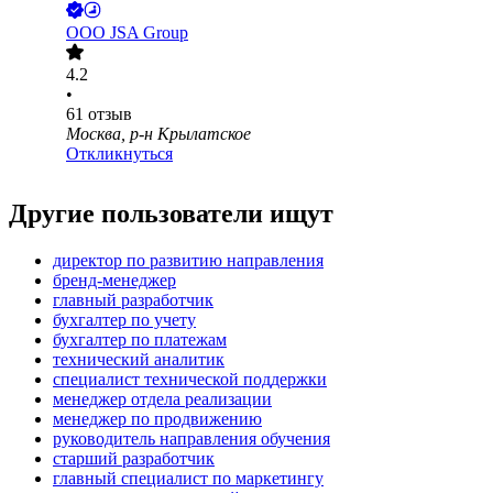
ООО
JSA Group
4.2
•
61
отзыв
Москва, р-н Крылатское
Откликнуться
Другие пользователи ищут
директор по развитию направления
бренд-менеджер
главный разработчик
бухгалтер по учету
бухгалтер по платежам
технический аналитик
специалист технической поддержки
менеджер отдела реализации
менеджер по продвижению
руководитель направления обучения
старший разработчик
главный специалист по маркетингу