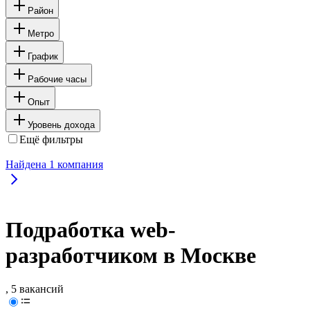
Район
Метро
График
Рабочие часы
Опыт
Уровень дохода
Ещё фильтры
Найдена
1
компания
Подработка web-
разработчиком в Москве
, 5 вакансий