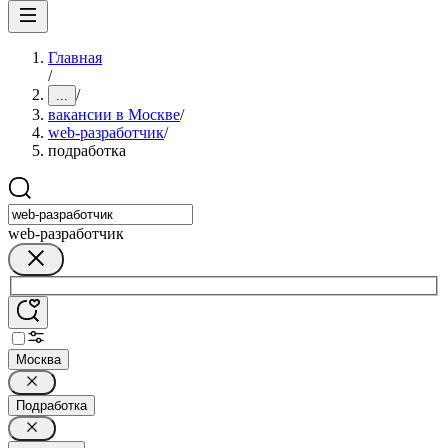
Главная
/
/
...
вакансии в Москве
/
web-разработчик
/
подработка
web-разработчик
Москва
Подработка