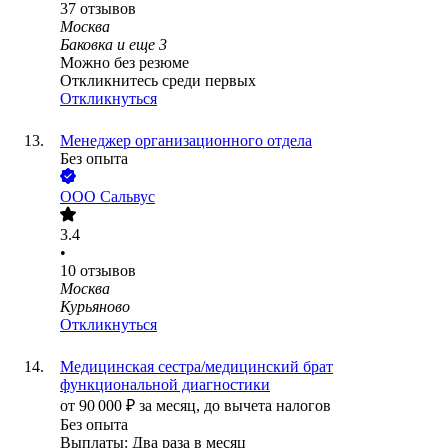
37
отзывов
Москва
Баковка
и еще
3
Можно без резюме
Откликнитесь среди первых
Откликнуться
Менеджер организационного отдела
Без опыта
ООО
Сальвус
3.4
•
10
отзывов
Москва
Курьяново
Откликнуться
Медицинская сестра/медицинский брат
функциональной диагностики
от
90 000
₽
за месяц,
до вычета налогов
Без опыта
Выплаты: Два раза в месяц