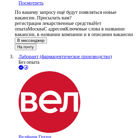
Посмотреть
По вашему запросу ещё будут появляться новые
вакансии. Присылать вам?
регистрация лекарственные средства
Нет
опыта
Москва
С адресом
Ключевые слова в названии
вакансии, в названии компании и в описании вакансии
В мессенджер
На почту
Лаборант (фармацевтическое производство)
Без опыта
Велфарм Групп