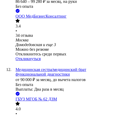
86 640
–
99 280
₽
за месяц,
на руки
Без опыта
ООО
МедБизнесКонсалтинг
3.4
•
34
отзыва
Москва
Домодедовская
и еще
3
Можно без резюме
Откликнитесь среди первых
Откликнуться
Медицинская сестра/медицинский брат
функциональной диагностики
от
90 000
₽
за месяц,
до вычета налогов
Без опыта
Выплаты: Два раза в месяц
ГБУЗ МГОБ № 62 ДЗМ
4.0
•