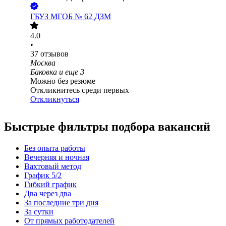
ГБУЗ МГОБ № 62 ДЗМ
4.0
•
37
отзывов
Москва
Баковка
и еще
3
Можно без резюме
Откликнитесь среди первых
Откликнуться
Быстрые фильтры подбора вакансий
Без опыта работы
Вечерняя и ночная
Вахтовый метод
График 5/2
Гибкий график
Два через два
За последние три дня
За сутки
От прямых работодателей