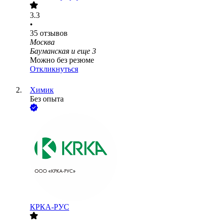
3.3
•
35
отзывов
Москва
Бауманская
и еще
3
Можно без резюме
Откликнуться
Химик
Без опыта
КРКА-РУС