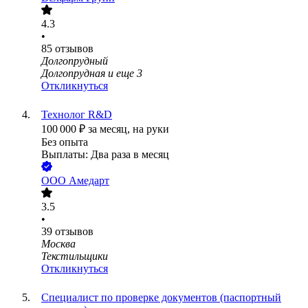
4.3
•
85
отзывов
Долгопрудный
Долгопрудная
и еще
3
Откликнуться
Технолог R&D
100 000
₽
за месяц,
на руки
Без опыта
Выплаты: Два раза в месяц
ООО
Амедарт
3.5
•
39
отзывов
Москва
Текстильщики
Откликнуться
Специалист по проверке документов (паспортный