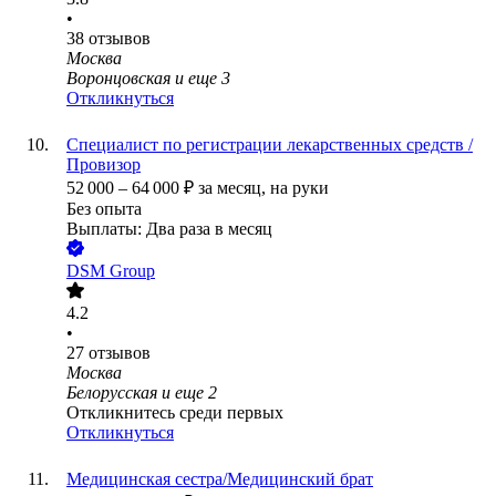
•
38
отзывов
Москва
Воронцовская
и еще
3
Откликнуться
Специалист по регистрации лекарственных средств /
Провизор
52 000
–
64 000
₽
за месяц,
на руки
Без опыта
Выплаты: Два раза в месяц
DSM Group
4.2
•
27
отзывов
Москва
Белорусская
и еще
2
Откликнитесь среди первых
Откликнуться
Медицинская сестра/Медицинский брат