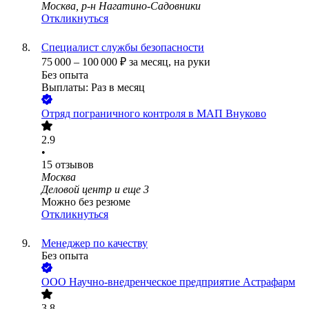
Москва, р-н Нагатино-Садовники
Откликнуться
Специалист службы безопасности
75 000
–
100 000
₽
за месяц,
на руки
Без опыта
Выплаты: Раз в месяц
Отряд пограничного контроля в МАП Внуково
2.9
•
15
отзывов
Москва
Деловой центр
и еще
3
Можно без резюме
Откликнуться
Менеджер по качеству
Без опыта
ООО
Научно-внедренческое предприятие Астрафарм
3.8