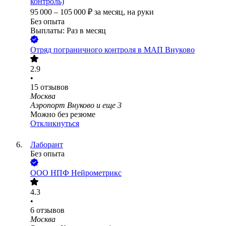
контроль)
95 000
–
105 000
₽
за месяц,
на руки
Без опыта
Выплаты: Раз в месяц
Отряд пограничного контроля в МАП Внуково
2.9
•
15
отзывов
Москва
Аэропорт Внуково
и еще
3
Можно без резюме
Откликнуться
Лаборант
Без опыта
ООО
НПФ Нейрометрикс
4.3
•
6
отзывов
Москва