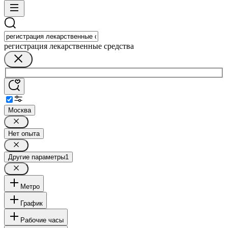
регистрация лекарственные средства
Москва
Нет опыта
Другие параметры
1
Метро
График
Рабочие часы