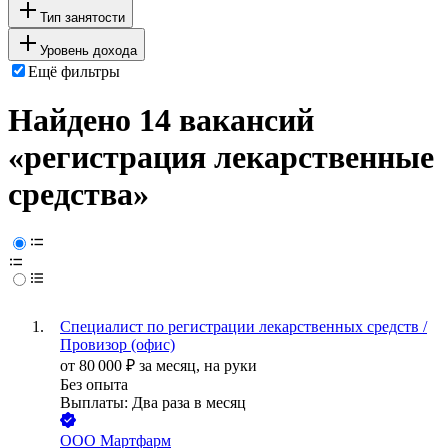
Тип занятости
Уровень дохода
Ещё фильтры
Найдено 14 вакансий
«регистрация лекарственные
средства»
Специалист по регистрации лекарственных средств /
Провизор (офис)
от
80 000
₽
за месяц,
на руки
Без опыта
Выплаты: Два раза в месяц
ООО
Мартфарм