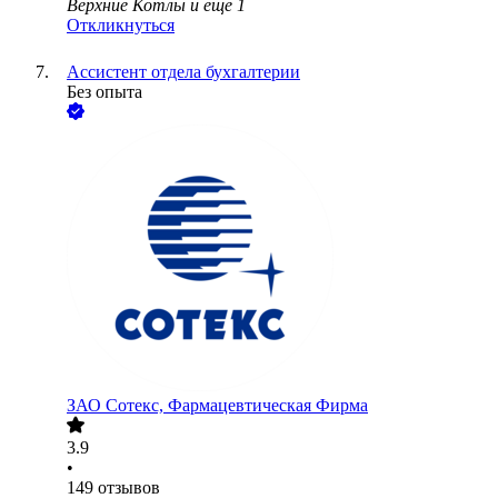
Верхние Котлы
и еще
1
Откликнуться
Ассистент отдела бухгалтерии
Без опыта
ЗАО
Сотекс, Фармацевтическая Фирма
3.9
•
149
отзывов