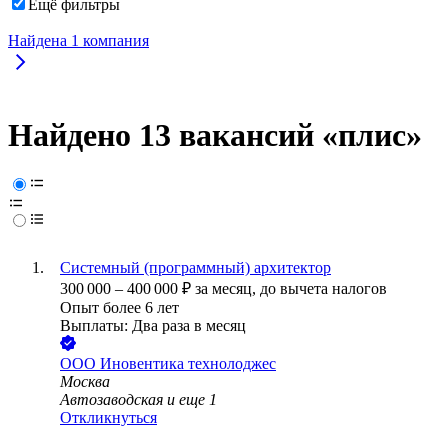
Ещё фильтры
Найдена
1
компания
Найдено 13 вакансий
«плис»
Системный (программный) архитектор
300 000
–
400 000
₽
за месяц,
до вычета налогов
Опыт более 6 лет
Выплаты: Два раза в месяц
ООО
Иновентика технолоджес
Москва
Автозаводская
и еще
1
Откликнуться