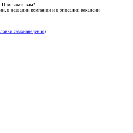
. Присылать вам?
ии, в названии компании и в описании вакансии
оловки самонаведения)