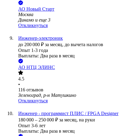
АО
Новый Старт
Москва
Динамо
и еще
3
Откликнуться
Инженер-электроник
до
200 000
₽
за месяц,
до вычета налогов
Опыт 1-3 года
Выплаты: Два раза в месяц
АО
НТЦ ЭЛИНС
4.5
•
116
отзывов
Зеленоград, р-н Матушкино
Откликнуться
Инженер - программист ПЛИС / FPGA Designer
180 000
–
250 000
₽
за месяц,
на руки
Опыт 3-6 лет
Выплаты: Два раза в месяц