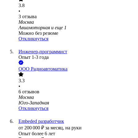
3.8
•
3
отзыва
Москва
Авиамоторная
и еще
1
Можно без резюме
Откликнуться
Инженер-программист
Опыт 1-3 года
ООО
Радиоавтоматика
3.3
•
6
отзывов
Москва
Юго-Западная
Откликнуться
Embeded разработчик
от
200 000
₽
за месяц,
на руки
Опыт более 6 лет